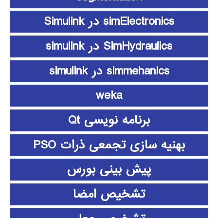
simElectronics در Simulink
SimHydraulics در simulink
simmehanics در simulink
weka
برنامه نویسی Qt
بهنیه سازی تجمعی ذرات PSO
پیش بینی بورس
تشخیص امضا