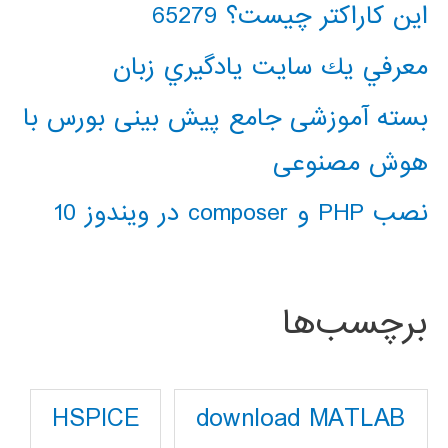
این کاراکتر چیست؟ 65279
معرفي يك سايت يادگيري زبان
بسته آموزشی جامع پیش بینی بورس با
هوش مصنوعی
نصب PHP و composer در ویندوز 10
برچسب‌ها
download MATLAB
HSPICE