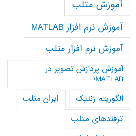
آموزش متلب
آموزش نرم افزار MATLAB
آموزش نرم افزار متلب
آموزش پردازش تصوير در
MATLAB\
ایران متلب
الگوریتم ژنتیک
ترفندهای متلب