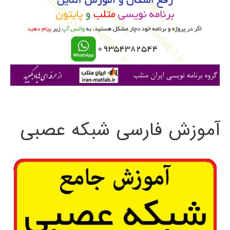
ب
ر
ا
ی
:
آموزش فارسی شبکه عصبی