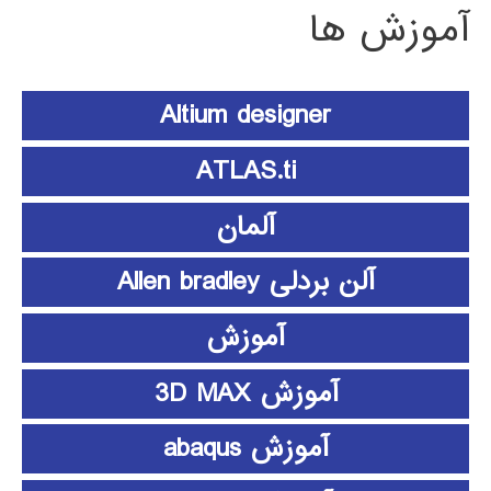
آموزش ها
Altium designer
ATLAS.ti
آلمان
آلن بردلی Allen bradley
آموزش
آموزش 3D MAX
آموزش abaqus