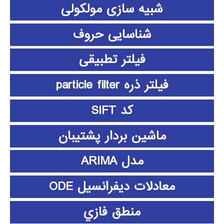
شبیه سازی مولکولی
شناسایی حروف
فیلتر تطبیقی
فیلتر ذره particle filter
کد SIFT
ماشین بردار پشتیبان
مدل ARIMA
معادلات دیفرانسیل ODE
منطق فازي