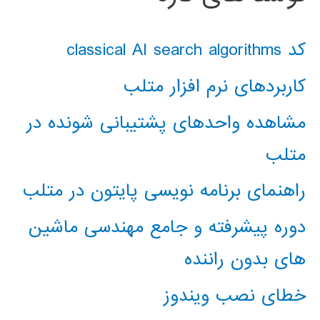
کد classical AI search algorithms
کاربردهای نرم افزار متلب
مشاهده واحدهای پشتیبانی شونده در
متلب
راهنمای برنامه نویسی پایتون در متلب
دوره پیشرفته و جامع مهندسی ماشین
های بدون راننده
خطای نصب ویندوز