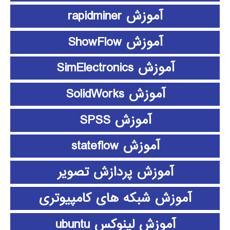
آموزش rapidminer
آموزش ShowFlow
آموزش SimElectronics
آموزش SolidWorks
آموزش SPSS
آموزش stateflow
آموزش پردازش تصویر
آموزش شبکه های کامپیوتری
آموزش لینوکس ubuntu