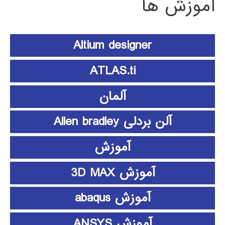
آموزش ها
Altium designer
ATLAS.ti
آلمان
آلن بردلی Allen bradley
آموزش
آموزش 3D MAX
آموزش abaqus
آموزش ANSYS