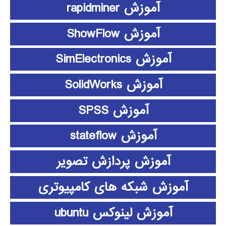
آموزش rapidminer
آموزش ShowFlow
آموزش SimElectronics
آموزش SolidWorks
آموزش SPSS
آموزش stateflow
آموزش پردازش تصویر
آموزش شبکه های کامپیوتری
آموزش لینوکس ubuntu