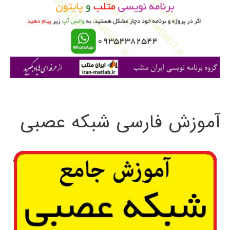
ب
ر
ا
ی
:
آموزش فارسی شبکه عصبی