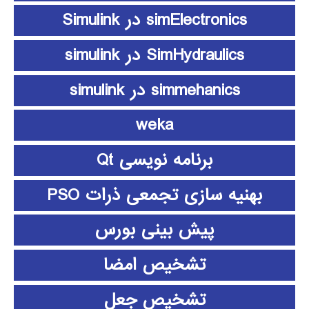
simElectronics در Simulink
SimHydraulics در simulink
simmehanics در simulink
weka
برنامه نویسی Qt
بهنیه سازی تجمعی ذرات PSO
پیش بینی بورس
تشخیص امضا
تشخیص جعل