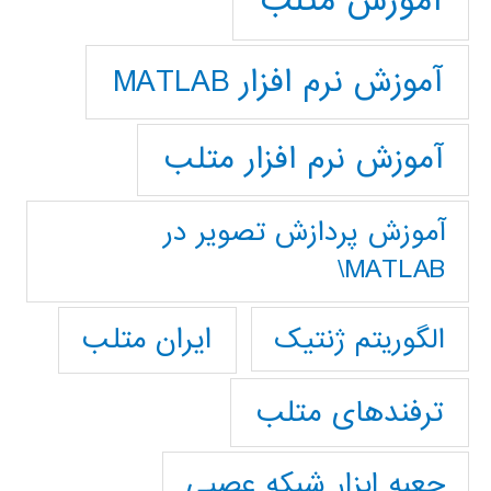
آموزش متلب
آموزش نرم افزار MATLAB
آموزش نرم افزار متلب
آموزش پردازش تصوير در
MATLAB\
ایران متلب
الگوریتم ژنتیک
ترفندهای متلب
جعبه ابزار شبکه عصبی