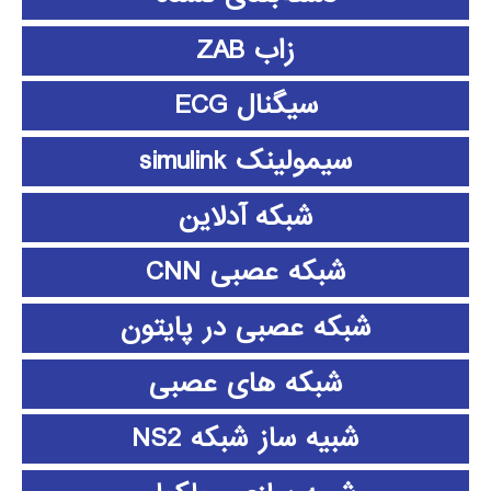
زاب ZAB
سیگنال ECG
سیمولینک simulink
شبکه آدلاین
شبکه عصبی CNN
شبکه عصبی در پایتون
شبکه های عصبی
شبیه ساز شبکه NS2