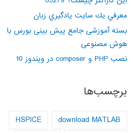
این کاراکتر چیست؟ 65279
معرفي يك سايت يادگيري زبان
بسته آموزشی جامع پیش بینی بورس با
هوش مصنوعی
نصب PHP و composer در ویندوز 10
برچسب‌ها
download MATLAB
HSPICE