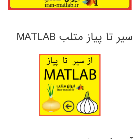
سیر تا پیاز متلب MATLAB