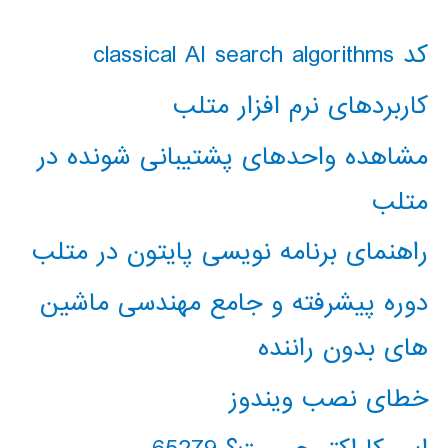
کد classical AI search algorithms
کاربردهای نرم افزار متلب
مشاهده واحدهای پشتیبانی شونده در
متلب
راهنمای برنامه نویسی پایتون در متلب
دوره پیشرفته و جامع مهندسی ماشین
های بدون راننده
خطای نصب ویندوز