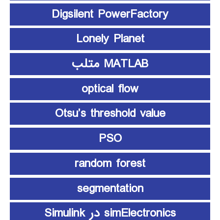
Digsilent PowerFactory
Lonely Planet
MATLAB متلب
optical flow
Otsu’s threshold value
PSO
random forest
segmentation
simElectronics در Simulink