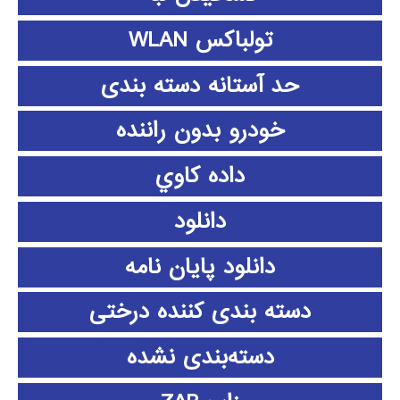
تولباکس WLAN
حد آستانه دسته بندی
خودرو بدون راننده
داده كاوي
دانلود
دانلود پايان نامه
دسته بندی کننده درختی
دسته‌بندی نشده