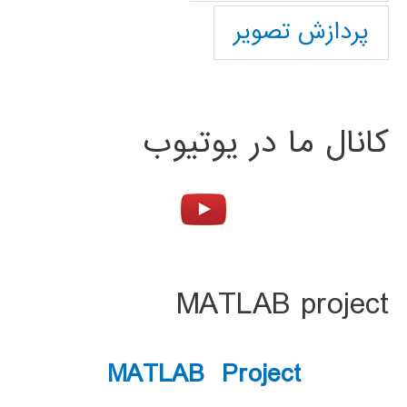
پردازش تصویر
کانال ما در یوتیوب
MATLAB project
MATLAB Project