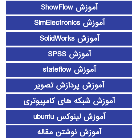
آموزش ShowFlow
آموزش SimElectronics
آموزش SolidWorks
آموزش SPSS
آموزش stateflow
آموزش پردازش تصویر
آموزش شبکه های کامپیوتری
آموزش لینوکس ubuntu
آموزش نوشتن مقاله