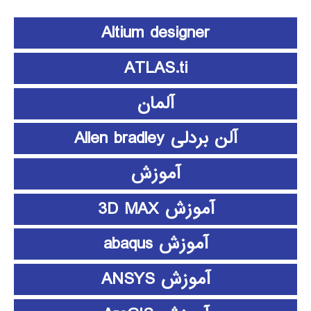
Altium designer
ATLAS.ti
آلمان
آلن بردلی Allen bradley
آموزش
آموزش 3D MAX
آموزش abaqus
آموزش ANSYS