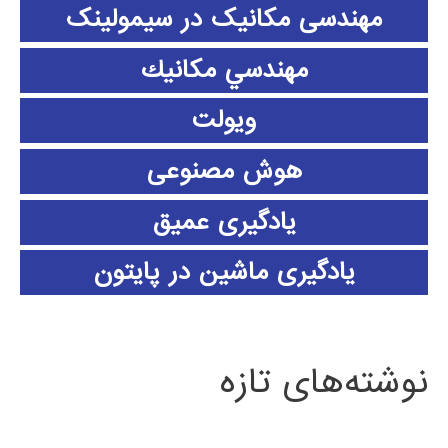
مهندسی مکانیک در سیمولینک
مهندسي مكانيك
ویولت
هوش مصنوعی
یادگیری عمیق
یادگیری ماشین در پایتون
نوشته‌های تازه