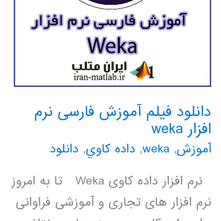
دانلود فیلم آموزش فارسی نرم
افزار weka
آموزش
,
weka
,
داده كاوي
,
دانلود
نرم ­افزار داده کاوی Weka تا به امروز
نرم افزار های تجاری و آموزشی فراوانی