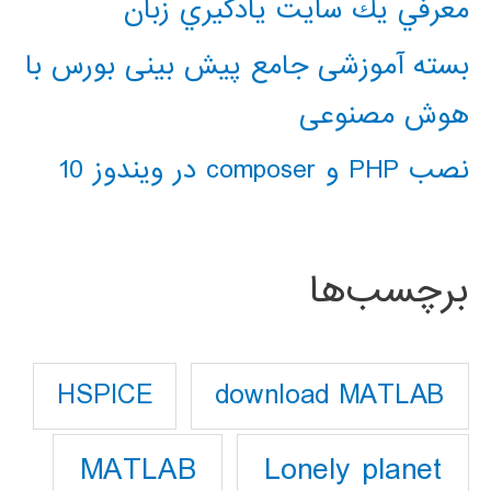
معرفي يك سايت يادگيري زبان
بسته آموزشی جامع پیش بینی بورس با
هوش مصنوعی
نصب PHP و composer در ویندوز 10
برچسب‌ها
download MATLAB
HSPICE
Lonely planet
MATLAB