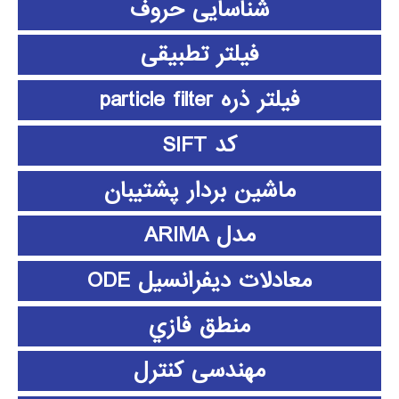
شناسایی حروف
فیلتر تطبیقی
فیلتر ذره particle filter
کد SIFT
ماشین بردار پشتیبان
مدل ARIMA
معادلات دیفرانسیل ODE
منطق فازي
مهندسی کنترل