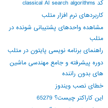
کد classical AI search algorithms
کاربردهای نرم افزار متلب
مشاهده واحدهای پشتیبانی شونده در
متلب
راهنمای برنامه نویسی پایتون در متلب
دوره پیشرفته و جامع مهندسی ماشین
های بدون راننده
خطای نصب ویندوز
این کاراکتر چیست؟ 65279