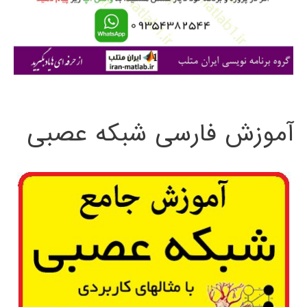
ر
ا
ی
:
آموزش فارسی شبکه عصبی