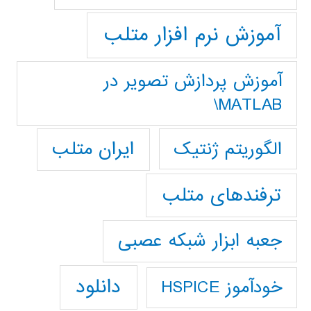
آموزش نرم افزار متلب
آموزش پردازش تصوير در
MATLAB\
ایران متلب
الگوریتم ژنتیک
ترفندهای متلب
جعبه ابزار شبکه عصبی
دانلود
خودآموز HSPICE