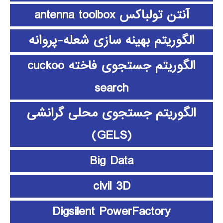
آنتن تولباکس antenna toolbox
الگوریتم بهینه سازی شعله-پروانه
الگوریتم جستجوی فاخته cuckoo
search
الگوریتم جستجوی محلی گرانشی
(GELS)
Big Data
civil 3D
Digsilent PowerFactory