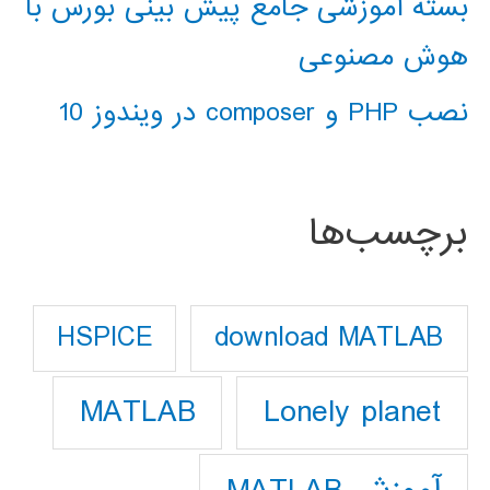
بسته آموزشی جامع پیش بینی بورس با
هوش مصنوعی
نصب PHP و composer در ویندوز 10
برچسب‌ها
download MATLAB
HSPICE
Lonely planet
MATLAB