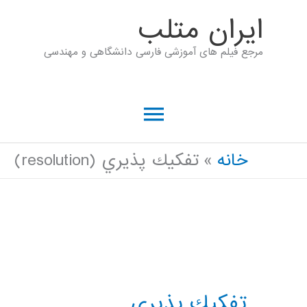
رش
ايران متلب
ه
مرجع فیلم های آموزشی فارسی دانشگاهی و مهندسی
حتوا
فهرست
اصلی
خانه
تفكيك پذيري (resolution)
تفكيك پذيري