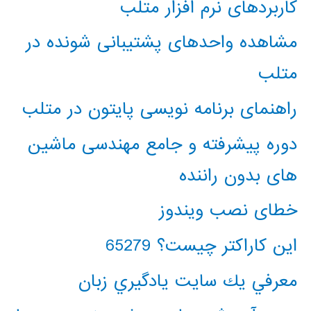
کاربردهای نرم افزار متلب
مشاهده واحدهای پشتیبانی شونده در
متلب
راهنمای برنامه نویسی پایتون در متلب
دوره پیشرفته و جامع مهندسی ماشین
های بدون راننده
خطای نصب ویندوز
این کاراکتر چیست؟ 65279
معرفي يك سايت يادگيري زبان