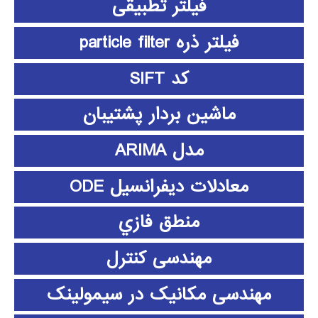
فیلتر تطبیقی
فیلتر ذره particle filter
کد SIFT
ماشین بردار پشتیبان
مدل ARIMA
معادلات دیفرانسیل ODE
منطق فازي
مهندسی کنترل
مهندسی مکانیک در سیمولینک