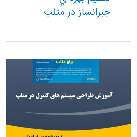
جبرانساز در متلب