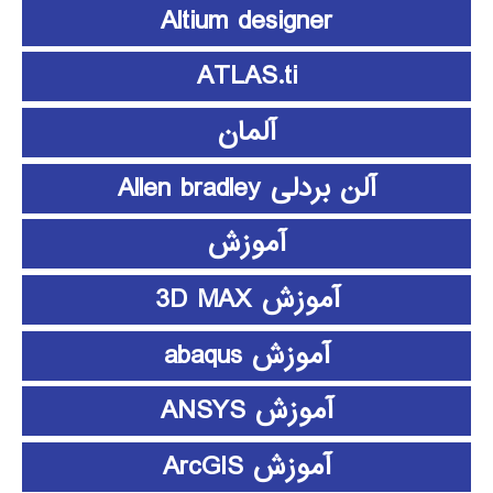
Altium designer
ATLAS.ti
آلمان
آلن بردلی Allen bradley
آموزش
آموزش 3D MAX
آموزش abaqus
آموزش ANSYS
آموزش ArcGIS