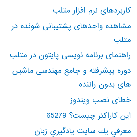
کاربردهای نرم افزار متلب
مشاهده واحدهای پشتیبانی شونده در
متلب
راهنمای برنامه نویسی پایتون در متلب
دوره پیشرفته و جامع مهندسی ماشین
های بدون راننده
خطای نصب ویندوز
این کاراکتر چیست؟ 65279
معرفي يك سايت يادگيري زبان