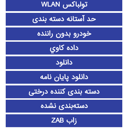
تولباکس WLAN
حد آستانه دسته بندی
خودرو بدون راننده
داده كاوي
دانلود
دانلود پايان نامه
دسته بندی کننده درختی
دسته‌بندی نشده
زاب ZAB