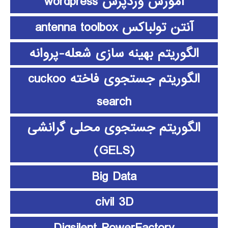
آموزش وردپرس wordpress
آنتن تولباکس antenna toolbox
الگوریتم بهینه سازی شعله-پروانه
الگوریتم جستجوی فاخته cuckoo
search
الگوریتم جستجوی محلی گرانشی
(GELS)
Big Data
civil 3D