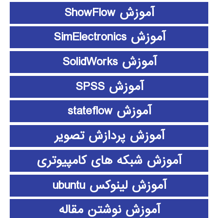
آموزش ShowFlow
آموزش SimElectronics
آموزش SolidWorks
آموزش SPSS
آموزش stateflow
آموزش پردازش تصویر
آموزش شبکه های کامپیوتری
آموزش لینوکس ubuntu
آموزش نوشتن مقاله