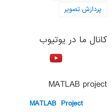
پردازش تصویر
کانال ما در یوتیوب
MATLAB project
MATLAB Project