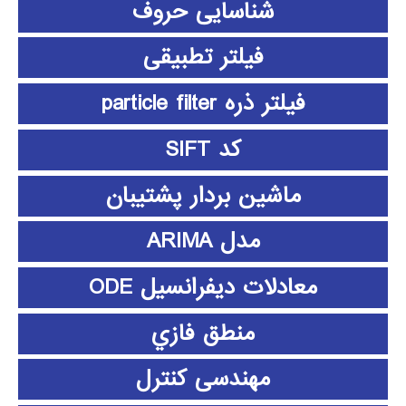
شناسایی حروف
فیلتر تطبیقی
فیلتر ذره particle filter
کد SIFT
ماشین بردار پشتیبان
مدل ARIMA
معادلات دیفرانسیل ODE
منطق فازي
مهندسی کنترل