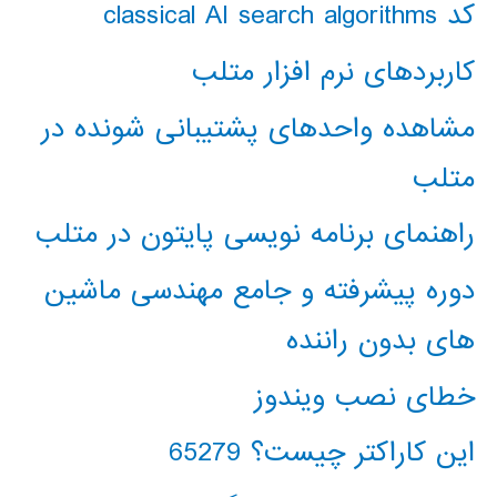
کد classical AI search algorithms
کاربردهای نرم افزار متلب
مشاهده واحدهای پشتیبانی شونده در
متلب
راهنمای برنامه نویسی پایتون در متلب
دوره پیشرفته و جامع مهندسی ماشین
های بدون راننده
خطای نصب ویندوز
این کاراکتر چیست؟ 65279