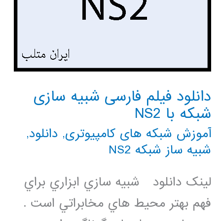
دانلود فیلم فارسی شبیه سازی
شبکه با NS2
آموزش شبکه های کامپیوتری
,
دانلود
,
شبیه ساز شبکه NS2
لینک دانلود شبيه سازي ابزاري براي
فهم بهتر محيط هاي مخابراتي است .