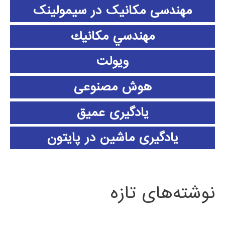
مهندسی مکانیک در سیمولینک
مهندسي مكانيك
ویولت
هوش مصنوعی
یادگیری عمیق
یادگیری ماشین در پایتون
نوشته‌های تازه