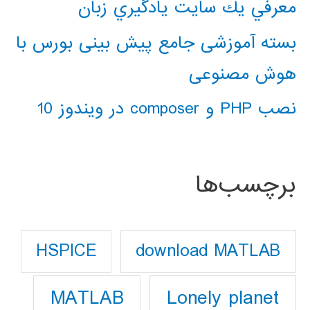
معرفي يك سايت يادگيري زبان
بسته آموزشی جامع پیش بینی بورس با
هوش مصنوعی
نصب PHP و composer در ویندوز 10
برچسب‌ها
download MATLAB
HSPICE
Lonely planet
MATLAB