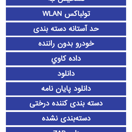
تولباکس WLAN
حد آستانه دسته بندی
خودرو بدون راننده
داده كاوي
دانلود
دانلود پايان نامه
دسته بندی کننده درختی
دسته‌بندی نشده