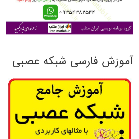
ر
ا
ی
:
آموزش فارسی شبکه عصبی