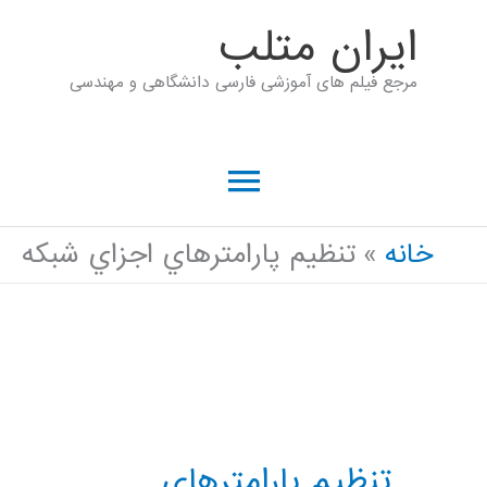
رش
ايران متلب
ه
مرجع فیلم های آموزشی فارسی دانشگاهی و مهندسی
حتوا
فهرست
اصلی
خانه
تنظيم پارامترهاي اجزاي شبكه
تنظيم پارامترهاي