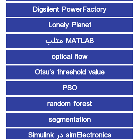
Digsilent PowerFactory
Lonely Planet
MATLAB متلب
optical flow
Otsu’s threshold value
PSO
random forest
segmentation
simElectronics در Simulink