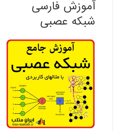
آموزش فارسی
شبکه عصبی