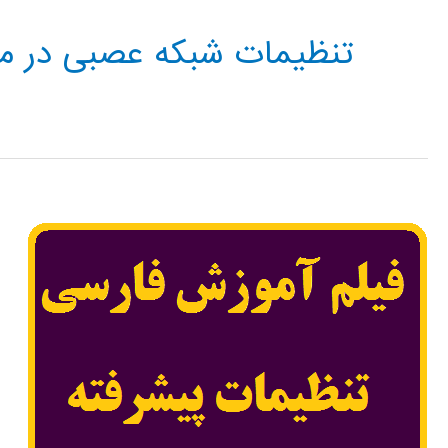
تنظیمات شبکه عصبی در م