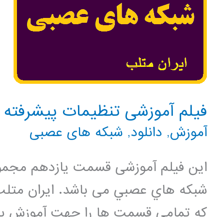
فیلم آموزشی تنظیمات پیشرفته
آموزش
,
دانلود
,
شبکه های عصبی
این فیلم آموزشی قسمت یازدهم مجمو
شبكه هاي عصبي می باشد. ایران متلب
که تمامی قسمت ها را جهت آموزش بهت