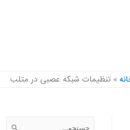
انه
تنظیمات شبکه عصبی در متلب
ج