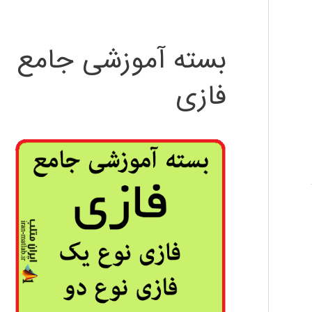
بسته آموزشی جامع
فازی