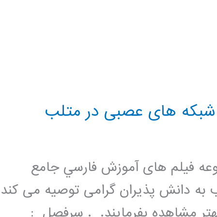
 شبکه های عصبی در متلب
عه فيلم های آموزش فارسي جامع
 به دانش پذیران گرامی توصیه می کند
ر مشاهده بفرمایند. . سرفصل :