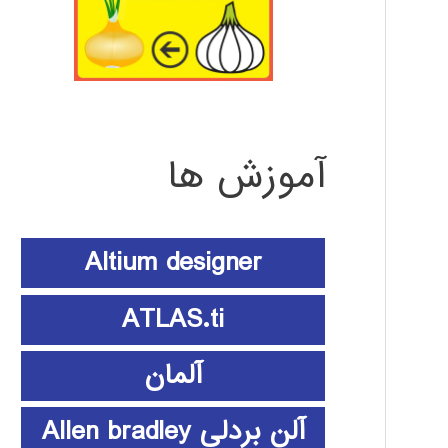
آموزش ها
Altium designer
ATLAS.ti
آلمان
آلن بردلی Allen bradley