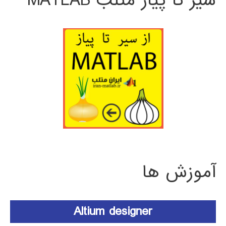
سیر تا پیاز متلب MATLAB
آموزش ها
Altium designer