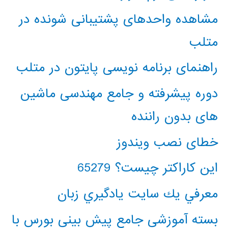
مشاهده واحدهای پشتیبانی شونده در
متلب
راهنمای برنامه نویسی پایتون در متلب
دوره پیشرفته و جامع مهندسی ماشین
های بدون راننده
خطای نصب ویندوز
این کاراکتر چیست؟ 65279
معرفي يك سايت يادگيري زبان
بسته آموزشی جامع پیش بینی بورس با