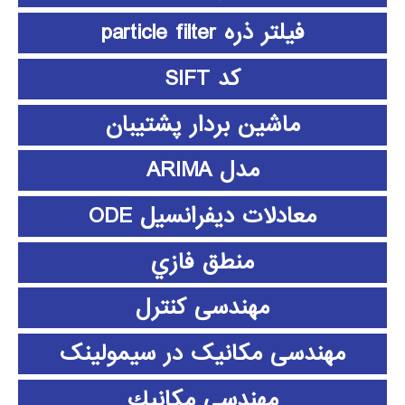
فیلتر ذره particle filter
کد SIFT
ماشین بردار پشتیبان
مدل ARIMA
معادلات دیفرانسیل ODE
منطق فازي
مهندسی کنترل
مهندسی مکانیک در سیمولینک
مهندسي مكانيك