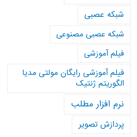
شبکه عصبی
شبکه عصبی مصنوعی
فیلم آموزشی
فیلم آموزشی رایگان مولتی مدیا
الگوریتم ژنتیک
نرم افزار مطلب
پردازش تصویر