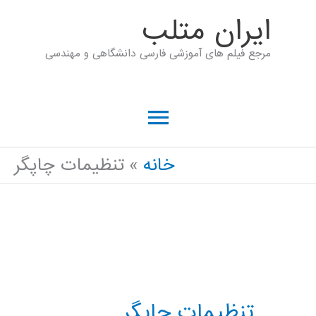
رش
ايران متلب
ه
مرجع فیلم های آموزشی فارسی دانشگاهی و مهندسی
حتوا
فهرست
اصلی
خانه
تنظیمات چاپگر
تنظیمات چاپگر