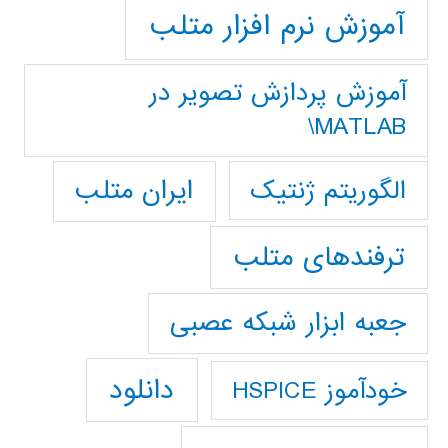
آموزش نرم افزار متلب
آموزش پردازش تصوير در
MATLAB\
ایران متلب
الگوریتم ژنتیک
ترفندهای متلب
جعبه ابزار شبکه عصبی
دانلود
خودآموز HSPICE