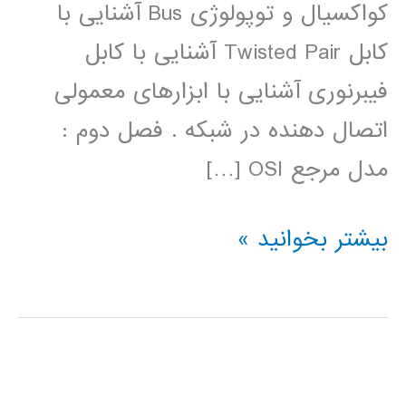
کواکسیال و توپولوژی Bus آشنایی با
کابل Twisted Pair آشنایی با کابل
فیبرنوری آشنایی با ابزارهای معمولی
اتصال دهنده در شبکه . فصل دوم :
مدل مرجع OSI […]
فیلم
بیشتر بخوانید »
آموزش
فارسی
شبکه
Network