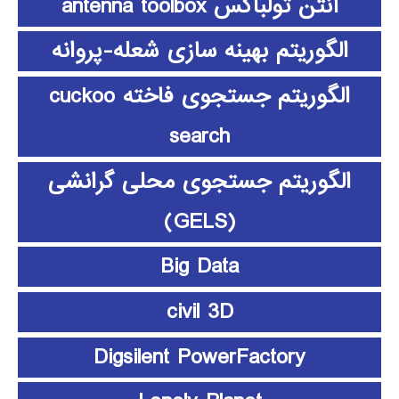
آنتن تولباکس antenna toolbox
الگوریتم بهینه سازی شعله-پروانه
الگوریتم جستجوی فاخته cuckoo
search
الگوریتم جستجوی محلی گرانشی
(GELS)
Big Data
civil 3D
Digsilent PowerFactory