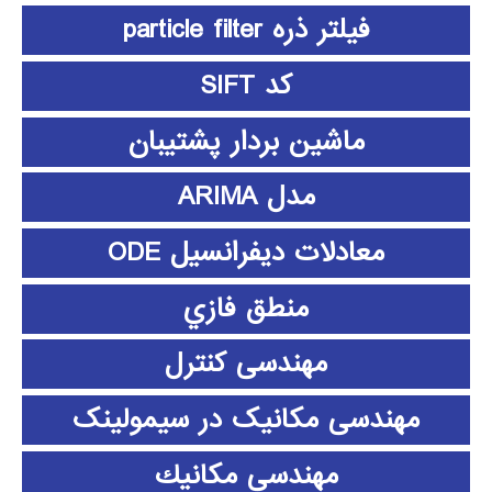
فیلتر ذره particle filter
کد SIFT
ماشین بردار پشتیبان
مدل ARIMA
معادلات دیفرانسیل ODE
منطق فازي
مهندسی کنترل
مهندسی مکانیک در سیمولینک
مهندسي مكانيك