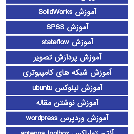
آموزش SolidWorks
آموزش SPSS
آموزش stateflow
آموزش پردازش تصویر
آموزش شبکه های کامپیوتری
آموزش لینوکس ubuntu
آموزش نوشتن مقاله
آموزش وردپرس wordpress
آنتن تولباکس antenna toolbox