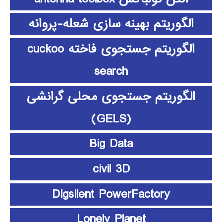
الگوریتم بهینه سازی شعله-پروانه
الگوریتم جستجوی فاخته cuckoo
search
الگوریتم جستجوی محلی گرانشی
(GELS)
Big Data
civil 3D
Digsilent PowerFactory
Lonely Planet