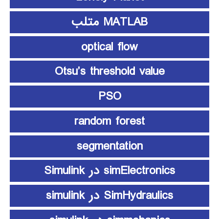
MATLAB متلب
optical flow
Otsu’s threshold value
PSO
random forest
segmentation
simElectronics در Simulink
SimHydraulics در simulink