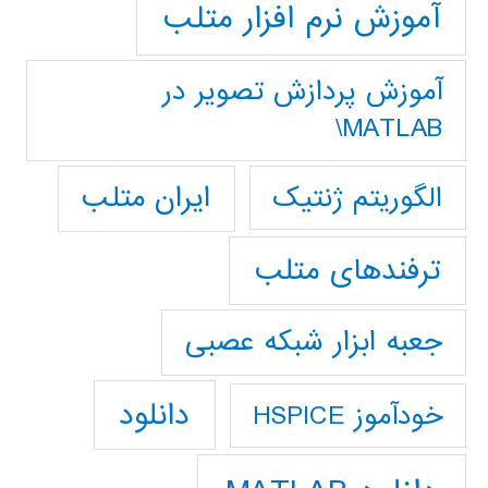
آموزش نرم افزار متلب
آموزش پردازش تصوير در
MATLAB\
ایران متلب
الگوریتم ژنتیک
ترفندهای متلب
جعبه ابزار شبکه عصبی
دانلود
خودآموز HSPICE