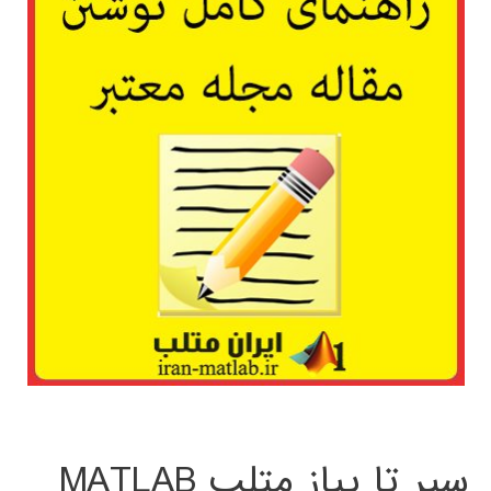
سیر تا پیاز متلب MATLAB