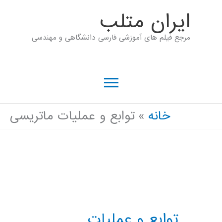
رش
ايران متلب
ه
مرجع فیلم های آموزشی فارسی دانشگاهی و مهندسی
حتوا
فهرست
اصلی
خانه
توابع و عملیات ماتریسی
توابع و عملیات