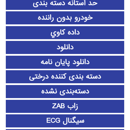
حد آستانه دسته بندی
خودرو بدون راننده
داده كاوي
دانلود
دانلود پايان نامه
دسته بندی کننده درختی
دسته‌بندی نشده
زاب ZAB
سیگنال ECG