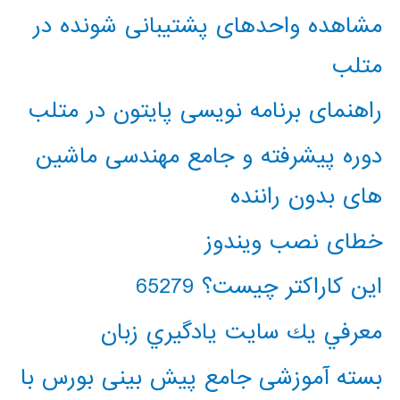
مشاهده واحدهای پشتیبانی شونده در
متلب
راهنمای برنامه نویسی پایتون در متلب
دوره پیشرفته و جامع مهندسی ماشین
های بدون راننده
خطای نصب ویندوز
این کاراکتر چیست؟ 65279
معرفي يك سايت يادگيري زبان
بسته آموزشی جامع پیش بینی بورس با