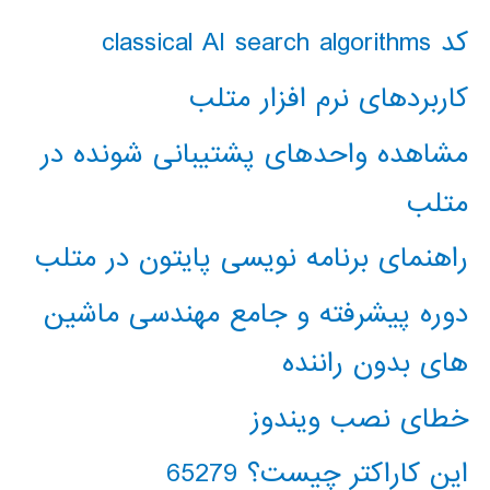
کد classical AI search algorithms
کاربردهای نرم افزار متلب
مشاهده واحدهای پشتیبانی شونده در
متلب
راهنمای برنامه نویسی پایتون در متلب
دوره پیشرفته و جامع مهندسی ماشین
های بدون راننده
خطای نصب ویندوز
این کاراکتر چیست؟ 65279