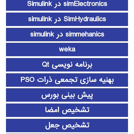
simElectronics در Simulink
SimHydraulics در simulink
simmehanics در simulink
weka
برنامه نویسی Qt
بهنیه سازی تجمعی ذرات PSO
پیش بینی بورس
تشخیص امضا
تشخیص جعل