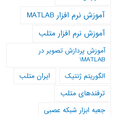
آموزش نرم افزار MATLAB
آموزش نرم افزار متلب
آموزش پردازش تصوير در
MATLAB\
ایران متلب
الگوریتم ژنتیک
ترفندهای متلب
جعبه ابزار شبکه عصبی