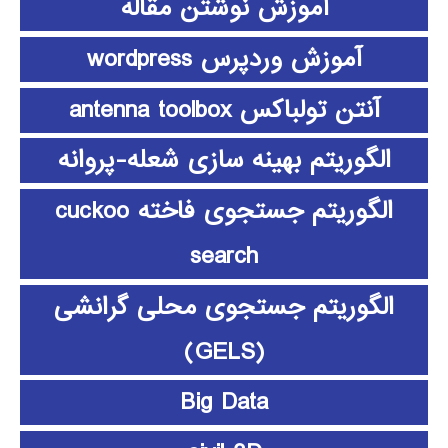
آموزش نوشتن مقاله
آموزش وردپرس wordpress
آنتن تولباکس antenna toolbox
الگوریتم بهینه سازی شعله-پروانه
الگوریتم جستجوی فاخته cuckoo
search
الگوریتم جستجوی محلی گرانشی
(GELS)
Big Data