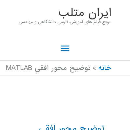
رش
ايران متلب
ه
مرجع فیلم های آموزشی فارسی دانشگاهی و مهندسی
حتوا
فهرست
اصلی
خانه
توضيح محور افقي MATLAB
توضيح محور افقي