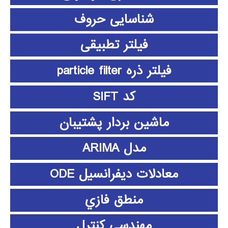
شناسایی حروف
فیلتر تطبیقی
فیلتر ذره particle filter
کد SIFT
ماشین بردار پشتیبان
مدل ARIMA
معادلات دیفرانسیل ODE
منطق فازي
مهندسی کنترل