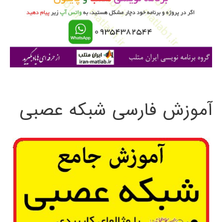
ر
ا
ی
:
آموزش فارسی شبکه عصبی