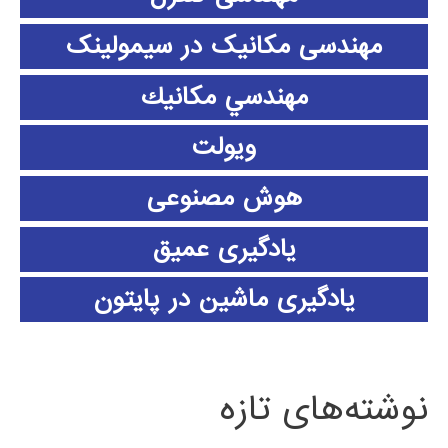
مهندسی مکانیک در سیمولینک
مهندسي مكانيك
ویولت
هوش مصنوعی
یادگیری عمیق
یادگیری ماشین در پایتون
نوشته‌های تازه