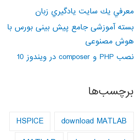
معرفي يك سايت يادگيري زبان
بسته آموزشی جامع پیش بینی بورس با
هوش مصنوعی
نصب PHP و composer در ویندوز 10
برچسب‌ها
download MATLAB
HSPICE