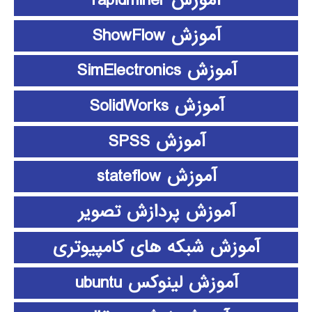
آموزش rapidminer
آموزش ShowFlow
آموزش SimElectronics
آموزش SolidWorks
آموزش SPSS
آموزش stateflow
آموزش پردازش تصویر
آموزش شبکه های کامپیوتری
آموزش لینوکس ubuntu