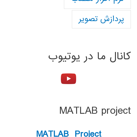
پردازش تصویر
کانال ما در یوتیوب
MATLAB project
MATLAB Project