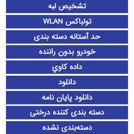
تشخیص لبه
تولباکس WLAN
حد آستانه دسته بندی
خودرو بدون راننده
داده كاوي
دانلود
دانلود پايان نامه
دسته بندی کننده درختی
دسته‌بندی نشده