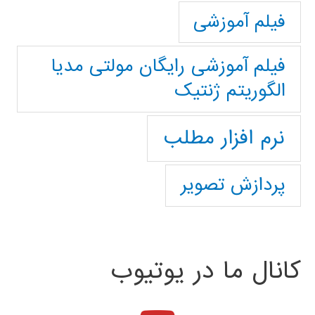
فیلم آموزشی
فیلم آموزشی رایگان مولتی مدیا
الگوریتم ژنتیک
نرم افزار مطلب
پردازش تصویر
کانال ما در یوتیوب