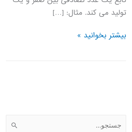
تابع یک عدد تصادفی بین صفر و یک
تولید می کند. مثال: […]
تولید
بیشتر بخوانید »
عدد
تصادفی
در
متلب
ج