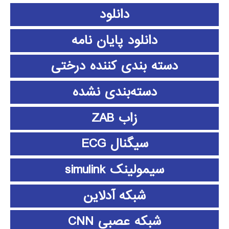
دانلود
دانلود پايان نامه
دسته بندی کننده درختی
دسته‌بندی نشده
زاب ZAB
سیگنال ECG
سیمولینک simulink
شبکه آدلاین
شبکه عصبی CNN