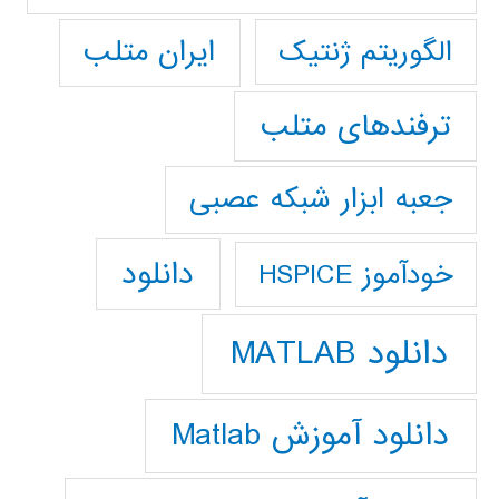
ایران متلب
الگوریتم ژنتیک
ترفندهای متلب
جعبه ابزار شبکه عصبی
دانلود
خودآموز HSPICE
دانلود MATLAB
دانلود آموزش Matlab