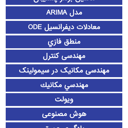
مدل ARIMA
معادلات دیفرانسیل ODE
منطق فازي
مهندسی کنترل
مهندسی مکانیک در سیمولینک
مهندسي مكانيك
ویولت
هوش مصنوعی