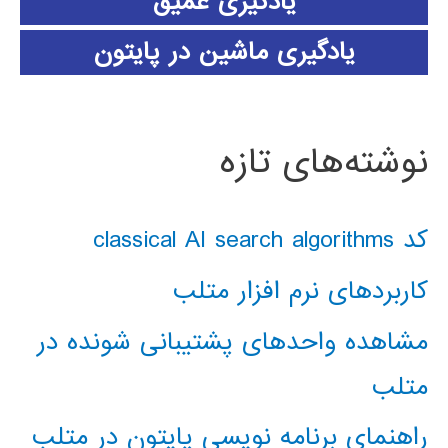
یادگیری عمیق
یادگیری ماشین در پایتون
نوشته‌های تازه
کد classical AI search algorithms
کاربردهای نرم افزار متلب
مشاهده واحدهای پشتیبانی شونده در
متلب
راهنمای برنامه نویسی پایتون در متلب