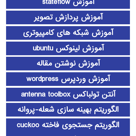
آموزش stateflow
آموزش پردازش تصویر
آموزش شبکه های کامپیوتری
آموزش لینوکس ubuntu
آموزش نوشتن مقاله
آموزش وردپرس wordpress
آنتن تولباکس antenna toolbox
الگوریتم بهینه سازی شعله-پروانه
الگوریتم جستجوی فاخته cuckoo