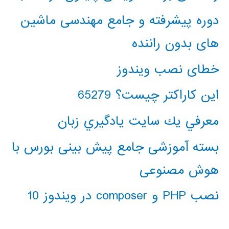
دوره پیشرفته و جامع مهندسی ماشین
های بدون راننده
خطای نصب ویندوز
این کاراکتر چیست؟ 65279
معرفي يك سايت يادگيري زبان
بسته آموزشی جامع پیش بینی بورس با
هوش مصنوعی
نصب PHP و composer در ویندوز 10