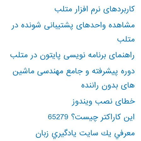
کاربردهای نرم افزار متلب
مشاهده واحدهای پشتیبانی شونده در
متلب
راهنمای برنامه نویسی پایتون در متلب
دوره پیشرفته و جامع مهندسی ماشین
های بدون راننده
خطای نصب ویندوز
این کاراکتر چیست؟ 65279
معرفي يك سايت يادگيري زبان