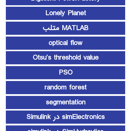
Lonely Planet
MATLAB متلب
optical flow
Otsu’s threshold value
PSO
random forest
segmentation
simElectronics در Simulink