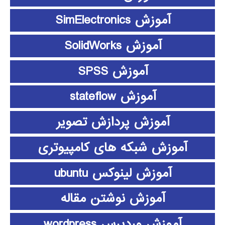
آموزش SimElectronics
آموزش SolidWorks
آموزش SPSS
آموزش stateflow
آموزش پردازش تصویر
آموزش شبکه های کامپیوتری
آموزش لینوکس ubuntu
آموزش نوشتن مقاله
آموزش وردپرس wordpress