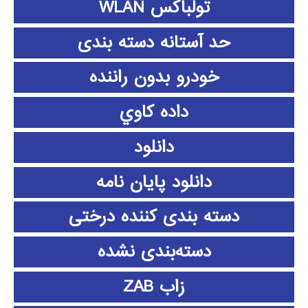
تولباکس WLAN
حد آستانه دسته بندی
خودرو بدون راننده
داده كاوي
دانلود
دانلود پايان نامه
دسته بندی کننده درختی
دسته‌بندی نشده
زاب ZAB