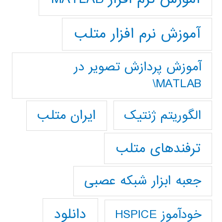
آموزش نرم افزار متلب
آموزش پردازش تصوير در
MATLAB\
ایران متلب
الگوریتم ژنتیک
ترفندهای متلب
جعبه ابزار شبکه عصبی
دانلود
خودآموز HSPICE