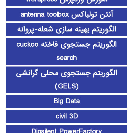
آنتن تولباکس antenna toolbox
الگوریتم بهینه سازی شعله-پروانه
الگوریتم جستجوی فاخته cuckoo
search
الگوریتم جستجوی محلی گرانشی
(GELS)
Big Data
civil 3D
Digsilent PowerFactory