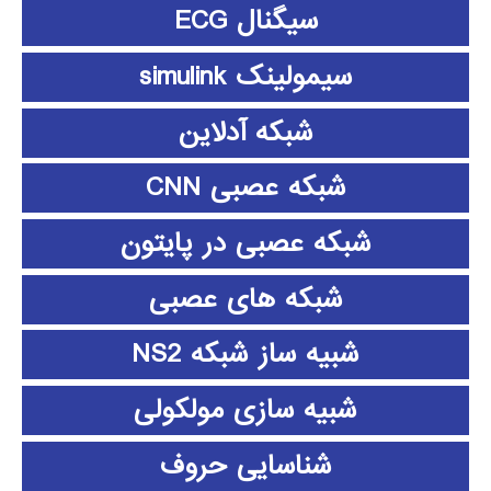
سیگنال ECG
سیمولینک simulink
شبکه آدلاین
شبکه عصبی CNN
شبکه عصبی در پایتون
شبکه های عصبی
شبیه ساز شبکه NS2
شبیه سازی مولکولی
شناسایی حروف