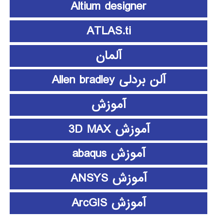
Altium designer
ATLAS.ti
آلمان
آلن بردلی Allen bradley
آموزش
آموزش 3D MAX
آموزش abaqus
آموزش ANSYS
آموزش ArcGIS