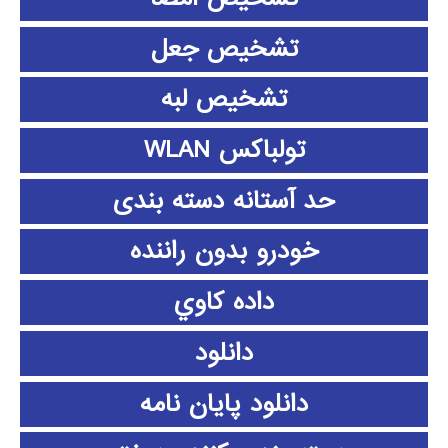
تشخیص جعل
تشخیص لبه
تولباکس WLAN
حد آستانه دسته بندی
خودرو بدون راننده
داده كاوي
دانلود
دانلود پايان نامه