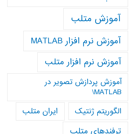
آموزش متلب
آموزش نرم افزار MATLAB
آموزش نرم افزار متلب
آموزش پردازش تصوير در
MATLAB\
ایران متلب
الگوریتم ژنتیک
ترفندهای متلب