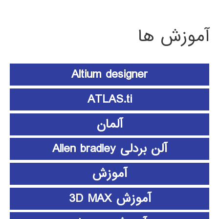
آموزش ها
Altium designer
ATLAS.ti
آلمان
آلن بردلی Allen bradley
آموزش
آموزش 3D MAX