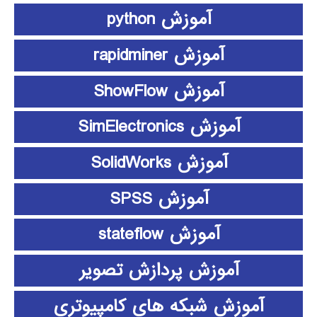
آموزش python
آموزش rapidminer
آموزش ShowFlow
آموزش SimElectronics
آموزش SolidWorks
آموزش SPSS
آموزش stateflow
آموزش پردازش تصویر
آموزش شبکه های کامپیوتری