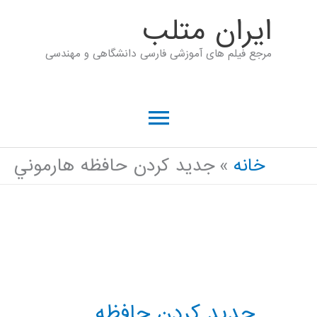
رش
ايران متلب
ه
مرجع فیلم های آموزشی فارسی دانشگاهی و مهندسی
حتوا
فهرست
اصلی
خانه
جديد کردن حافظه هارموني
جديد کردن حافظه