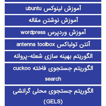
آموزش لینوکس ubuntu
آموزش نوشتن مقاله
آموزش وردپرس wordpress
آنتن تولباکس antenna toolbox
الگوریتم بهینه سازی شعله-پروانه
الگوریتم جستجوی فاخته cuckoo
search
الگوریتم جستجوی محلی گرانشی
(GELS)