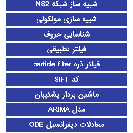
شبیه ساز شبکه NS2
شبیه سازی مولکولی
شناسایی حروف
فیلتر تطبیقی
فیلتر ذره particle filter
کد SIFT
ماشین بردار پشتیبان
مدل ARIMA
معادلات دیفرانسیل ODE