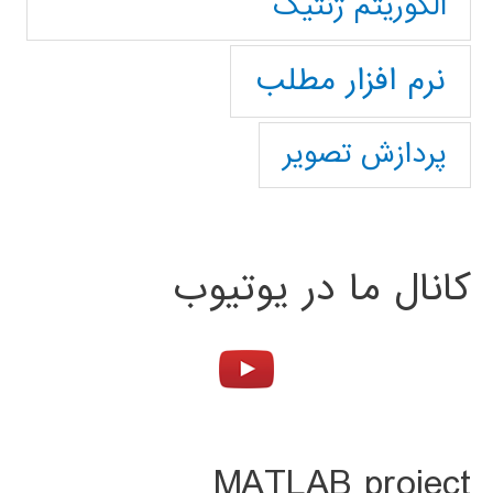
الگوریتم ژنتیک
نرم افزار مطلب
پردازش تصویر
کانال ما در یوتیوب
MATLAB project