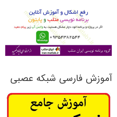
و
ب
ر
ا
ی
:
آموزش فارسی شبکه عصبی