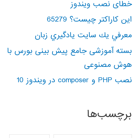
خطای نصب ویندوز
این کاراکتر چیست؟ 65279
معرفي يك سايت يادگيري زبان
بسته آموزشی جامع پیش بینی بورس با
هوش مصنوعی
نصب PHP و composer در ویندوز 10
برچسب‌ها