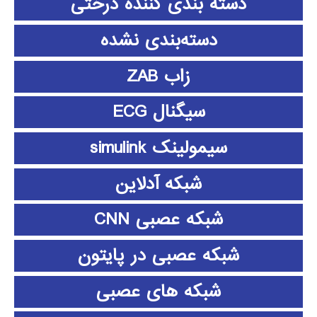
دسته بندی کننده درختی
دسته‌بندی نشده
زاب ZAB
سیگنال ECG
سیمولینک simulink
شبکه آدلاین
شبکه عصبی CNN
شبکه عصبی در پایتون
شبکه های عصبی