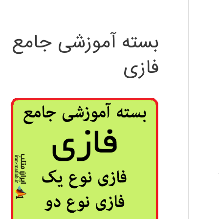
بسته آموزشی جامع
فازی