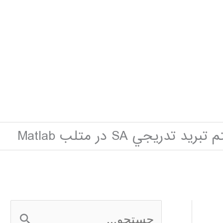
دريجي SA در متلب Matlab
ج