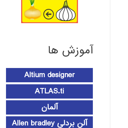
آموزش ها
Altium designer
ATLAS.ti
آلمان
آلن بردلی Allen bradley