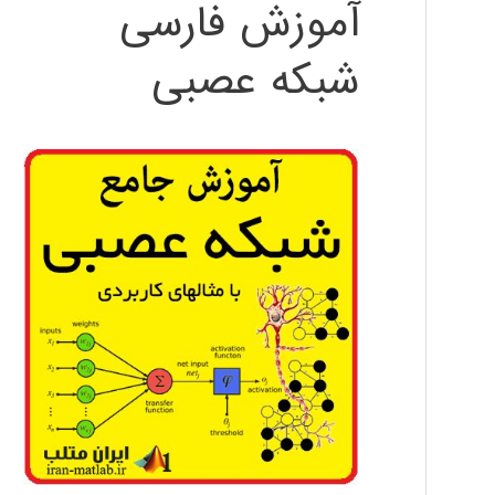
آموزش فارسی
شبکه عصبی