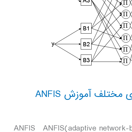
ختلف آموزش ANFIS
ANFIS ANFIS(adaptive network-base)