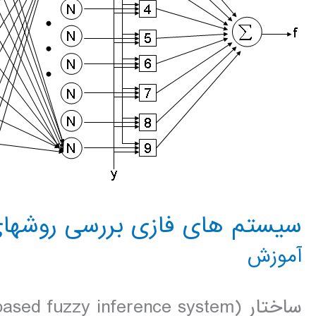
سيستم های فازی بررسی روشهای م
آموزش
ساختار d fuzzy inference system