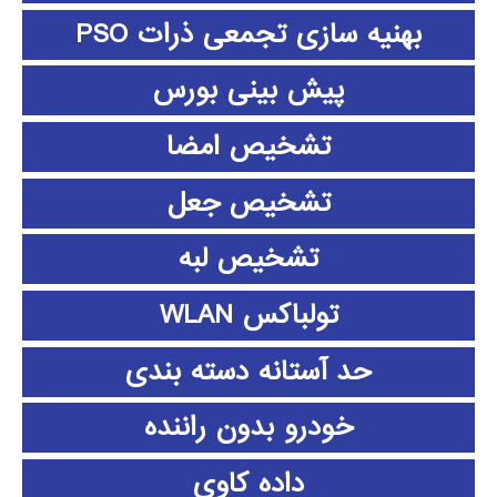
بهنیه سازی تجمعی ذرات PSO
پیش بینی بورس
تشخیص امضا
تشخیص جعل
تشخیص لبه
تولباکس WLAN
حد آستانه دسته بندی
خودرو بدون راننده
داده كاوي