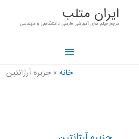
رش
ايران متلب
ه
مرجع فیلم های آموزشی فارسی دانشگاهی و مهندسی
حتوا
فهرست
اصلی
خانه
جزیره آرژانتین
جزیره آرژانتین