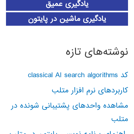
یادگیری عمیق
یادگیری ماشین در پایتون
نوشته‌های تازه
کد classical AI search algorithms
کاربردهای نرم افزار متلب
مشاهده واحدهای پشتیبانی شونده در
متلب