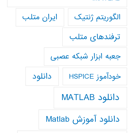
ایران متلب
الگوریتم ژنتیک
ترفندهای متلب
جعبه ابزار شبکه عصبی
دانلود
خودآموز HSPICE
دانلود MATLAB
دانلود آموزش Matlab