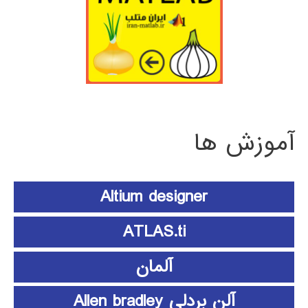
آموزش ها
Altium designer
ATLAS.ti
آلمان
آلن بردلی Allen bradley