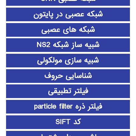
شبکه عصبی در پایتون
شبکه های عصبی
شبیه ساز شبکه NS2
شبیه سازی مولکولی
شناسایی حروف
فیلتر تطبیقی
فیلتر ذره particle filter
کد SIFT