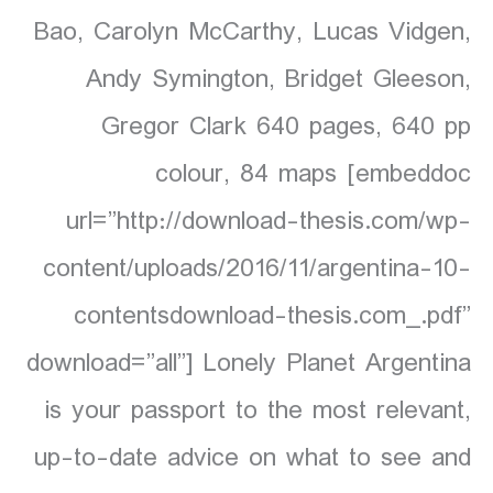
Bao, Carolyn McCarthy, Lucas Vidgen,
Andy Symington, Bridget Gleeson,
Gregor Clark 640 pages, 640 pp
colour, 84 maps [embeddoc
url=”http://download-thesis.com/wp-
content/uploads/2016/11/argentina-10-
contentsdownload-thesis.com_.pdf”
download=”all”] Lonely Planet Argentina
is your passport to the most relevant,
up-to-date advice on what to see and