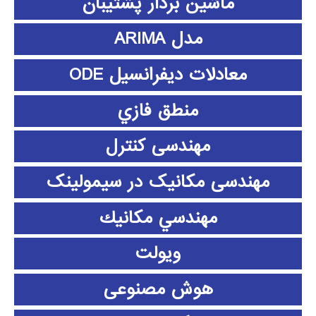
ماشین بردار پشتیبان
مدل ARIMA
معادلات دیفرانسیل ODE
منطق فازي
مهندسی کنترل
مهندسی مکانیک در سیمولینک
مهندسي مكانيك
ویولت
هوش مصنوعی