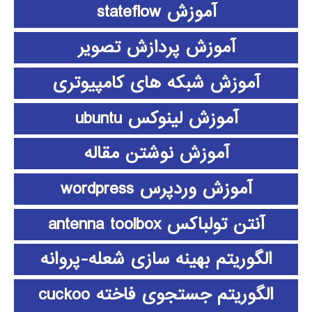
آموزش stateflow
آموزش پردازش تصویر
آموزش شبکه های کامپیوتری
آموزش لینوکس ubuntu
آموزش نوشتن مقاله
آموزش وردپرس wordpress
آنتن تولباکس antenna toolbox
الگوریتم بهینه سازی شعله-پروانه
الگوریتم جستجوی فاخته cuckoo