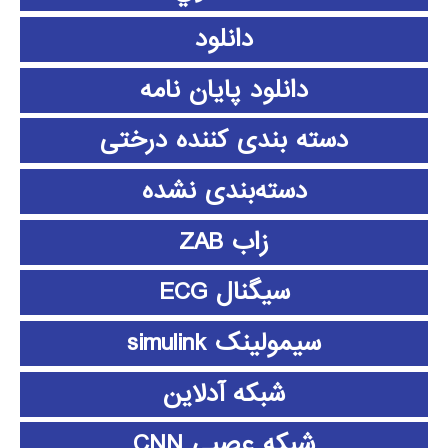
دانلود
دانلود پايان نامه
دسته بندی کننده درختی
دسته‌بندی نشده
زاب ZAB
سیگنال ECG
سیمولینک simulink
شبکه آدلاین
شبکه عصبی CNN