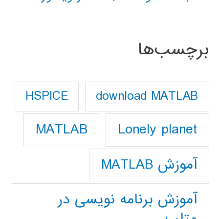
برچسب‌ها
download MATLAB
HSPICE
Lonely planet
MATLAB
آموزش MATLAB
آموزش برنامه نویسی در
متلب