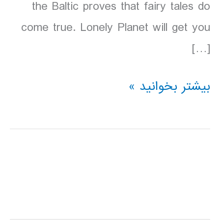
the Baltic proves that fairy tales do
come true. Lonely Planet will get you
[…]
دانلود
بیشتر بخوانید »
کتاب
Lonely
Planet
استونی
لتونی
لیتوانی