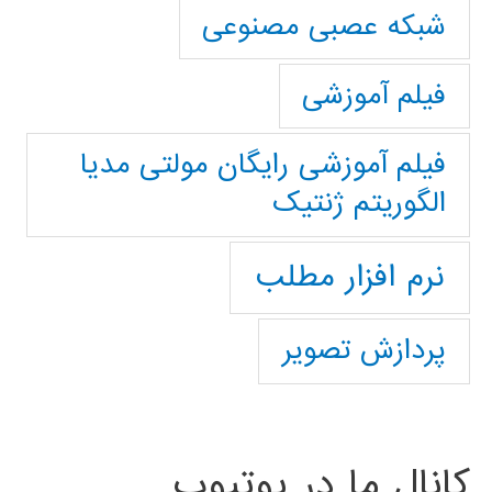
شبکه عصبی مصنوعی
فیلم آموزشی
فیلم آموزشی رایگان مولتی مدیا
الگوریتم ژنتیک
نرم افزار مطلب
پردازش تصویر
کانال ما در یوتیوب