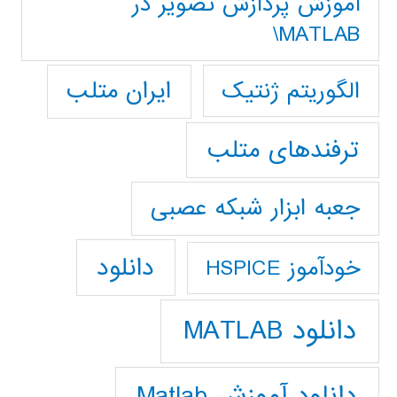
آموزش پردازش تصوير در
MATLAB\
ایران متلب
الگوریتم ژنتیک
ترفندهای متلب
جعبه ابزار شبکه عصبی
دانلود
خودآموز HSPICE
دانلود MATLAB
دانلود آموزش Matlab