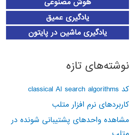
هوش مصنوعی
یادگیری عمیق
یادگیری ماشین در پایتون
نوشته‌های تازه
کد classical AI search algorithms
کاربردهای نرم افزار متلب
مشاهده واحدهای پشتیبانی شونده در
متلب