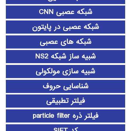
شبکه عصبی CNN
شبکه عصبی در پایتون
شبکه های عصبی
شبیه ساز شبکه NS2
شبیه سازی مولکولی
شناسایی حروف
فیلتر تطبیقی
فیلتر ذره particle filter
کد SIFT