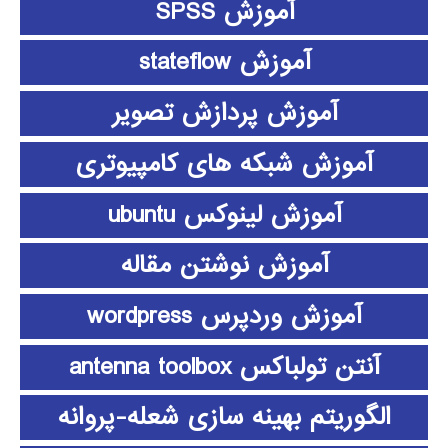
آموزش SPSS
آموزش stateflow
آموزش پردازش تصویر
آموزش شبکه های کامپیوتری
آموزش لینوکس ubuntu
آموزش نوشتن مقاله
آموزش وردپرس wordpress
آنتن تولباکس antenna toolbox
الگوریتم بهینه سازی شعله-پروانه