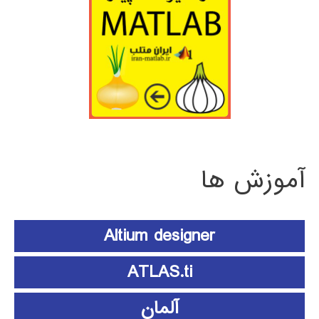
آموزش ها
Altium designer
ATLAS.ti
آلمان