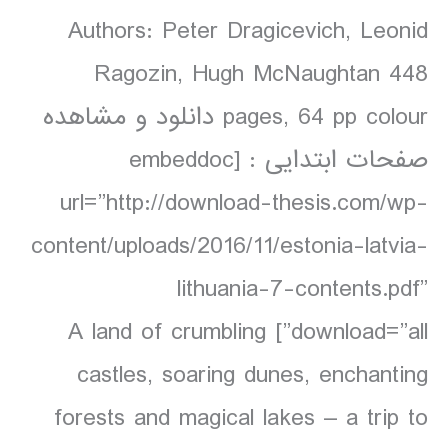
Authors: Peter Dragicevich, Leonid
Ragozin, Hugh McNaughtan 448
pages, 64 pp colour دانلود و مشاهده
صفحات ابتدایی : [embeddoc
url=”http://download-thesis.com/wp-
content/uploads/2016/11/estonia-latvia-
lithuania-7-contents.pdf”
download=”all”] A land of crumbling
castles, soaring dunes, enchanting
forests and magical lakes – a trip to