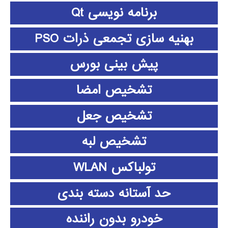
برنامه نویسی Qt
بهنیه سازی تجمعی ذرات PSO
پیش بینی بورس
تشخیص امضا
تشخیص جعل
تشخیص لبه
تولباکس WLAN
حد آستانه دسته بندی
خودرو بدون راننده