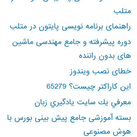
متلب
راهنمای برنامه نویسی پایتون در متلب
دوره پیشرفته و جامع مهندسی ماشین
های بدون راننده
خطای نصب ویندوز
این کاراکتر چیست؟ 65279
معرفي يك سايت يادگيري زبان
بسته آموزشی جامع پیش بینی بورس با
هوش مصنوعی