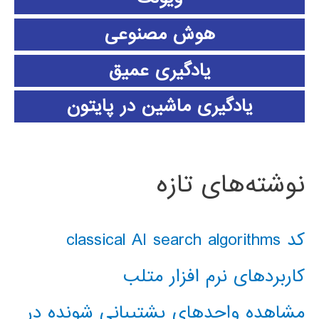
هوش مصنوعی
یادگیری عمیق
یادگیری ماشین در پایتون
نوشته‌های تازه
کد classical AI search algorithms
کاربردهای نرم افزار متلب
مشاهده واحدهای پشتیبانی شونده در