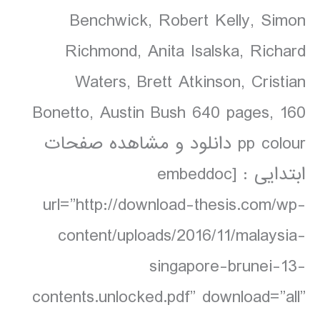
Benchwick, Robert Kelly, Simon
Richmond, Anita Isalska, Richard
Waters, Brett Atkinson, Cristian
Bonetto, Austin Bush 640 pages, 160
pp colour دانلود و مشاهده صفحات
ابتدایی : [embeddoc
url=”http://download-thesis.com/wp-
content/uploads/2016/11/malaysia-
singapore-brunei-13-
contents.unlocked.pdf” download=”all”