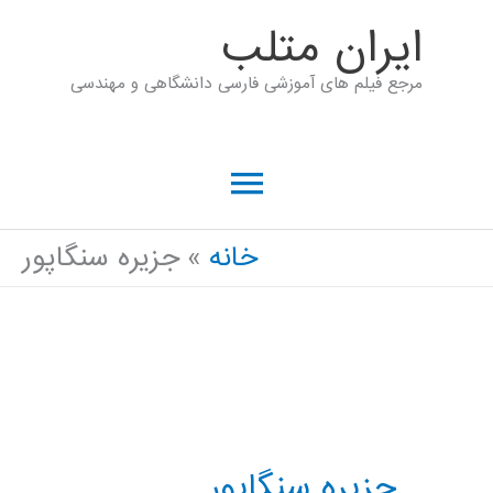
رش
ايران متلب
ه
مرجع فیلم های آموزشی فارسی دانشگاهی و مهندسی
حتوا
فهرست
اصلی
خانه
جزیره سنگاپور
جزیره سنگاپور