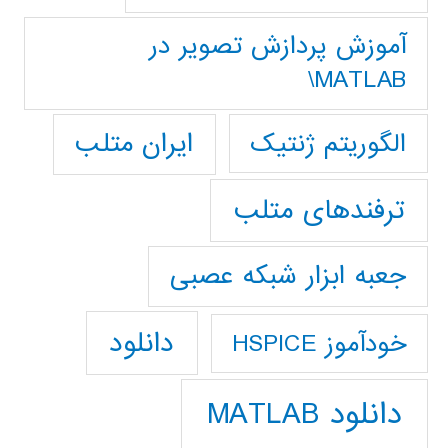
آموزش پردازش تصوير در
MATLAB\
ایران متلب
الگوریتم ژنتیک
ترفندهای متلب
جعبه ابزار شبکه عصبی
دانلود
خودآموز HSPICE
دانلود MATLAB