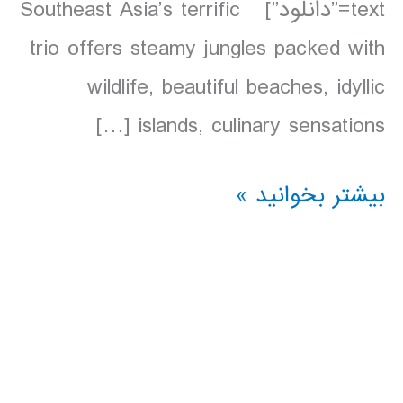
text=”دانلود”] Southeast Asia’s terrific
trio offers steamy jungles packed with
wildlife, beautiful beaches, idyllic
islands, culinary sensations […]
دانلود
بیشتر بخوانید »
کتاب
Lonely
Planet
مالزی،
سنگاپور