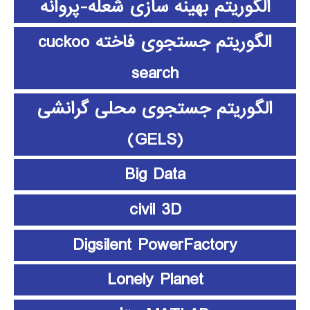
الگوریتم بهینه سازی شعله-پروانه
الگوریتم جستجوی فاخته cuckoo
search
الگوریتم جستجوی محلی گرانشی
(GELS)
Big Data
civil 3D
Digsilent PowerFactory
Lonely Planet