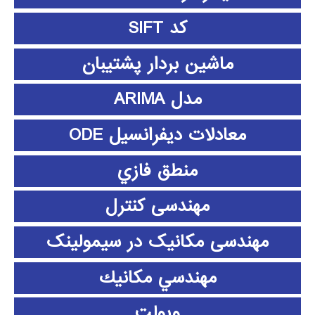
کد SIFT
ماشین بردار پشتیبان
مدل ARIMA
معادلات دیفرانسیل ODE
منطق فازي
مهندسی کنترل
مهندسی مکانیک در سیمولینک
مهندسي مكانيك
ویولت