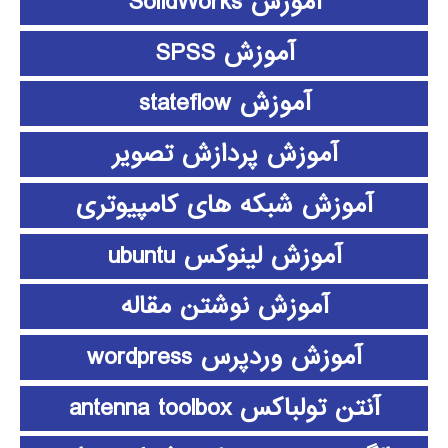
آموزش SolidWorks
آموزش SPSS
آموزش stateflow
آموزش پردازش تصویر
آموزش شبکه های کامپیوتری
آموزش لینوکس ubuntu
آموزش نوشتن مقاله
آموزش وردپرس wordpress
آنتن تولباکس antenna toolbox