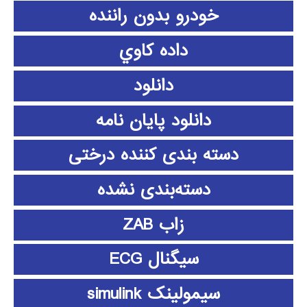
خودرو بدون راننده
داده كاوي
دانلود
دانلود پايان نامه
دسته بندی کننده درختی
دسته‌بندی نشده
زاب ZAB
سیگنال ECG
سیمولینک simulink