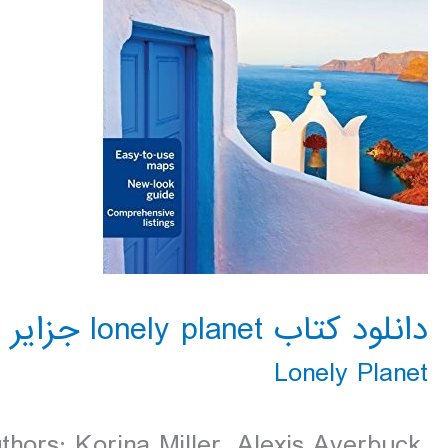
دانلود کتاب lonely planet جزایر یونان 2016
Lonely Planet
thors: Korina Miller, Alexis Averbuck,