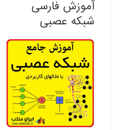
آموزش فارسی
شبکه عصبی