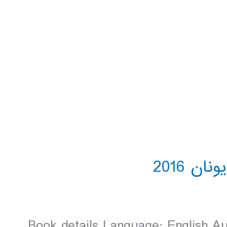
Book details Language: English Au