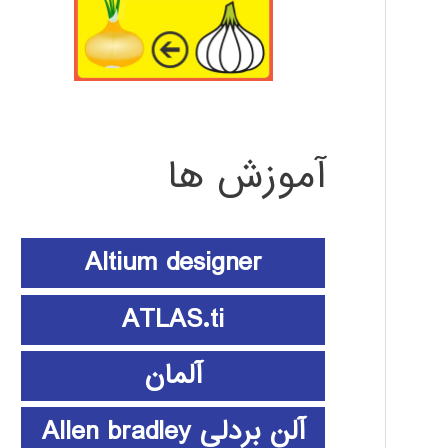
آموزش ها
Altium designer
ATLAS.ti
آلمان
آلن بردلی Allen bradley