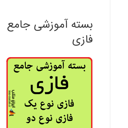
بسته آموزشی جامع
فازی