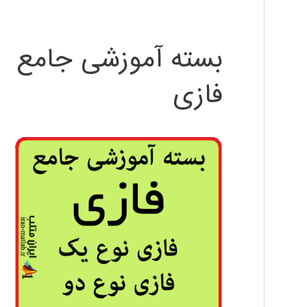
بسته آموزشی جامع
فازی