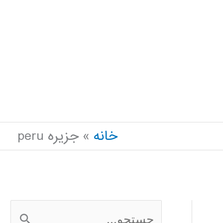
خانه
جزیره peru
ج