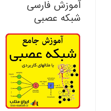
آموزش فارسی
شبکه عصبی