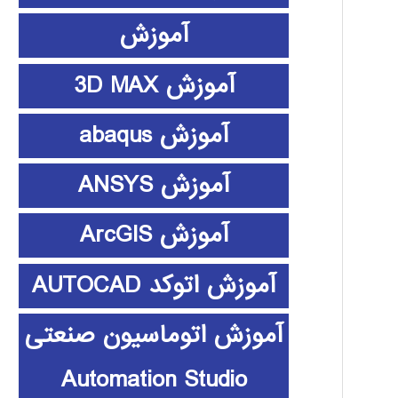
آموزش
آموزش 3D MAX
آموزش abaqus
آموزش ANSYS
آموزش ArcGIS
آموزش اتوکد AUTOCAD
آموزش اتوماسیون صنعتی
Automation Studio