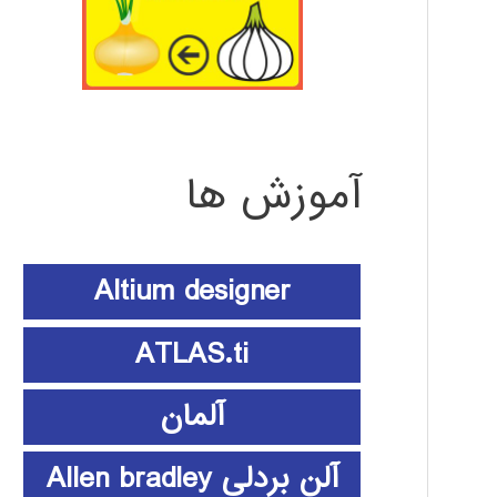
آموزش ها
Altium designer
ATLAS.ti
آلمان
آلن بردلی Allen bradley