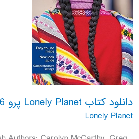
دانلود کتاب Lonely Planet پرو 2016
Lonely Planet
ish Authors: Carolyn McCarthy, Greg