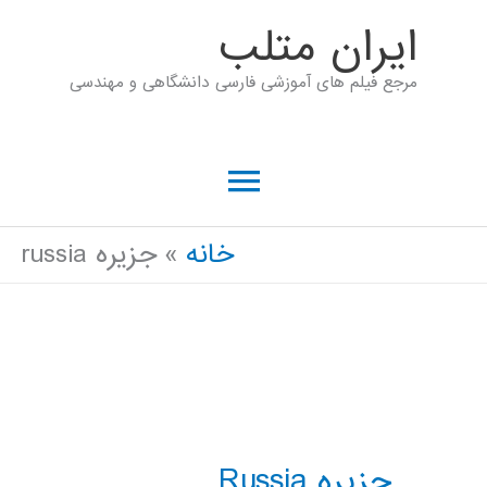
رش
ايران متلب
ه
مرجع فیلم های آموزشی فارسی دانشگاهی و مهندسی
حتوا
فهرست
اصلی
خانه
جزیره russia
جزیره Russia