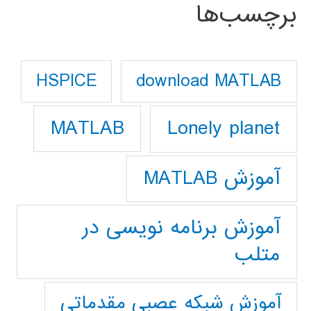
برچسب‌ها
download MATLAB
HSPICE
Lonely planet
MATLAB
آموزش MATLAB
آموزش برنامه نویسی در
متلب
آموزش شبکه عصبی مقدماتی