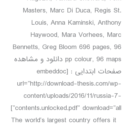
Masters, Marc Di Duca, Regis St.
Louis, Anna Kaminski, Anthony
Haywood, Mara Vorhees, Marc
Bennetts, Greg Bloom 696 pages, 96
pp colour, 96 maps دانلود و مشاهده
صفحات ابتدایی : [embeddoc
url=”http://download-thesis.com/wp-
content/uploads/2016/11/russia-7-
contents.unlocked.pdf” download=”all”]
The world’s largest country offers it