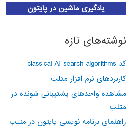
یادگیری ماشین در پایتون
نوشته‌های تازه
کد classical AI search algorithms
کاربردهای نرم افزار متلب
مشاهده واحدهای پشتیبانی شونده در
متلب
راهنمای برنامه نویسی پایتون در متلب