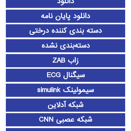
دانلود
دانلود پايان نامه
دسته بندی کننده درختی
دسته‌بندی نشده
زاب ZAB
سیگنال ECG
سیمولینک simulink
شبکه آدلاین
شبکه عصبی CNN