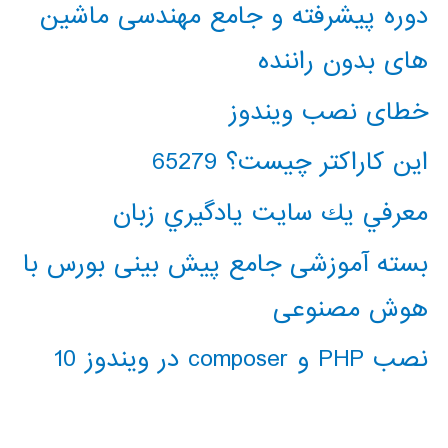
دوره پیشرفته و جامع مهندسی ماشین
های بدون راننده
خطای نصب ویندوز
این کاراکتر چیست؟ 65279
معرفي يك سايت يادگيري زبان
بسته آموزشی جامع پیش بینی بورس با
هوش مصنوعی
نصب PHP و composer در ویندوز 10