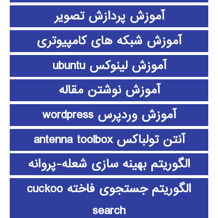
آموزش پردازش تصویر
آموزش شبکه های کامپیوتری
آموزش لینوکس ubuntu
آموزش نوشتن مقاله
آموزش وردپرس wordpress
آنتن تولباکس antenna toolbox
الگوریتم بهینه سازی شعله-پروانه
الگوریتم جستجوی فاخته cuckoo
search