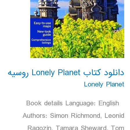
دانلود کتاب Lonely Planet روسيه
Lonely Planet
Book details Language: English
Authors: Simon Richmond, Leonid
Ragozin, Tamara Sheward, Tom