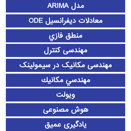
مدل ARIMA
معادلات دیفرانسیل ODE
منطق فازي
مهندسی کنترل
مهندسی مکانیک در سیمولینک
مهندسي مكانيك
ویولت
هوش مصنوعی
یادگیری عمیق