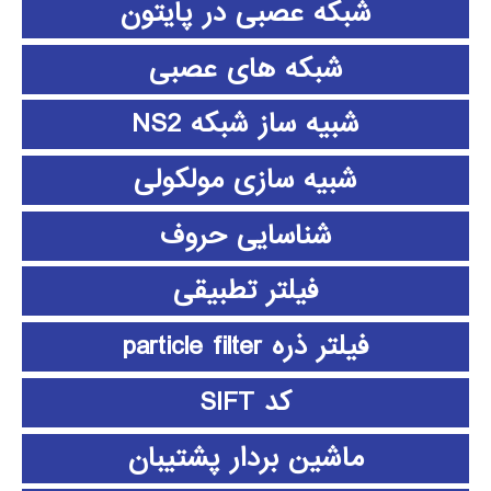
شبکه عصبی در پایتون
شبکه های عصبی
شبیه ساز شبکه NS2
شبیه سازی مولکولی
شناسایی حروف
فیلتر تطبیقی
فیلتر ذره particle filter
کد SIFT
ماشین بردار پشتیبان