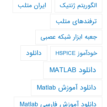
ایران متلب
الگوریتم ژنتیک
ترفندهای متلب
جعبه ابزار شبکه عصبی
دانلود
خودآموز HSPICE
دانلود MATLAB
دانلود آموزش Matlab
دانلود آموزش فارسي Matlab