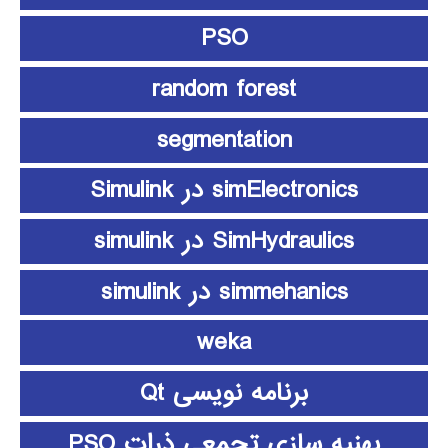
PSO
random forest
segmentation
simElectronics در Simulink
SimHydraulics در simulink
simmehanics در simulink
weka
برنامه نویسی Qt
بهنیه سازی تجمعی ذرات PSO