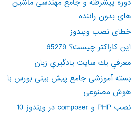
دوره پیشرفته و جامع مهندسی ماشین
های بدون راننده
خطای نصب ویندوز
این کاراکتر چیست؟ 65279
معرفي يك سايت يادگيري زبان
بسته آموزشی جامع پیش بینی بورس با
هوش مصنوعی
نصب PHP و composer در ویندوز 10