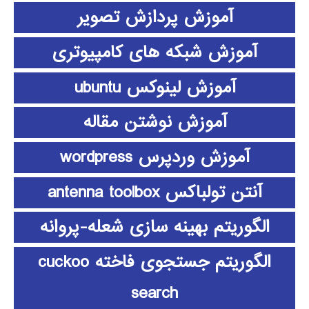
آموزش پردازش تصویر
آموزش شبکه های کامپیوتری
آموزش لینوکس ubuntu
آموزش نوشتن مقاله
آموزش وردپرس wordpress
آنتن تولباکس antenna toolbox
الگوریتم بهینه سازی شعله-پروانه
الگوریتم جستجوی فاخته cuckoo
search