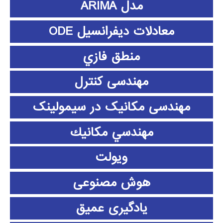
مدل ARIMA
معادلات دیفرانسیل ODE
منطق فازي
مهندسی کنترل
مهندسی مکانیک در سیمولینک
مهندسي مكانيك
ویولت
هوش مصنوعی
یادگیری عمیق