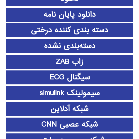
دانلود پايان نامه
دسته بندی کننده درختی
دسته‌بندی نشده
زاب ZAB
سیگنال ECG
سیمولینک simulink
شبکه آدلاین
شبکه عصبی CNN