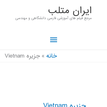
رش
ايران متلب
ه
مرجع فیلم های آموزشی فارسی دانشگاهی و مهندسی
حتوا
فهرست
اصلی
خانه
جزیره Vietnam
جزیره Vietnam