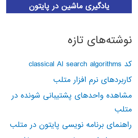
یادگیری ماشین در پایتون
نوشته‌های تازه
کد classical AI search algorithms
کاربردهای نرم افزار متلب
مشاهده واحدهای پشتیبانی شونده در
متلب
راهنمای برنامه نویسی پایتون در متلب