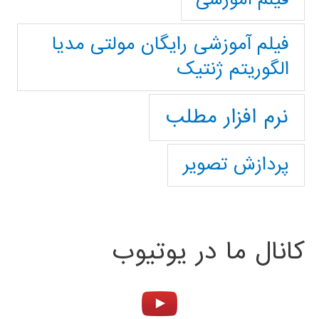
فیلم آموزشی رایگان مولتی مدیا
الگوریتم ژنتیک
نرم افزار مطلب
پردازش تصویر
کانال ما در یوتیوب