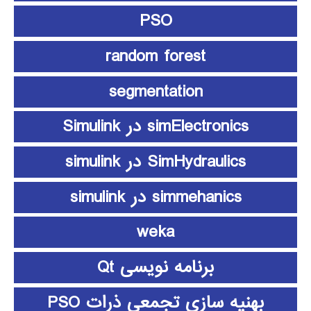
PSO
random forest
segmentation
simElectronics در Simulink
SimHydraulics در simulink
simmehanics در simulink
weka
برنامه نویسی Qt
بهنیه سازی تجمعی ذرات PSO