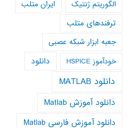
ایران متلب
الگوریتم ژنتیک
ترفندهای متلب
جعبه ابزار شبکه عصبی
دانلود
خودآموز HSPICE
دانلود MATLAB
دانلود آموزش Matlab
دانلود آموزش فارسي Matlab