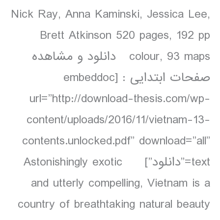
Nick Ray, Anna Kaminski, Jessica Lee,
Brett Atkinson 520 pages, 192 pp
colour, 93 maps دانلود و مشاهده
صفحات ابتدایی : [embeddoc
url=”http://download-thesis.com/wp-
content/uploads/2016/11/vietnam-13-
contents.unlocked.pdf” download=”all”
text=”دانلود”] Astonishingly exotic
and utterly compelling, Vietnam is a
country of breathtaking natural beauty