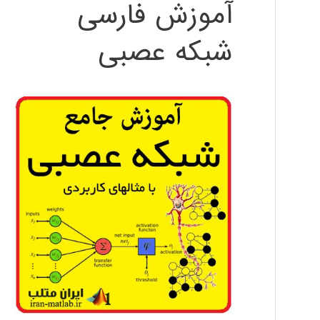
آموزش فارسی
شبکه عصبی