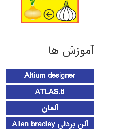
آموزش ها
Altium designer
ATLAS.ti
آلمان
آلن بردلی Allen bradley