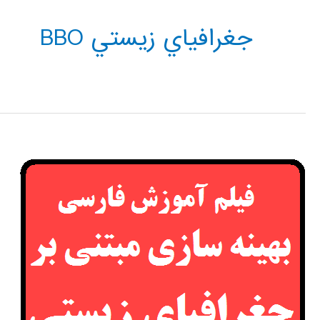
جغرافياي زيستي BBO