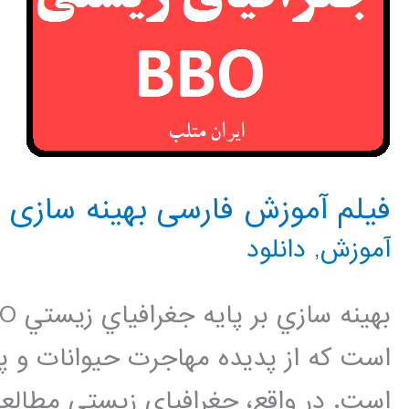
فیلم آموزش فارسی بهینه سازی م
آموزش
,
دانلود
است كه از پديده مهاجرت حيوانات و پرن
است. در واقع، جغرافياي زيستي مطالعه