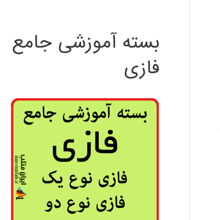
بسته آموزشی جامع
فازی