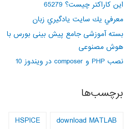
این کاراکتر چیست؟ 65279
معرفي يك سايت يادگيري زبان
بسته آموزشی جامع پیش بینی بورس با
هوش مصنوعی
نصب PHP و composer در ویندوز 10
برچسب‌ها
download MATLAB
HSPICE