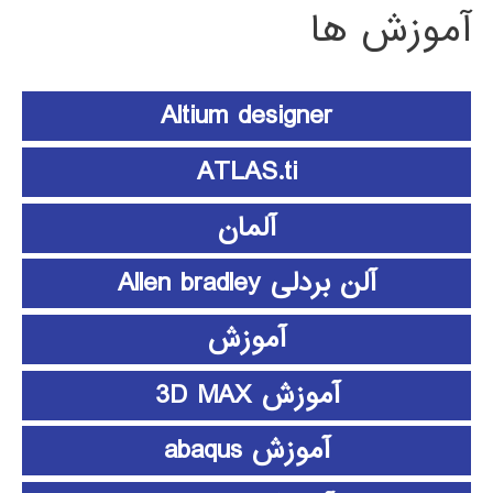
آموزش ها
Altium designer
ATLAS.ti
آلمان
آلن بردلی Allen bradley
آموزش
آموزش 3D MAX
آموزش abaqus