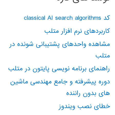
کد classical AI search algorithms
کاربردهای نرم افزار متلب
مشاهده واحدهای پشتیبانی شونده در
متلب
راهنمای برنامه نویسی پایتون در متلب
دوره پیشرفته و جامع مهندسی ماشین
های بدون راننده
خطای نصب ویندوز