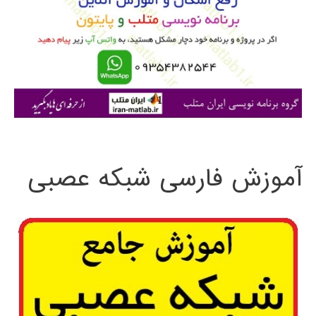
ب
ر
ا
ی
:
آموزش فارسی شبکه عصبی