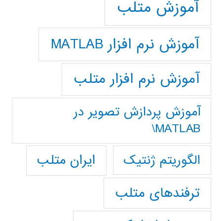
آموزش متلب
آموزش نرم افزار MATLAB
آموزش نرم افزار متلب
آموزش پردازش تصوير در
MATLAB\
ایران متلب
الگوریتم ژنتیک
ترفندهای متلب