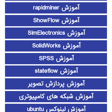
آموزش rapidminer
آموزش ShowFlow
آموزش SimElectronics
آموزش SolidWorks
آموزش SPSS
آموزش stateflow
آموزش پردازش تصویر
آموزش شبکه های کامپیوتری
آموزش لینوکس ubuntu