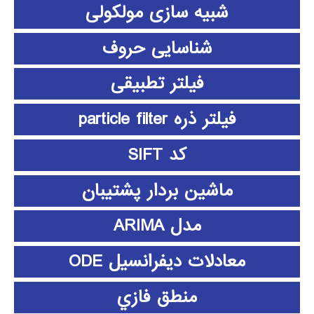
شبیه سازی مولکولی
شناسایی حروف
فیلتر تطبیقی
فیلتر ذره particle filter
کد SIFT
ماشین بردار پشتیبان
مدل ARIMA
معادلات دیفرانسیل ODE
منطق فازي