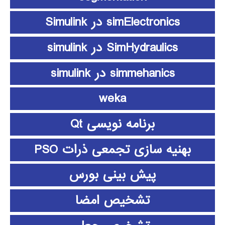
simElectronics در Simulink
SimHydraulics در simulink
simmehanics در simulink
weka
برنامه نویسی Qt
بهنیه سازی تجمعی ذرات PSO
پیش بینی بورس
تشخیص امضا