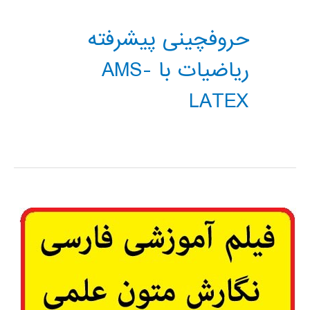
حروفچینی پیشرفته
ریاضیات با AMS-
LATEX