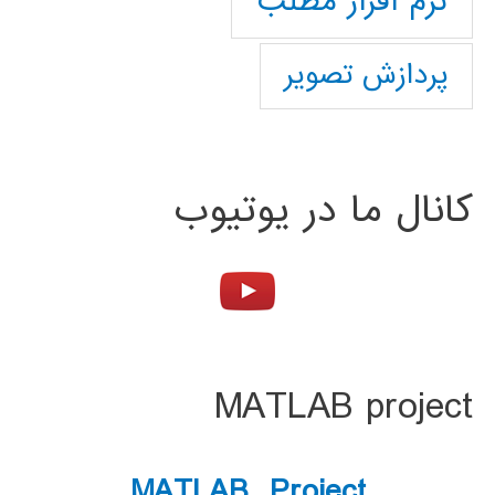
نرم افزار مطلب
پردازش تصویر
کانال ما در یوتیوب
MATLAB project
MATLAB Project