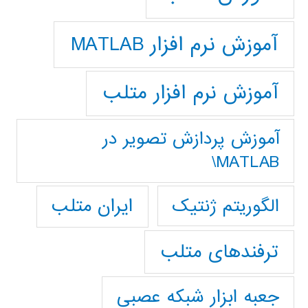
آموزش نرم افزار MATLAB
آموزش نرم افزار متلب
آموزش پردازش تصوير در
MATLAB\
ایران متلب
الگوریتم ژنتیک
ترفندهای متلب
جعبه ابزار شبکه عصبی