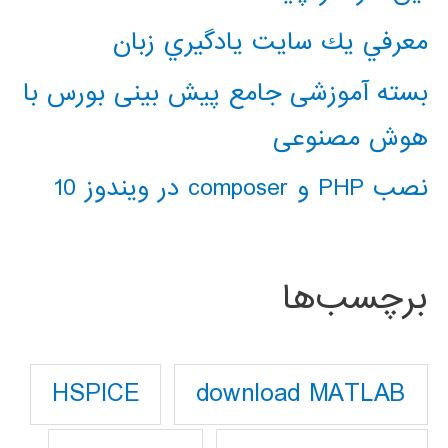
معرفي يك سايت يادگيري زبان
بسته آموزشی جامع پیش بینی بورس با
هوش مصنوعی
نصب PHP و composer در ویندوز 10
برچسب‌ها
download MATLAB
HSPICE