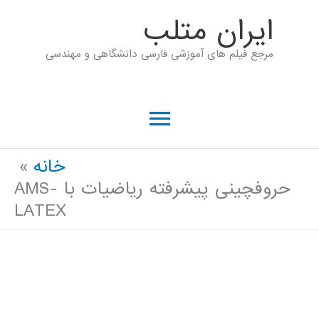
رش
ايران متلب
ه
مرجع فیلم های آموزشی فارسی دانشگاهی و مهندسی
حتوا
فهرست
اصلی
خانه
حروفچینی پیشرفته ریاضیات با AMS-
LATEX