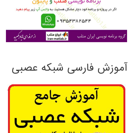
ر
ا
ی
:
آموزش فارسی شبکه عصبی