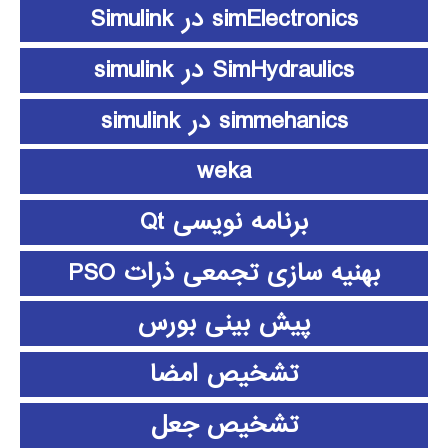
simElectronics در Simulink
SimHydraulics در simulink
simmehanics در simulink
weka
برنامه نویسی Qt
بهنیه سازی تجمعی ذرات PSO
پیش بینی بورس
تشخیص امضا
تشخیص جعل