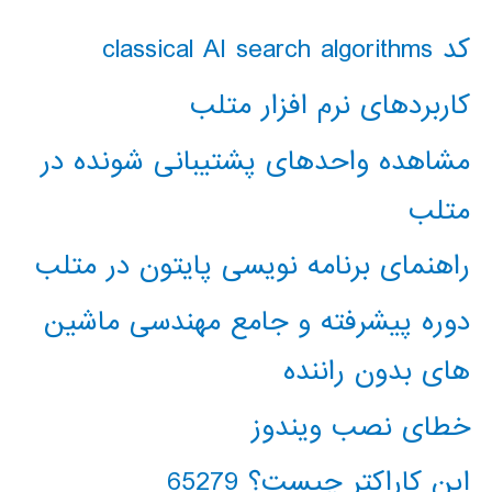
کد classical AI search algorithms
کاربردهای نرم افزار متلب
مشاهده واحدهای پشتیبانی شونده در
متلب
راهنمای برنامه نویسی پایتون در متلب
دوره پیشرفته و جامع مهندسی ماشین
های بدون راننده
خطای نصب ویندوز
این کاراکتر چیست؟ 65279