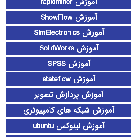
آموزش rapidminer
آموزش ShowFlow
آموزش SimElectronics
آموزش SolidWorks
آموزش SPSS
آموزش stateflow
آموزش پردازش تصویر
آموزش شبکه های کامپیوتری
آموزش لینوکس ubuntu