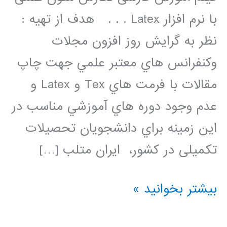
با نرم افزار Latex . . . هدف از تهیه :
نظر به گرايش روز افزون مجلات
وكنفرانس هاي معتبر علمي جهت چاپ
مقالات با فرمت هاي Tex و Latex و
عدم وجود دوره هاي آموزشي مناسب در
اين زمينه براي دانشجویان تحصیلات
تکمیلی در كشور، ایران متلب […]
فیلم
بیشتر بخوانید »
آموزش