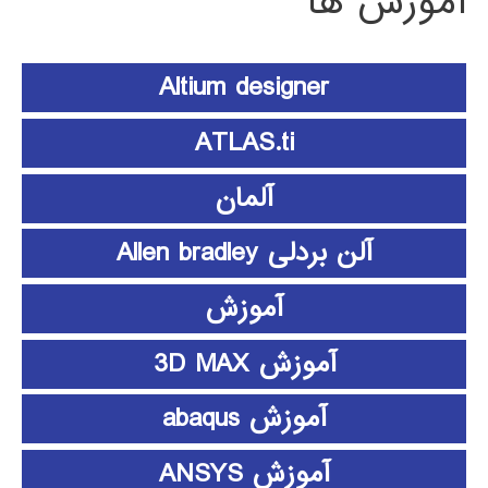
آموزش ها
Altium designer
ATLAS.ti
آلمان
آلن بردلی Allen bradley
آموزش
آموزش 3D MAX
آموزش abaqus
آموزش ANSYS