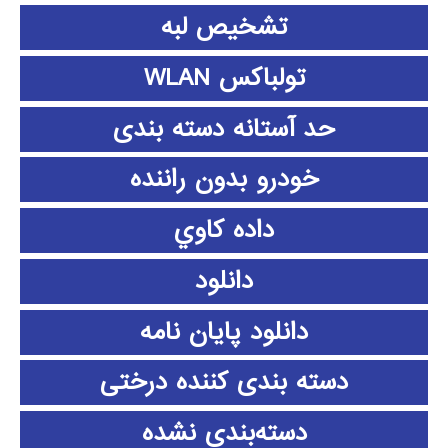
تشخیص لبه
تولباکس WLAN
حد آستانه دسته بندی
خودرو بدون راننده
داده كاوي
دانلود
دانلود پايان نامه
دسته بندی کننده درختی
دسته‌بندی نشده