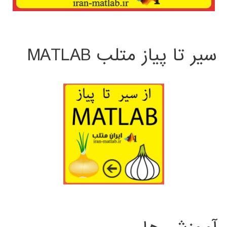
سیر تا پیاز متلب MATLAB