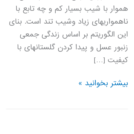
هموار با شیب بسیار کم و چه تابع با
ناهمواری­های زیاد وشیب تند است. بنای
این الگوریتم بر اساس زندگی جمعی
زنبور عسل و پیدا کردن گلستان­های با
کیفیت […]
آموزش
بیشتر بخوانید »
الگوریتم
بهینه
سازی