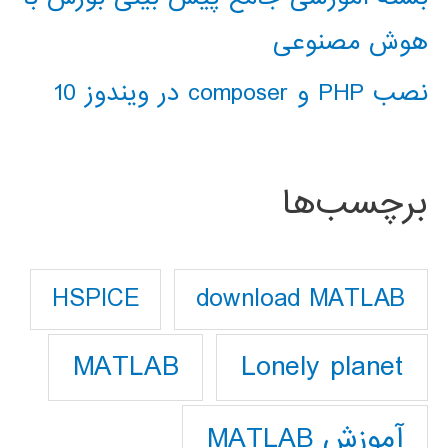
هوش مصنوعی
نصب PHP و composer در ویندوز 10
برچسب‌ها
download MATLAB
HSPICE
Lonely planet
MATLAB
آموزش MATLAB