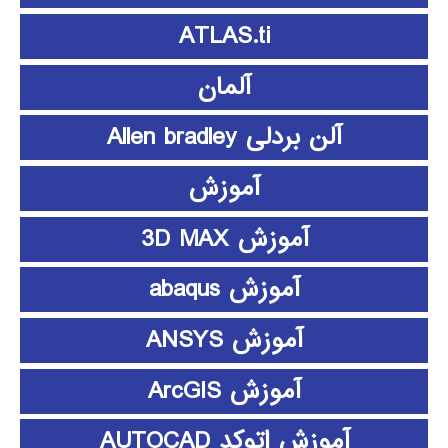
ATLAS.ti
آلمان
آلن بردلی Allen bradley
آموزش
آموزش 3D MAX
آموزش abaqus
آموزش ANSYS
آموزش ArcGIS
آموزش اتوکد AUTOCAD