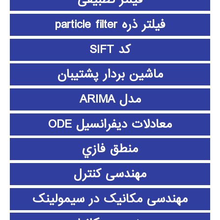
فیلتر ذره particle filter
کد SIFT
ماشین بردار پشتیبان
مدل ARIMA
معادلات دیفرانسیل ODE
منطق فازي
مهندسی کنترل
مهندسی مکانیک در سیمولینک