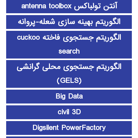
آنتن تولباکس antenna toolbox
الگوریتم بهینه سازی شعله-پروانه
الگوریتم جستجوی فاخته cuckoo
search
الگوریتم جستجوی محلی گرانشی
(GELS)
Big Data
civil 3D
Digsilent PowerFactory