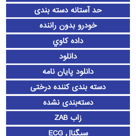
حد آستانه دسته بندی
خودرو بدون راننده
داده كاوي
دانلود
دانلود پايان نامه
دسته بندی کننده درختی
دسته‌بندی نشده
زاب ZAB
سیگنال ECG