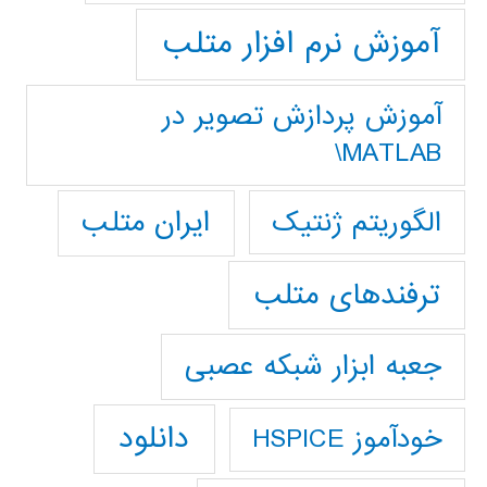
آموزش نرم افزار متلب
آموزش پردازش تصوير در
MATLAB\
ایران متلب
الگوریتم ژنتیک
ترفندهای متلب
جعبه ابزار شبکه عصبی
دانلود
خودآموز HSPICE