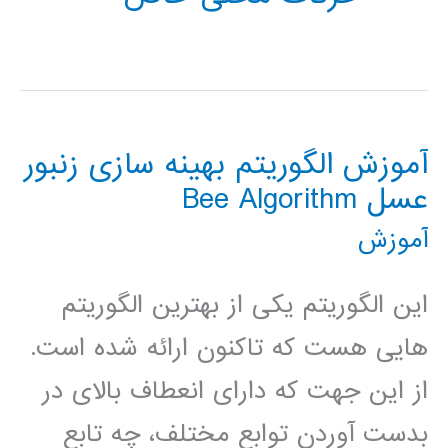
آموزش الگوریتم بهینه سازی زنبور
عسل Bee Algorithm
آموزش
این الگوریتم یکی از بهترین الگوریتم
هایی هست که تاکنون ارائه شده است.
از این جهت که دارای انعطاف بالای در
بدست آوردن توابع مختلف، چه تابع