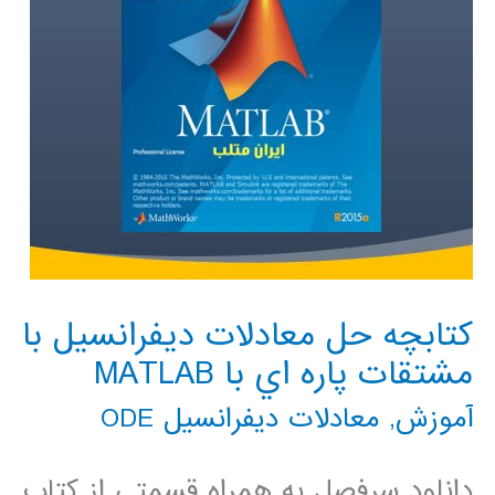
کتابچه حل معادلات ديفرانسيل با
مشتقات پاره اي با MATLAB
آموزش
,
معادلات دیفرانسیل ODE
دانلود سرفصل به همراه قسمتی از کتاب