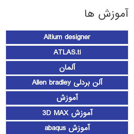
آموزش ها
Altium designer
ATLAS.ti
آلمان
آلن بردلی Allen bradley
آموزش
آموزش 3D MAX
آموزش abaqus