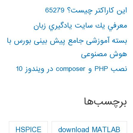
این کاراکتر چیست؟ 65279
معرفي يك سايت يادگيري زبان
بسته آموزشی جامع پیش بینی بورس با
هوش مصنوعی
نصب PHP و composer در ویندوز 10
برچسب‌ها
download MATLAB
HSPICE