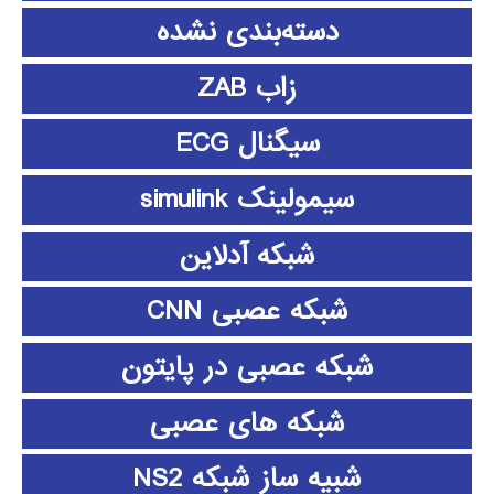
دسته‌بندی نشده
زاب ZAB
سیگنال ECG
سیمولینک simulink
شبکه آدلاین
شبکه عصبی CNN
شبکه عصبی در پایتون
شبکه های عصبی
شبیه ساز شبکه NS2