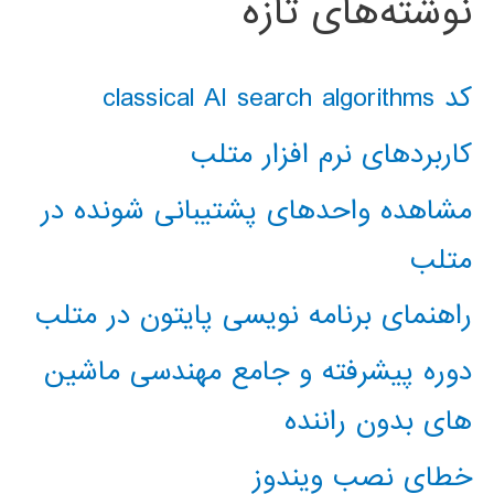
نوشته‌های تازه
کد classical AI search algorithms
کاربردهای نرم افزار متلب
مشاهده واحدهای پشتیبانی شونده در
متلب
راهنمای برنامه نویسی پایتون در متلب
دوره پیشرفته و جامع مهندسی ماشین
های بدون راننده
خطای نصب ویندوز