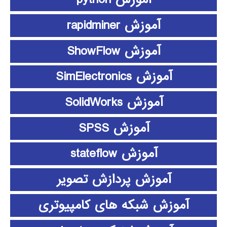
آموزش rapidminer
آموزش ShowFlow
آموزش SimElectronics
آموزش SolidWorks
آموزش SPSS
آموزش stateflow
آموزش پردازش تصویر
آموزش شبکه های کامپیوتری