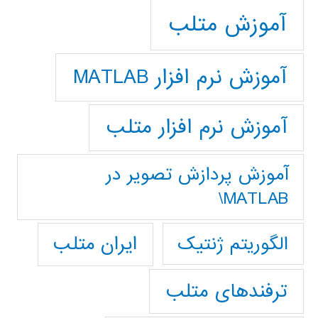
آموزش متلب
آموزش نرم افزار MATLAB
آموزش نرم افزار متلب
آموزش پردازش تصوير در
MATLAB\
ایران متلب
الگوریتم ژنتیک
ترفندهای متلب