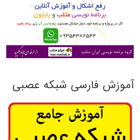
ب
ر
ا
ی
:
آموزش فارسی شبکه عصبی