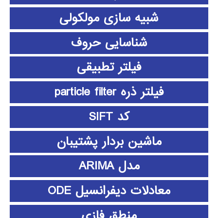
شبیه سازی مولکولی
شناسایی حروف
فیلتر تطبیقی
فیلتر ذره particle filter
کد SIFT
ماشین بردار پشتیبان
مدل ARIMA
معادلات دیفرانسیل ODE
منطق فازي