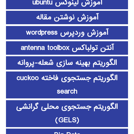
آموزش لینوکس ubuntu
آموزش نوشتن مقاله
آموزش وردپرس wordpress
آنتن تولباکس antenna toolbox
الگوریتم بهینه سازی شعله-پروانه
الگوریتم جستجوی فاخته cuckoo
search
الگوریتم جستجوی محلی گرانشی
(GELS)