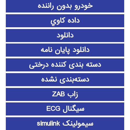
خودرو بدون راننده
داده كاوي
دانلود
دانلود پايان نامه
دسته بندی کننده درختی
دسته‌بندی نشده
زاب ZAB
سیگنال ECG
سیمولینک simulink