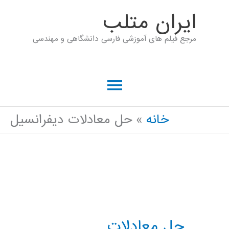
رش
ايران متلب
ه
مرجع فیلم های آموزشی فارسی دانشگاهی و مهندسی
حتوا
فهرست
اصلی
خانه
حل معادلات دیفرانسیل
حل معادلات