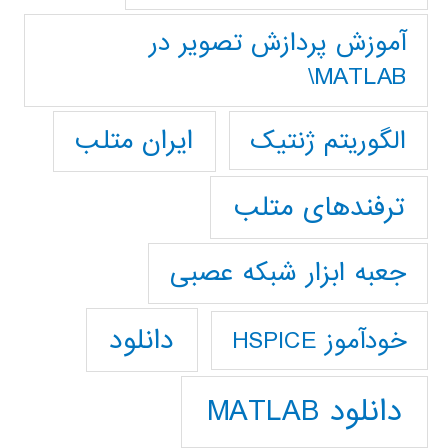
آموزش پردازش تصوير در
MATLAB\
ایران متلب
الگوریتم ژنتیک
ترفندهای متلب
جعبه ابزار شبکه عصبی
دانلود
خودآموز HSPICE
دانلود MATLAB