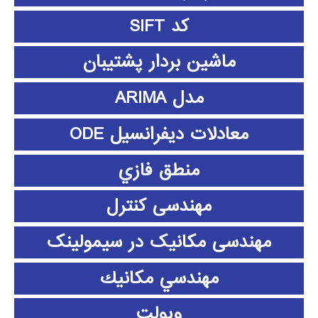
کد SIFT
ماشین بردار پشتیبان
مدل ARIMA
معادلات دیفرانسیل ODE
منطق فازي
مهندسی کنترل
مهندسی مکانیک در سیمولینک
مهندسي مكانيك
ویولت