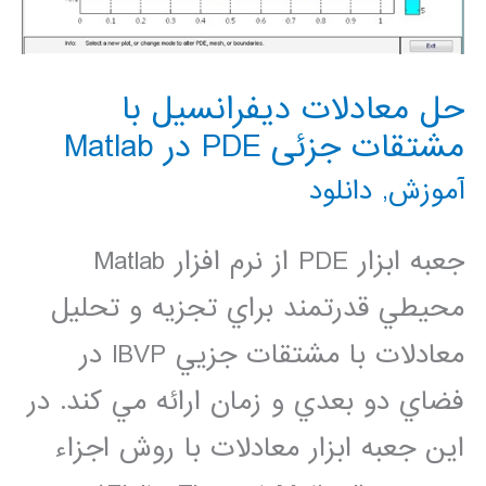
حل معادلات دیفرانسیل با
مشتقات جزئی PDE در Matlab
آموزش
,
دانلود
جعبه ابزار PDE از نرم افزار Matlab
محيطي قدرتمند براي تجزيه و تحليل
معادلات با مشتقات جزيي IBVP در
فضاي دو بعدي و زمان ارائه مي كند. در
اين جعبه ابزار معادلات با روش اجزاء