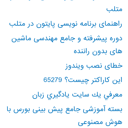
متلب
راهنمای برنامه نویسی پایتون در متلب
دوره پیشرفته و جامع مهندسی ماشین
های بدون راننده
خطای نصب ویندوز
این کاراکتر چیست؟ 65279
معرفي يك سايت يادگيري زبان
بسته آموزشی جامع پیش بینی بورس با
هوش مصنوعی