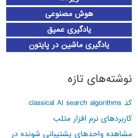
هوش مصنوعی
یادگیری عمیق
یادگیری ماشین در پایتون
نوشته‌های تازه
کد classical AI search algorithms
کاربردهای نرم افزار متلب
مشاهده واحدهای پشتیبانی شونده در