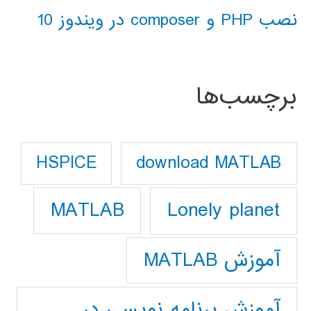
نصب PHP و composer در ویندوز 10
برچسب‌ها
download MATLAB
HSPICE
Lonely planet
MATLAB
آموزش MATLAB
آموزش برنامه نویسی در