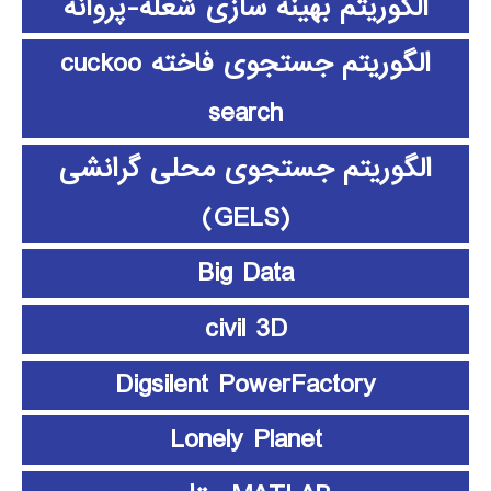
الگوریتم بهینه سازی شعله-پروانه
الگوریتم جستجوی فاخته cuckoo
search
الگوریتم جستجوی محلی گرانشی
(GELS)
Big Data
civil 3D
Digsilent PowerFactory
Lonely Planet