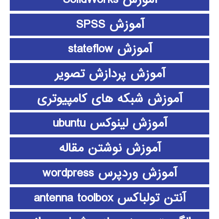
آموزش SPSS
آموزش stateflow
آموزش پردازش تصویر
آموزش شبکه های کامپیوتری
آموزش لینوکس ubuntu
آموزش نوشتن مقاله
آموزش وردپرس wordpress
آنتن تولباکس antenna toolbox