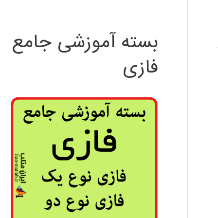
بسته آموزشی جامع
فازی