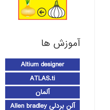
آموزش ها
Altium designer
ATLAS.ti
آلمان
آلن بردلی Allen bradley