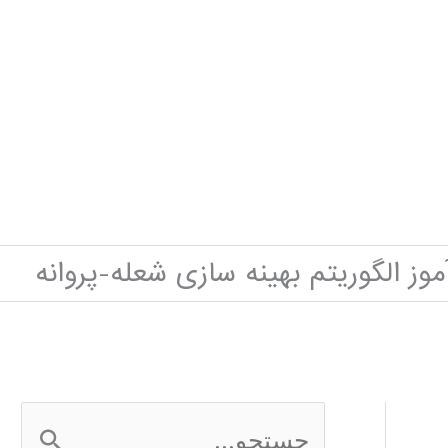
وز الگوریتم بهینه سازی شعله-پروانه
ج