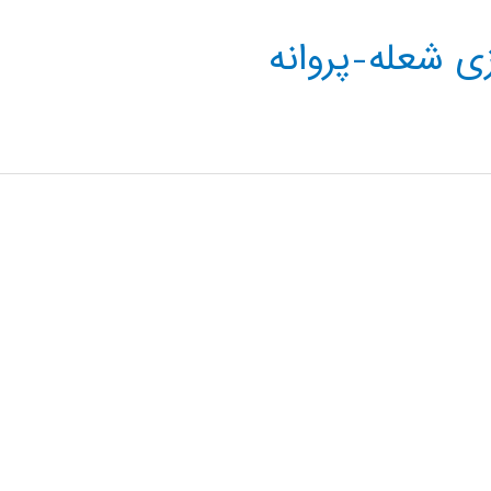
زی شعله-پروانه