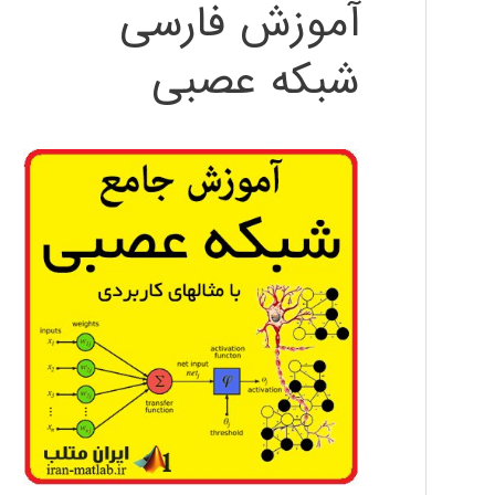
آموزش فارسی
شبکه عصبی