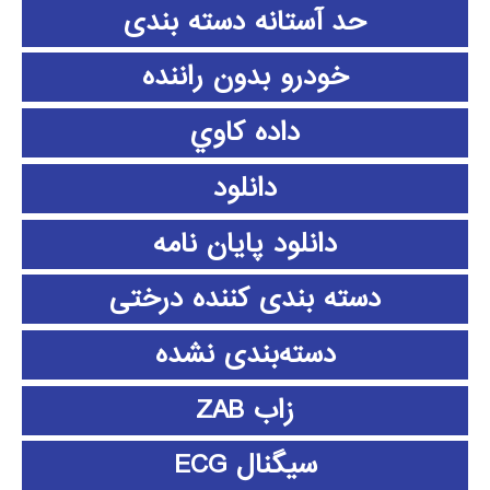
حد آستانه دسته بندی
خودرو بدون راننده
داده كاوي
دانلود
دانلود پايان نامه
دسته بندی کننده درختی
دسته‌بندی نشده
زاب ZAB
سیگنال ECG