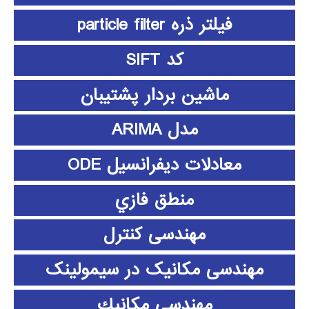
فیلتر ذره particle filter
کد SIFT
ماشین بردار پشتیبان
مدل ARIMA
معادلات دیفرانسیل ODE
منطق فازي
مهندسی کنترل
مهندسی مکانیک در سیمولینک
مهندسي مكانيك