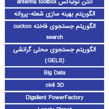
آنتن تولباکس antenna toolbox
الگوریتم بهینه سازی شعله-پروانه
الگوریتم جستجوی فاخته cuckoo
search
الگوریتم جستجوی محلی گرانشی
(GELS)
Big Data
civil 3D
Digsilent PowerFactory