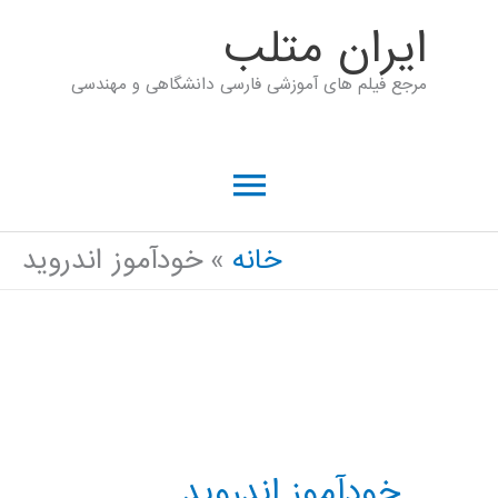
رش
ايران متلب
ه
مرجع فیلم های آموزشی فارسی دانشگاهی و مهندسی
حتوا
فهرست
اصلی
خانه
خودآموز اندروید
خودآموز اندروید