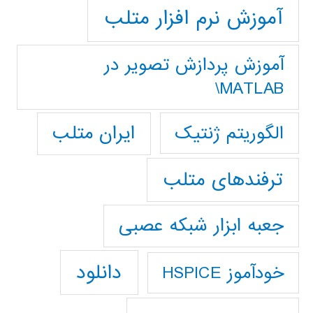
آموزش نرم افزار متلب
آموزش پردازش تصوير در
MATLAB\
ایران متلب
الگوریتم ژنتیک
ترفندهای متلب
جعبه ابزار شبکه عصبی
دانلود
خودآموز HSPICE