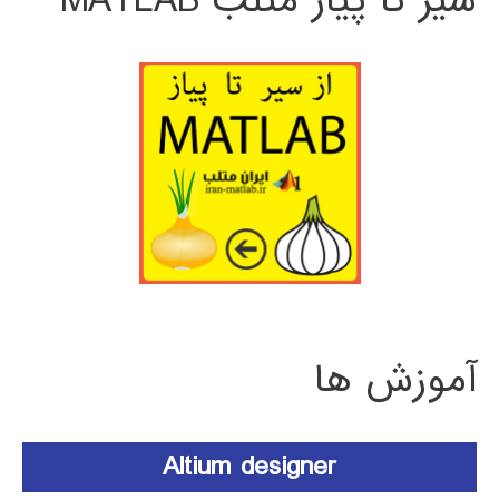
سیر تا پیاز متلب MATLAB
آموزش ها
Altium designer