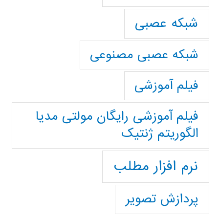
شبکه عصبی
شبکه عصبی مصنوعی
فیلم آموزشی
فیلم آموزشی رایگان مولتی مدیا
الگوریتم ژنتیک
نرم افزار مطلب
پردازش تصویر