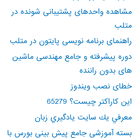
مشاهده واحدهای پشتیبانی شونده در
متلب
راهنمای برنامه نویسی پایتون در متلب
دوره پیشرفته و جامع مهندسی ماشین
های بدون راننده
خطای نصب ویندوز
این کاراکتر چیست؟ 65279
معرفي يك سايت يادگيري زبان
بسته آموزشی جامع پیش بینی بورس با