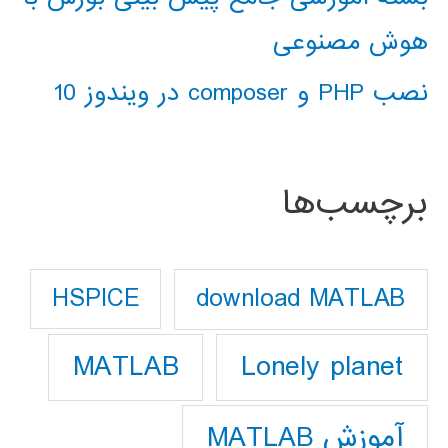
هوش مصنوعی
نصب PHP و composer در ویندوز 10
برچسب‌ها
download MATLAB
HSPICE
Lonely planet
MATLAB
آموزش MATLAB