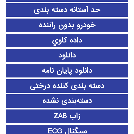
حد آستانه دسته بندی
خودرو بدون راننده
داده كاوي
دانلود
دانلود پايان نامه
دسته بندی کننده درختی
دسته‌بندی نشده
زاب ZAB
سیگنال ECG