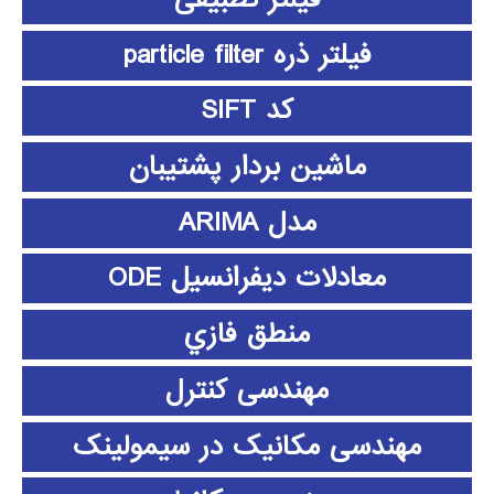
فیلتر ذره particle filter
کد SIFT
ماشین بردار پشتیبان
مدل ARIMA
معادلات دیفرانسیل ODE
منطق فازي
مهندسی کنترل
مهندسی مکانیک در سیمولینک