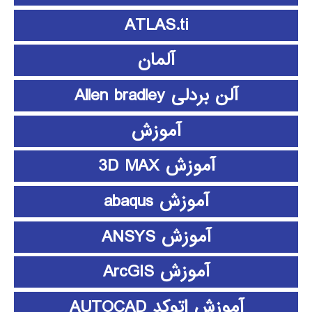
ATLAS.ti
آلمان
آلن بردلی Allen bradley
آموزش
آموزش 3D MAX
آموزش abaqus
آموزش ANSYS
آموزش ArcGIS
آموزش اتوکد AUTOCAD