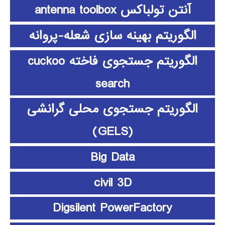
آنتن تولباکس antenna toolbox
الگوریتم بهینه سازی شعله-پروانه
الگوریتم جستجوی فاخته cuckoo
search
الگوریتم جستجوی محلی گرانشی
(GELS)
Big Data
civil 3D
Digsilent PowerFactory