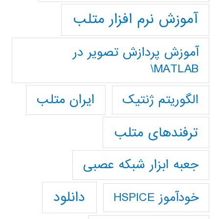
آموزش نرم افزار متلب
آموزش پردازش تصوير در
MATLAB\
ایران متلب
الگوریتم ژنتیک
ترفندهای متلب
جعبه ابزار شبکه عصبی
دانلود
خودآموز HSPICE