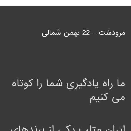
مرودشت – 22 بهمن شمالی
ما راه یادگیری شما را کوتاه
می کنیم
ایران متلب یکی از برندهای