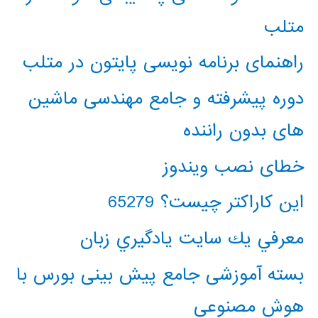
متلب
راهنمای برنامه نویسی پایتون در متلب
دوره پیشرفته و جامع مهندسی ماشین
های بدون راننده
خطای نصب ویندوز
این کاراکتر چیست؟ 65279
معرفي يك سايت يادگيري زبان
بسته آموزشی جامع پیش بینی بورس با
هوش مصنوعی