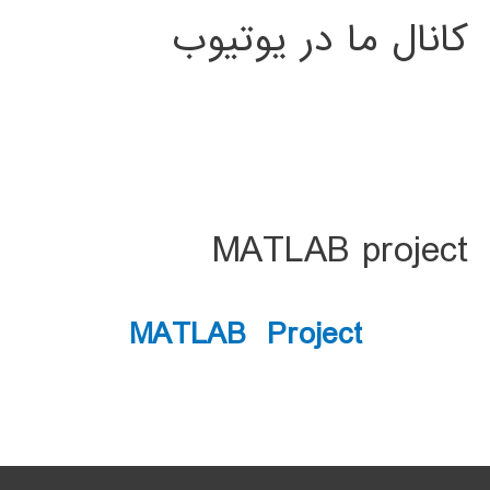
کانال ما در یوتیوب
MATLAB project
MATLAB Project