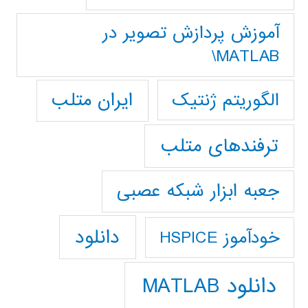
آموزش پردازش تصوير در
MATLAB\
ایران متلب
الگوریتم ژنتیک
ترفندهای متلب
جعبه ابزار شبکه عصبی
دانلود
خودآموز HSPICE
دانلود MATLAB