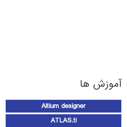
آموزش ها
Altium designer
ATLAS.ti