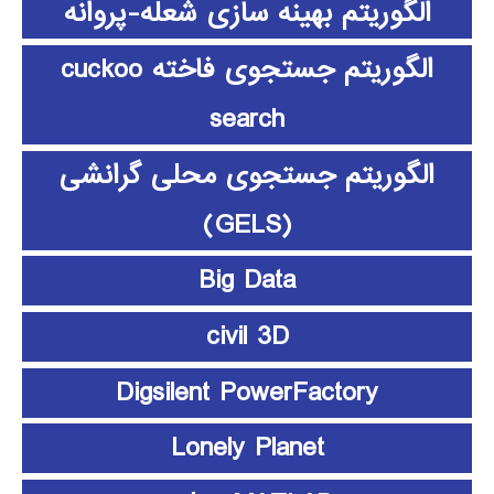
الگوریتم بهینه سازی شعله-پروانه
الگوریتم جستجوی فاخته cuckoo
search
الگوریتم جستجوی محلی گرانشی
(GELS)
Big Data
civil 3D
Digsilent PowerFactory
Lonely Planet