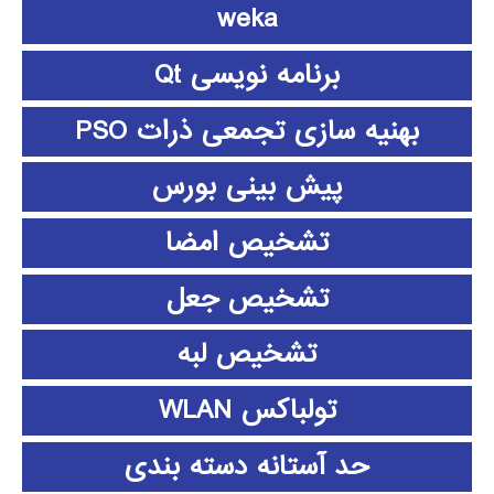
weka
برنامه نویسی Qt
بهنیه سازی تجمعی ذرات PSO
پیش بینی بورس
تشخیص امضا
تشخیص جعل
تشخیص لبه
تولباکس WLAN
حد آستانه دسته بندی