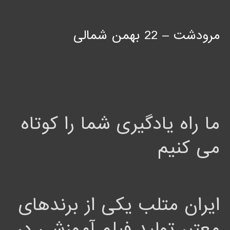
مرودشت – 22 بهمن شمالی
ما راه یادگیری شما را کوتاه
می کنیم
ایران متلب یکی از برندهای
معتبر تولید فیلم آموزشی در