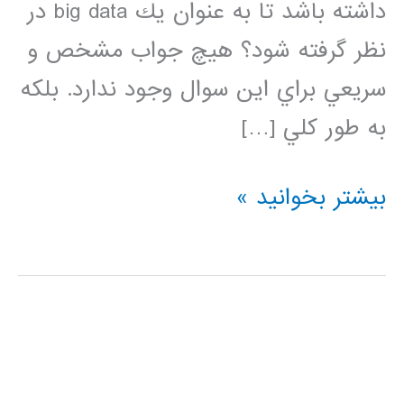
داشته باشد تا به عنوان يك big data در
نظر گرفته شود؟ هيچ جواب مشخص و
سريعي براي اين سوال وجود ندارد. بلكه
به طور كلي […]
فيلم
بیشتر بخوانید »
آموزشي
فارسي
داده
بزرگ