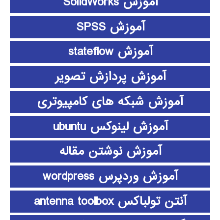
آموزش SolidWorks
آموزش SPSS
آموزش stateflow
آموزش پردازش تصویر
آموزش شبکه های کامپیوتری
آموزش لینوکس ubuntu
آموزش نوشتن مقاله
آموزش وردپرس wordpress
آنتن تولباکس antenna toolbox