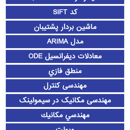
کد SIFT
ماشین بردار پشتیبان
مدل ARIMA
معادلات دیفرانسیل ODE
منطق فازي
مهندسی کنترل
مهندسی مکانیک در سیمولینک
مهندسي مكانيك
ویولت