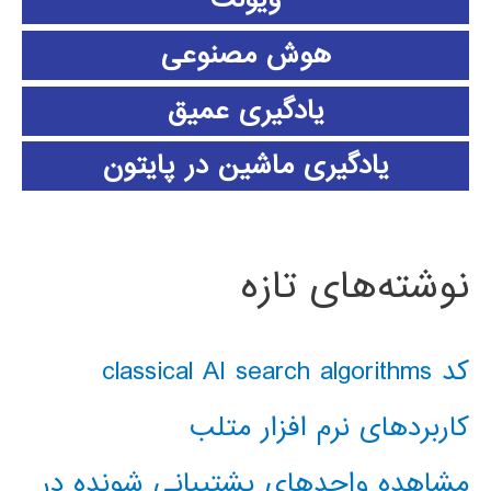
هوش مصنوعی
یادگیری عمیق
یادگیری ماشین در پایتون
نوشته‌های تازه
کد classical AI search algorithms
کاربردهای نرم افزار متلب
مشاهده واحدهای پشتیبانی شونده در