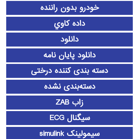
خودرو بدون راننده
داده كاوي
دانلود
دانلود پايان نامه
دسته بندی کننده درختی
دسته‌بندی نشده
زاب ZAB
سیگنال ECG
سیمولینک simulink