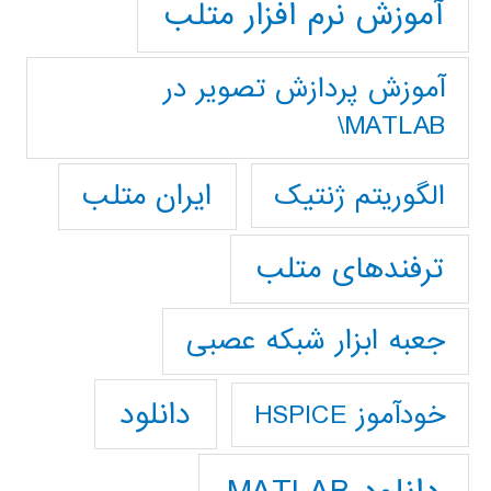
آموزش نرم افزار متلب
آموزش پردازش تصوير در
MATLAB\
ایران متلب
الگوریتم ژنتیک
ترفندهای متلب
جعبه ابزار شبکه عصبی
دانلود
خودآموز HSPICE