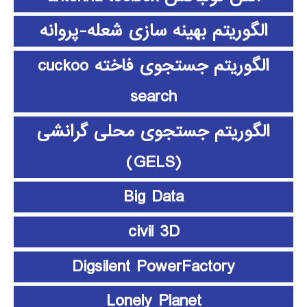
الگوریتم بهینه سازی شعله-پروانه
الگوریتم جستجوی فاخته cuckoo
search
الگوریتم جستجوی محلی گرانشی
(GELS)
Big Data
civil 3D
Digsilent PowerFactory
Lonely Planet