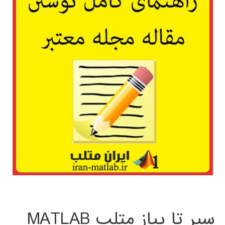
سیر تا پیاز متلب MATLAB