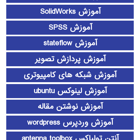
آموزش SolidWorks
آموزش SPSS
آموزش stateflow
آموزش پردازش تصویر
آموزش شبکه های کامپیوتری
آموزش لینوکس ubuntu
آموزش نوشتن مقاله
آموزش وردپرس wordpress
آنتن تولباکس antenna toolbox