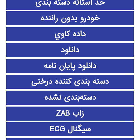
حد آستانه دسته بندی
خودرو بدون راننده
داده كاوي
دانلود
دانلود پايان نامه
دسته بندی کننده درختی
دسته‌بندی نشده
زاب ZAB
سیگنال ECG