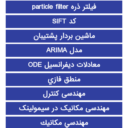
فیلتر ذره particle filter
کد SIFT
ماشین بردار پشتیبان
مدل ARIMA
معادلات دیفرانسیل ODE
منطق فازي
مهندسی کنترل
مهندسی مکانیک در سیمولینک
مهندسي مكانيك