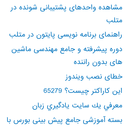
مشاهده واحدهای پشتیبانی شونده در
متلب
راهنمای برنامه نویسی پایتون در متلب
دوره پیشرفته و جامع مهندسی ماشین
های بدون راننده
خطای نصب ویندوز
این کاراکتر چیست؟ 65279
معرفي يك سايت يادگيري زبان
بسته آموزشی جامع پیش بینی بورس با