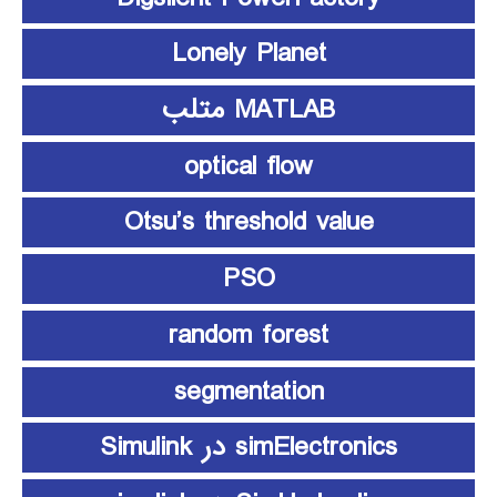
Lonely Planet
MATLAB متلب
optical flow
Otsu’s threshold value
PSO
random forest
segmentation
simElectronics در Simulink