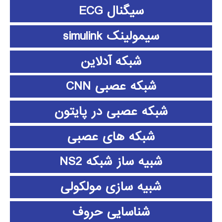
سیگنال ECG
سیمولینک simulink
شبکه آدلاین
شبکه عصبی CNN
شبکه عصبی در پایتون
شبکه های عصبی
شبیه ساز شبکه NS2
شبیه سازی مولکولی
شناسایی حروف