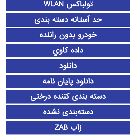
تولباکس WLAN
حد آستانه دسته بندی
خودرو بدون راننده
داده كاوي
دانلود
دانلود پايان نامه
دسته بندی کننده درختی
دسته‌بندی نشده
زاب ZAB