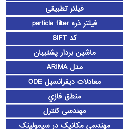
فیلتر تطبیقی
فیلتر ذره particle filter
کد SIFT
ماشین بردار پشتیبان
مدل ARIMA
معادلات دیفرانسیل ODE
منطق فازي
مهندسی کنترل
مهندسی مکانیک در سیمولینک