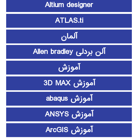
Altium designer
ATLAS.ti
آلمان
آلن بردلی Allen bradley
آموزش
آموزش 3D MAX
آموزش abaqus
آموزش ANSYS
آموزش ArcGIS