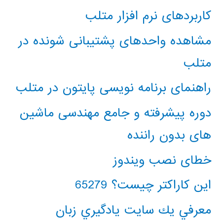
کاربردهای نرم افزار متلب
مشاهده واحدهای پشتیبانی شونده در
متلب
راهنمای برنامه نویسی پایتون در متلب
دوره پیشرفته و جامع مهندسی ماشین
های بدون راننده
خطای نصب ویندوز
این کاراکتر چیست؟ 65279
معرفي يك سايت يادگيري زبان