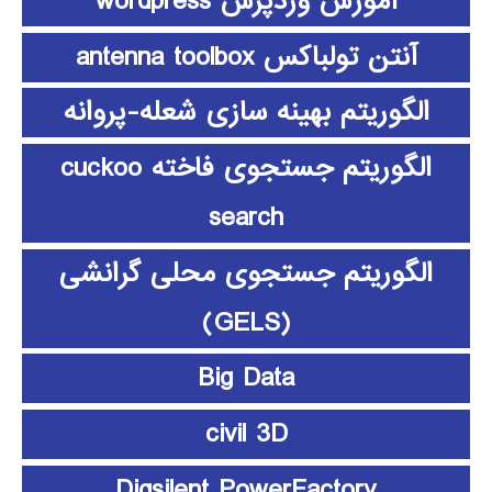
آموزش وردپرس wordpress
آنتن تولباکس antenna toolbox
الگوریتم بهینه سازی شعله-پروانه
الگوریتم جستجوی فاخته cuckoo
search
الگوریتم جستجوی محلی گرانشی
(GELS)
Big Data
civil 3D
Digsilent PowerFactory