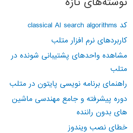
نوشته‌های تازه
کد classical AI search algorithms
کاربردهای نرم افزار متلب
مشاهده واحدهای پشتیبانی شونده در
متلب
راهنمای برنامه نویسی پایتون در متلب
دوره پیشرفته و جامع مهندسی ماشین
های بدون راننده
خطای نصب ویندوز