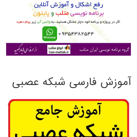
ب
ر
ا
ی
:
آموزش فارسی شبکه عصبی