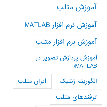
آموزش متلب
آموزش نرم افزار MATLAB
آموزش نرم افزار متلب
آموزش پردازش تصوير در
MATLAB\
ایران متلب
الگوریتم ژنتیک
ترفندهای متلب