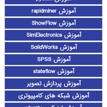
آموزش rapidminer
آموزش ShowFlow
آموزش SimElectronics
آموزش SolidWorks
آموزش SPSS
آموزش stateflow
آموزش پردازش تصویر
آموزش شبکه های کامپیوتری