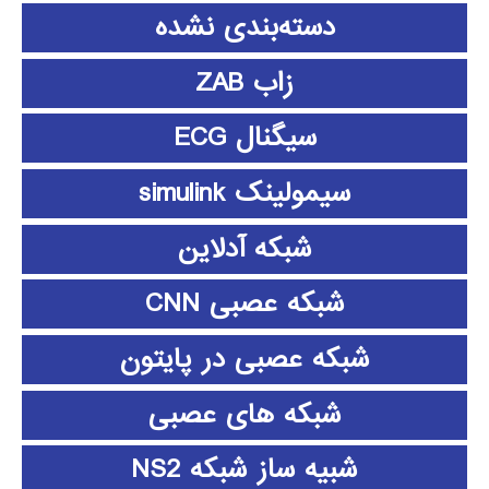
دسته‌بندی نشده
زاب ZAB
سیگنال ECG
سیمولینک simulink
شبکه آدلاین
شبکه عصبی CNN
شبکه عصبی در پایتون
شبکه های عصبی
شبیه ساز شبکه NS2