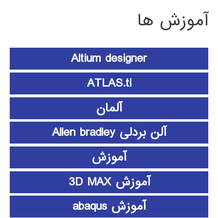
آموزش ها
Altium designer
ATLAS.ti
آلمان
آلن بردلی Allen bradley
آموزش
آموزش 3D MAX
آموزش abaqus