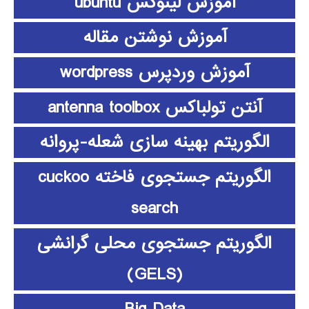
آموزش لینوکس ubuntu
آموزش نوشتن مقاله
آموزش وردپرس wordpress
آنتن تولباکس antenna toolbox
الگوریتم بهینه سازی شعله-پروانه
الگوریتم جستجوی فاخته cuckoo
search
الگوریتم جستجوی محلی گرانشی
(GELS)