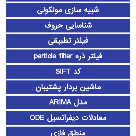
شبیه سازی مولکولی
شناسایی حروف
فیلتر تطبیقی
فیلتر ذره particle filter
کد SIFT
ماشین بردار پشتیبان
مدل ARIMA
معادلات دیفرانسیل ODE
منطق فازي