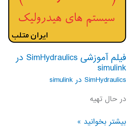
فیلم آموزشی SimHydraulics در
simulink
SimHydraulics در simulink
در حال تهیه
فیلم
بیشتر بخوانید »