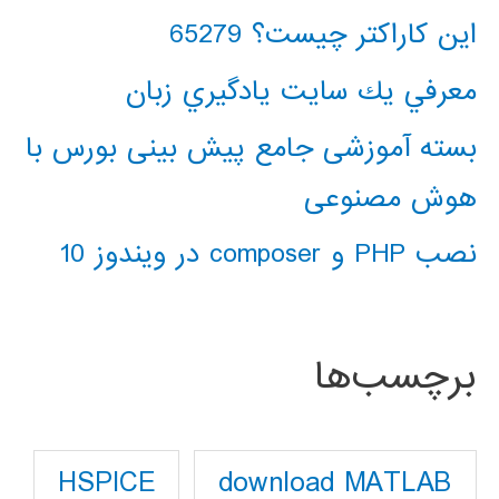
این کاراکتر چیست؟ 65279
معرفي يك سايت يادگيري زبان
بسته آموزشی جامع پیش بینی بورس با
هوش مصنوعی
نصب PHP و composer در ویندوز 10
برچسب‌ها
download MATLAB
HSPICE