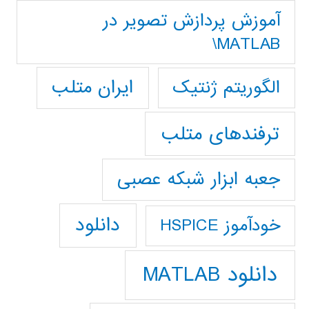
آموزش پردازش تصوير در
MATLAB\
ایران متلب
الگوریتم ژنتیک
ترفندهای متلب
جعبه ابزار شبکه عصبی
دانلود
خودآموز HSPICE
دانلود MATLAB