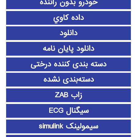
خودرو بدون راننده
داده كاوي
دانلود
دانلود پايان نامه
دسته بندی کننده درختی
دسته‌بندی نشده
زاب ZAB
سیگنال ECG
سیمولینک simulink