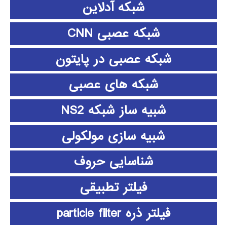
شبکه آدلاین
شبکه عصبی CNN
شبکه عصبی در پایتون
شبکه های عصبی
شبیه ساز شبکه NS2
شبیه سازی مولکولی
شناسایی حروف
فیلتر تطبیقی
فیلتر ذره particle filter