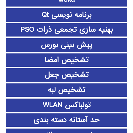
برنامه نویسی Qt
بهنیه سازی تجمعی ذرات PSO
پیش بینی بورس
تشخیص امضا
تشخیص جعل
تشخیص لبه
تولباکس WLAN
حد آستانه دسته بندی