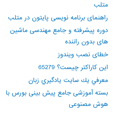
متلب
راهنمای برنامه نویسی پایتون در متلب
دوره پیشرفته و جامع مهندسی ماشین
های بدون راننده
خطای نصب ویندوز
این کاراکتر چیست؟ 65279
معرفي يك سايت يادگيري زبان
بسته آموزشی جامع پیش بینی بورس با
هوش مصنوعی