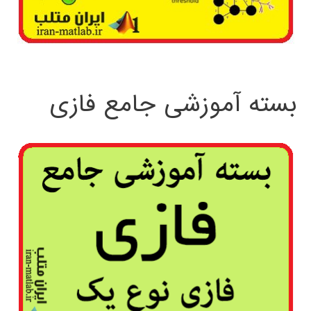
بسته آموزشی جامع فازی