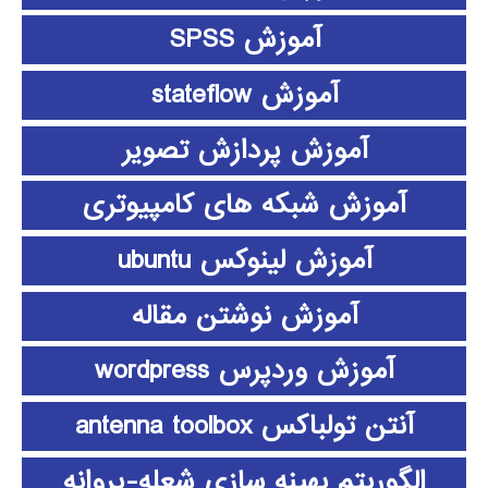
آموزش SPSS
آموزش stateflow
آموزش پردازش تصویر
آموزش شبکه های کامپیوتری
آموزش لینوکس ubuntu
آموزش نوشتن مقاله
آموزش وردپرس wordpress
آنتن تولباکس antenna toolbox
الگوریتم بهینه سازی شعله-پروانه