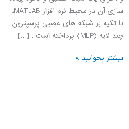
سازی آن در محیط نرم افزار MATLAB،
با تکیه بر شبکه های عصبی پرسپترون
چند لایه (MLP) پرداخته است . […]
آموزش
بیشتر بخوانید »
جعبه
ابزار
شبکه
عصبی
در