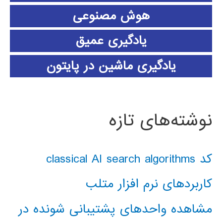
هوش مصنوعی
یادگیری عمیق
یادگیری ماشین در پایتون
نوشته‌های تازه
کد classical AI search algorithms
کاربردهای نرم افزار متلب
مشاهده واحدهای پشتیبانی شونده در