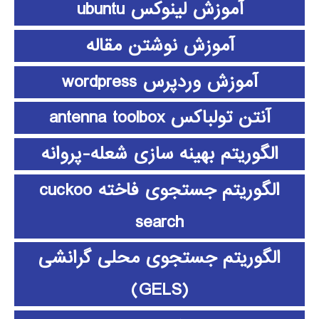
آموزش لینوکس ubuntu
آموزش نوشتن مقاله
آموزش وردپرس wordpress
آنتن تولباکس antenna toolbox
الگوریتم بهینه سازی شعله-پروانه
الگوریتم جستجوی فاخته cuckoo
search
الگوریتم جستجوی محلی گرانشی
(GELS)