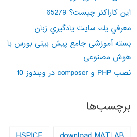
این کاراکتر چیست؟ 65279
معرفي يك سايت يادگيري زبان
بسته آموزشی جامع پیش بینی بورس با
هوش مصنوعی
نصب PHP و composer در ویندوز 10
برچسب‌ها
download MATLAB
HSPICE