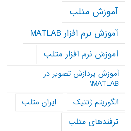
آموزش متلب
آموزش نرم افزار MATLAB
آموزش نرم افزار متلب
آموزش پردازش تصوير در
MATLAB\
ایران متلب
الگوریتم ژنتیک
ترفندهای متلب