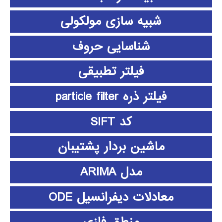
شبیه سازی مولکولی
شناسایی حروف
فیلتر تطبیقی
فیلتر ذره particle filter
کد SIFT
ماشین بردار پشتیبان
مدل ARIMA
معادلات دیفرانسیل ODE