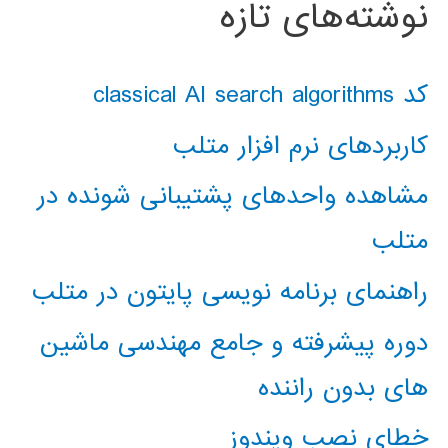
نوشته‌های تازه
کد classical AI search algorithms
کاربردهای نرم افزار متلب
مشاهده واحدهای پشتیبانی شونده در
متلب
راهنمای برنامه نویسی پایتون در متلب
دوره پیشرفته و جامع مهندسی ماشین
های بدون راننده
خطای نصب ویندوز