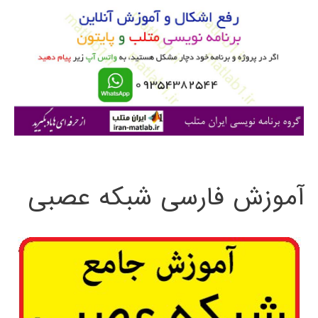
ب
ر
ا
ی
:
آموزش فارسی شبکه عصبی