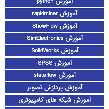
آموزش python
آموزش rapidminer
آموزش ShowFlow
آموزش SimElectronics
آموزش SolidWorks
آموزش SPSS
آموزش stateflow
آموزش پردازش تصویر
آموزش شبکه های کامپیوتری