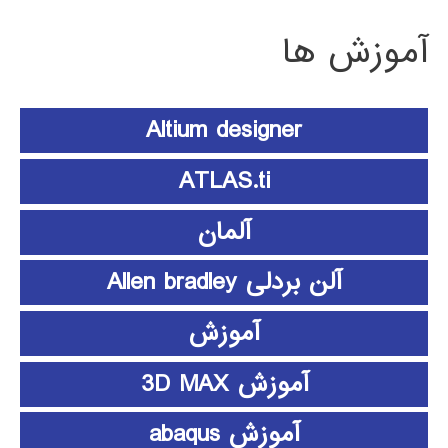
آموزش ها
Altium designer
ATLAS.ti
آلمان
آلن بردلی Allen bradley
آموزش
آموزش 3D MAX
آموزش abaqus