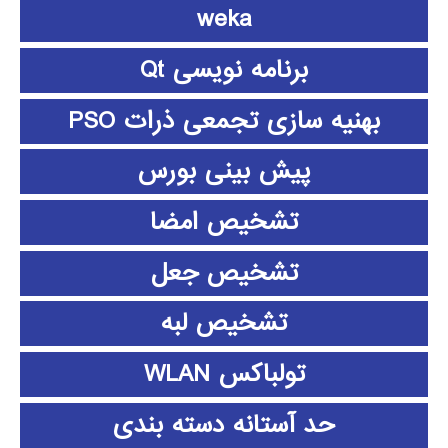
weka
برنامه نویسی Qt
بهنیه سازی تجمعی ذرات PSO
پیش بینی بورس
تشخیص امضا
تشخیص جعل
تشخیص لبه
تولباکس WLAN
حد آستانه دسته بندی