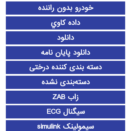
خودرو بدون راننده
داده كاوي
دانلود
دانلود پايان نامه
دسته بندی کننده درختی
دسته‌بندی نشده
زاب ZAB
سیگنال ECG
سیمولینک simulink