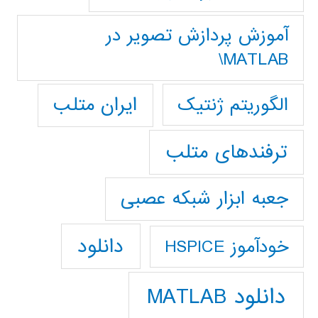
آموزش پردازش تصوير در
MATLAB\
ایران متلب
الگوریتم ژنتیک
ترفندهای متلب
جعبه ابزار شبکه عصبی
دانلود
خودآموز HSPICE
دانلود MATLAB