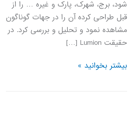
شود، برج، شهرک، پارک و غیره … را از
قبل طراحی کرده آن را در جهات گوناگون
مشاهده نمود و تحلیل و بررسی کرد. در
حقیقت Lumion […]
فیلم
بیشتر بخوانید »
آموزش
فارسی
نرم
افزار
LUMION