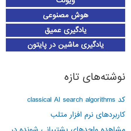
ویولت
هوش مصنوعی
یادگیری عمیق
یادگیری ماشین در پایتون
نوشته‌های تازه
کد classical AI search algorithms
کاربردهای نرم افزار متلب
مشاهده واحدهای پشتیبانی شونده در