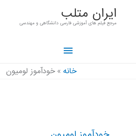
رش
ايران متلب
ه
مرجع فیلم های آموزشی فارسی دانشگاهی و مهندسی
حتوا
فهرست
اصلی
خانه
خودآموز لومیون
خودآموز لومیون