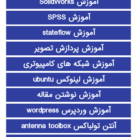
آموزش SolidWorks
آموزش SPSS
آموزش stateflow
آموزش پردازش تصویر
آموزش شبکه های کامپیوتری
آموزش لینوکس ubuntu
آموزش نوشتن مقاله
آموزش وردپرس wordpress
آنتن تولباکس antenna toolbox