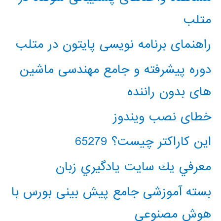
متلب
راهنمای برنامه نویسی پایتون در متلب
دوره پیشرفته و جامع مهندسی ماشین
های بدون راننده
خطای نصب ویندوز
این کاراکتر چیست؟ 65279
معرفي يك سايت يادگيري زبان
بسته آموزشی جامع پیش بینی بورس با
هوش مصنوعی