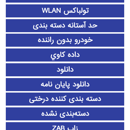
تولباکس WLAN
حد آستانه دسته بندی
خودرو بدون راننده
داده كاوي
دانلود
دانلود پايان نامه
دسته بندی کننده درختی
دسته‌بندی نشده
زاب ZAB