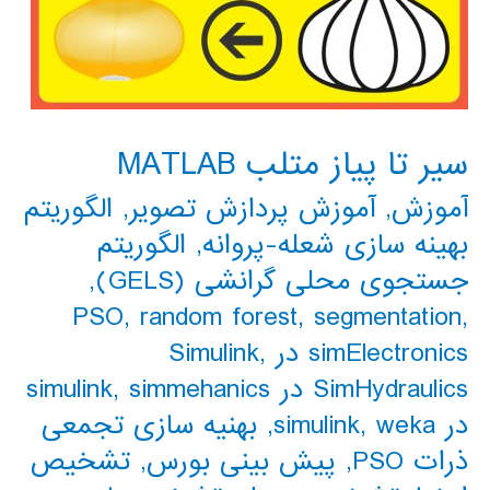
سیر تا پیاز متلب MATLAB
آموزش
,
آموزش پردازش تصویر
,
الگوریتم
بهینه سازی شعله-پروانه
,
الگوریتم
جستجوی محلی گرانشی (GELS)
,
PSO
,
random forest
,
segmentation
,
simElectronics در Simulink
,
SimHydraulics در simulink
simmehanics
,
در simulink
weka
,
,
بهنیه سازی تجمعی
ذرات PSO
,
پیش بینی بورس
,
تشخیص