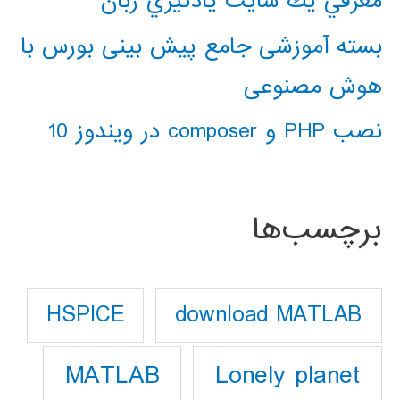
معرفي يك سايت يادگيري زبان
بسته آموزشی جامع پیش بینی بورس با
هوش مصنوعی
نصب PHP و composer در ویندوز 10
برچسب‌ها
download MATLAB
HSPICE
Lonely planet
MATLAB