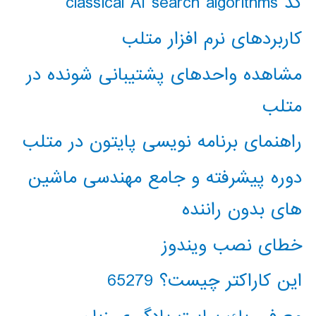
کد classical AI search algorithms
کاربردهای نرم افزار متلب
مشاهده واحدهای پشتیبانی شونده در
متلب
راهنمای برنامه نویسی پایتون در متلب
دوره پیشرفته و جامع مهندسی ماشین
های بدون راننده
خطای نصب ویندوز
این کاراکتر چیست؟ 65279