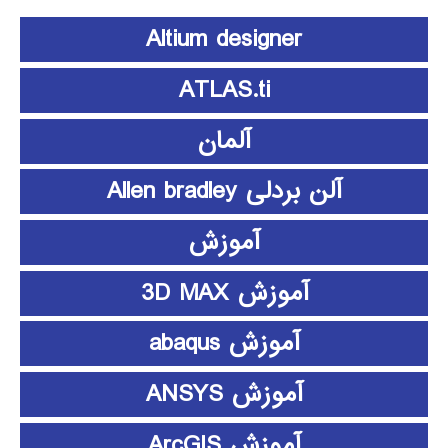
Altium designer
ATLAS.ti
آلمان
آلن بردلی Allen bradley
آموزش
آموزش 3D MAX
آموزش abaqus
آموزش ANSYS
آموزش ArcGIS