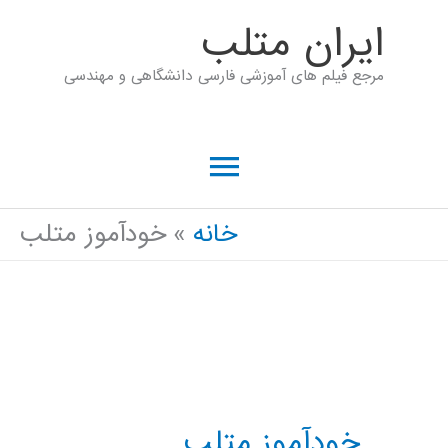
رش
ايران متلب
ه
مرجع فیلم های آموزشی فارسی دانشگاهی و مهندسی
حتوا
فهرست
اصلی
خانه
خودآموز متلب
خودآموز متلب