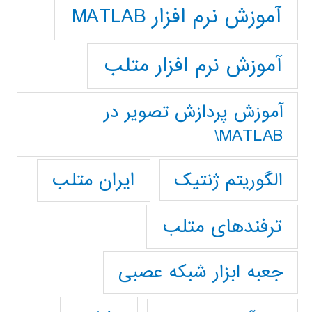
آموزش نرم افزار MATLAB
آموزش نرم افزار متلب
آموزش پردازش تصوير در
MATLAB\
ایران متلب
الگوریتم ژنتیک
ترفندهای متلب
جعبه ابزار شبکه عصبی