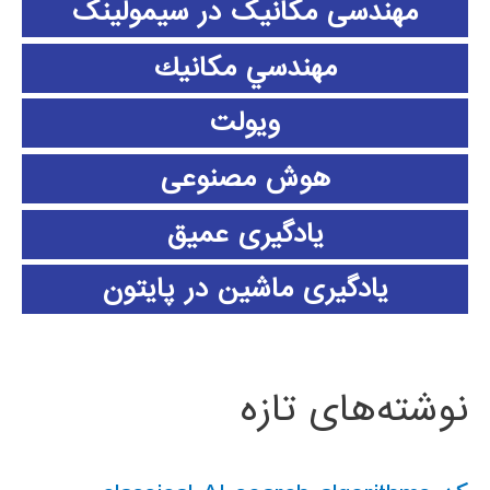
مهندسی مکانیک در سیمولینک
مهندسي مكانيك
ویولت
هوش مصنوعی
یادگیری عمیق
یادگیری ماشین در پایتون
نوشته‌های تازه