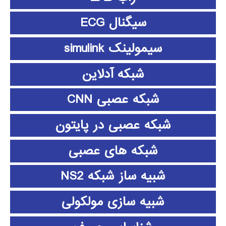
سیگنال ECG
سیمولینک simulink
شبکه آدلاین
شبکه عصبی CNN
شبکه عصبی در پایتون
شبکه های عصبی
شبیه ساز شبکه NS2
شبیه سازی مولکولی