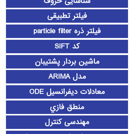
شناسایی حروف
فیلتر تطبیقی
فیلتر ذره particle filter
کد SIFT
ماشین بردار پشتیبان
مدل ARIMA
معادلات دیفرانسیل ODE
منطق فازي
مهندسی کنترل