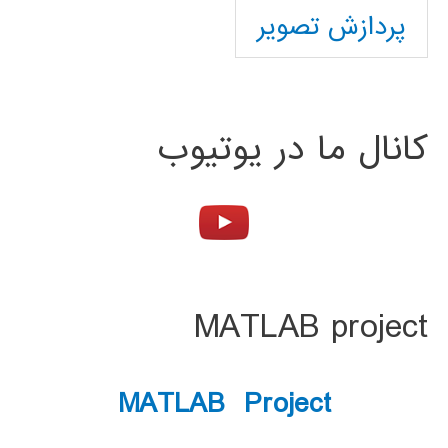
پردازش تصویر
کانال ما در یوتیوب
MATLAB project
MATLAB Project