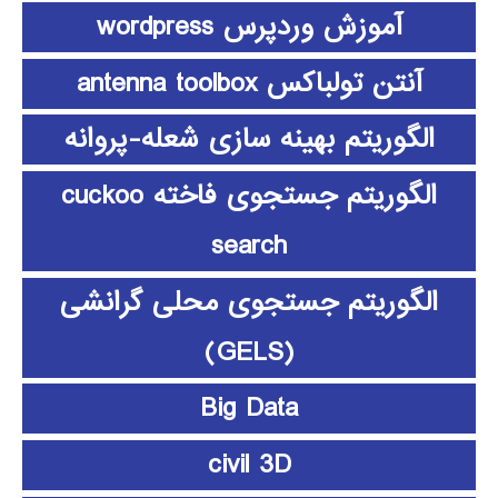
آموزش وردپرس wordpress
آنتن تولباکس antenna toolbox
الگوریتم بهینه سازی شعله-پروانه
الگوریتم جستجوی فاخته cuckoo
search
الگوریتم جستجوی محلی گرانشی
(GELS)
Big Data
civil 3D