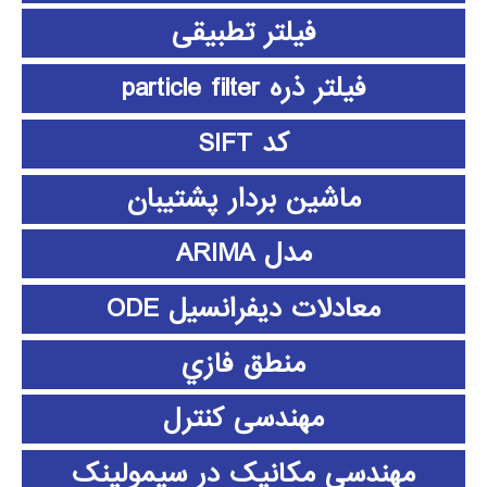
فیلتر تطبیقی
فیلتر ذره particle filter
کد SIFT
ماشین بردار پشتیبان
مدل ARIMA
معادلات دیفرانسیل ODE
منطق فازي
مهندسی کنترل
مهندسی مکانیک در سیمولینک