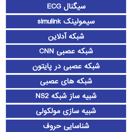
سیگنال ECG
سیمولینک simulink
شبکه آدلاین
شبکه عصبی CNN
شبکه عصبی در پایتون
شبکه های عصبی
شبیه ساز شبکه NS2
شبیه سازی مولکولی
شناسایی حروف