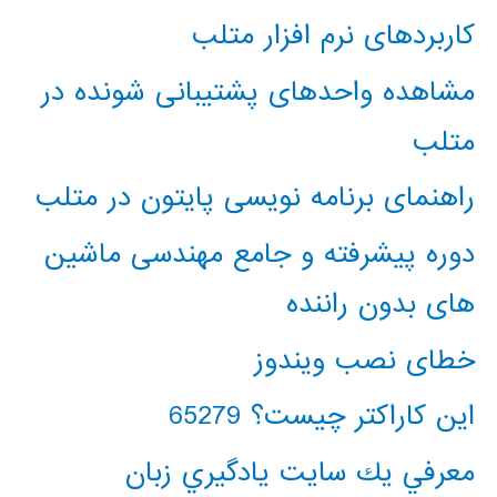
کاربردهای نرم افزار متلب
مشاهده واحدهای پشتیبانی شونده در
متلب
راهنمای برنامه نویسی پایتون در متلب
دوره پیشرفته و جامع مهندسی ماشین
های بدون راننده
خطای نصب ویندوز
این کاراکتر چیست؟ 65279
معرفي يك سايت يادگيري زبان