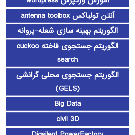
آموزش وردپرس wordpress
آنتن تولباکس antenna toolbox
الگوریتم بهینه سازی شعله-پروانه
الگوریتم جستجوی فاخته cuckoo
search
الگوریتم جستجوی محلی گرانشی
(GELS)
Big Data
civil 3D
Digsilent PowerFactory