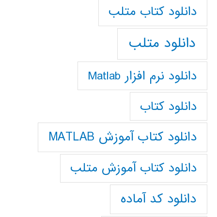
دانلود كتاب متلب
دانلود متلب
دانلود نرم افزار Matlab
دانلود کتاب
دانلود کتاب آموزش MATLAB
دانلود کتاب آموزش متلب
دانلود کد آماده