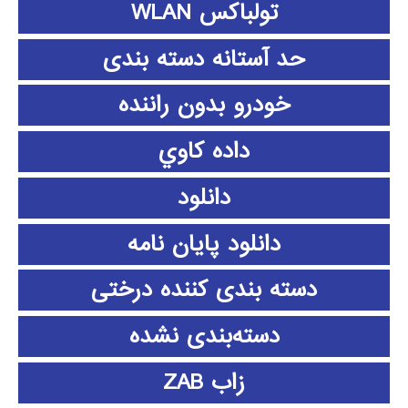
تولباکس WLAN
حد آستانه دسته بندی
خودرو بدون راننده
داده كاوي
دانلود
دانلود پايان نامه
دسته بندی کننده درختی
دسته‌بندی نشده
زاب ZAB