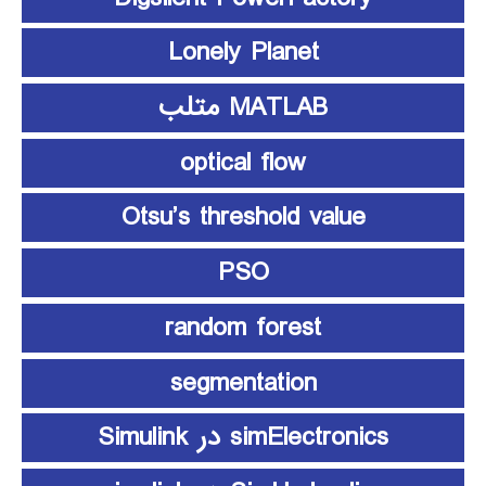
Lonely Planet
MATLAB متلب
optical flow
Otsu’s threshold value
PSO
random forest
segmentation
simElectronics در Simulink