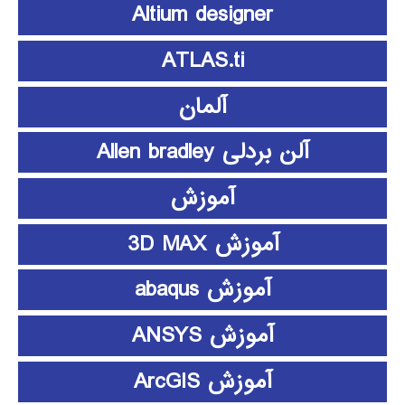
Altium designer
ATLAS.ti
آلمان
آلن بردلی Allen bradley
آموزش
آموزش 3D MAX
آموزش abaqus
آموزش ANSYS
آموزش ArcGIS