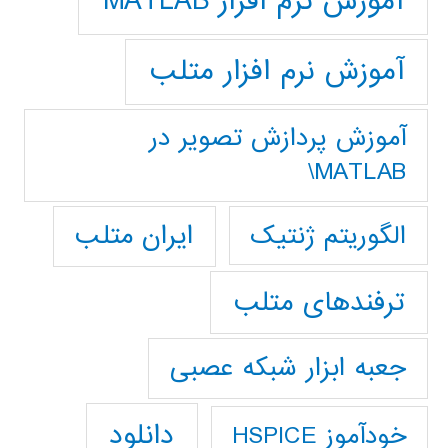
آموزش نرم افزار MATLAB
آموزش نرم افزار متلب
آموزش پردازش تصوير در
MATLAB\
ایران متلب
الگوریتم ژنتیک
ترفندهای متلب
جعبه ابزار شبکه عصبی
دانلود
خودآموز HSPICE