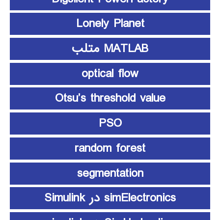
Lonely Planet
MATLAB متلب
optical flow
Otsu’s threshold value
PSO
random forest
segmentation
simElectronics در Simulink