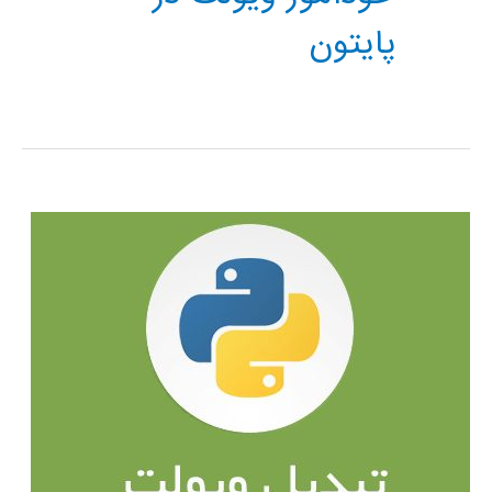
پایتون