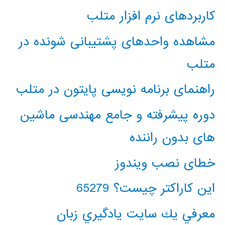
کاربردهای نرم افزار متلب
مشاهده واحدهای پشتیبانی شونده در
متلب
راهنمای برنامه نویسی پایتون در متلب
دوره پیشرفته و جامع مهندسی ماشین
های بدون راننده
خطای نصب ویندوز
این کاراکتر چیست؟ 65279
معرفي يك سايت يادگيري زبان