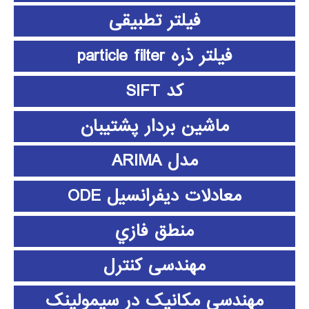
فیلتر تطبیقی
فیلتر ذره particle filter
کد SIFT
ماشین بردار پشتیبان
مدل ARIMA
معادلات دیفرانسیل ODE
منطق فازي
مهندسی کنترل
مهندسی مکانیک در سیمولینک