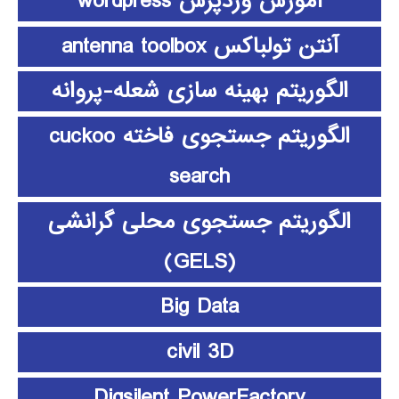
آموزش وردپرس wordpress
آنتن تولباکس antenna toolbox
الگوریتم بهینه سازی شعله-پروانه
الگوریتم جستجوی فاخته cuckoo
search
الگوریتم جستجوی محلی گرانشی
(GELS)
Big Data
civil 3D
Digsilent PowerFactory