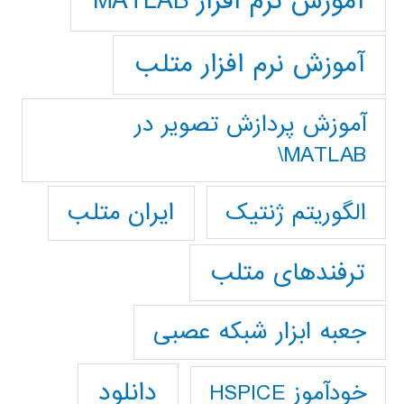
آموزش نرم افزار MATLAB
آموزش نرم افزار متلب
آموزش پردازش تصوير در
MATLAB\
ایران متلب
الگوریتم ژنتیک
ترفندهای متلب
جعبه ابزار شبکه عصبی
دانلود
خودآموز HSPICE