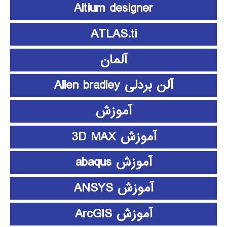
Altium designer
ATLAS.ti
آلمان
آلن بردلی Allen bradley
آموزش
آموزش 3D MAX
آموزش abaqus
آموزش ANSYS
آموزش ArcGIS