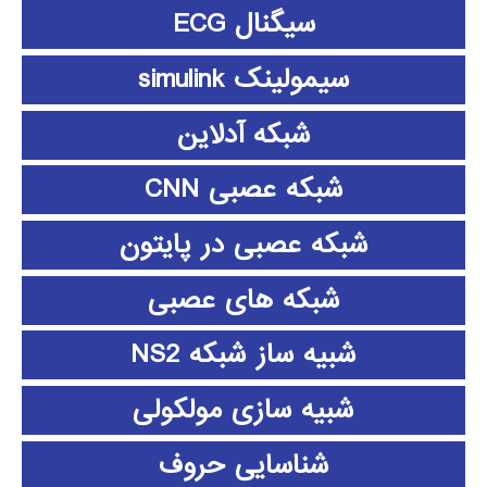
سیگنال ECG
سیمولینک simulink
شبکه آدلاین
شبکه عصبی CNN
شبکه عصبی در پایتون
شبکه های عصبی
شبیه ساز شبکه NS2
شبیه سازی مولکولی
شناسایی حروف