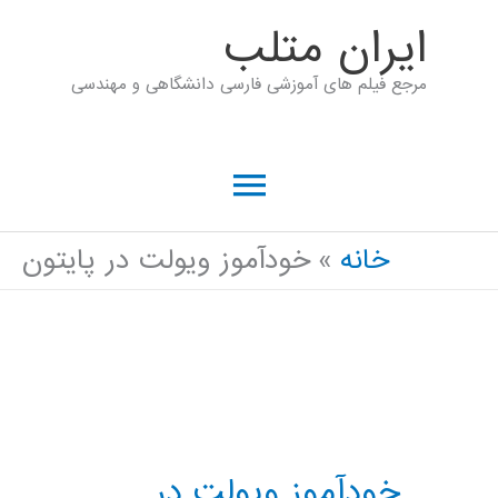
رش
ايران متلب
ه
مرجع فیلم های آموزشی فارسی دانشگاهی و مهندسی
حتوا
فهرست
اصلی
خانه
خودآموز ویولت در پایتون
خودآموز ویولت در