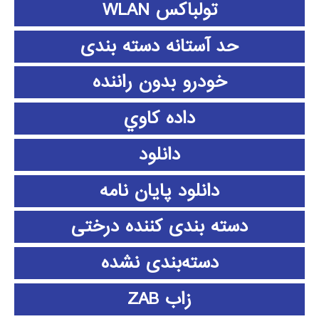
تولباکس WLAN
حد آستانه دسته بندی
خودرو بدون راننده
داده كاوي
دانلود
دانلود پايان نامه
دسته بندی کننده درختی
دسته‌بندی نشده
زاب ZAB