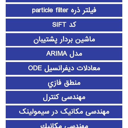
فیلتر ذره particle filter
کد SIFT
ماشین بردار پشتیبان
مدل ARIMA
معادلات دیفرانسیل ODE
منطق فازي
مهندسی کنترل
مهندسی مکانیک در سیمولینک
مهندسي مكانيك