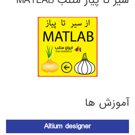
سیر تا پیاز متلب MATLAB
آموزش ها
Altium designer