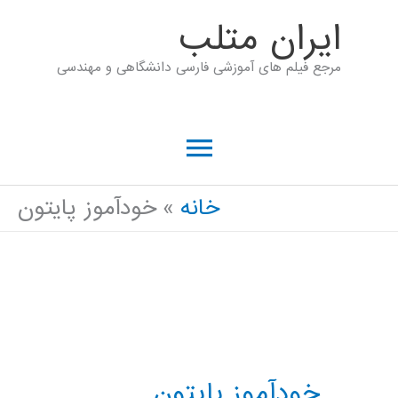
رش
ايران متلب
ه
مرجع فیلم های آموزشی فارسی دانشگاهی و مهندسی
حتوا
فهرست
اصلی
خانه
خودآموز پایتون
خودآموز پایتون