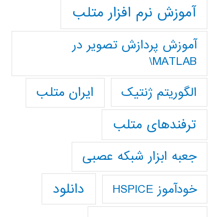
آموزش نرم افزار متلب
آموزش پردازش تصوير در
MATLAB\
ایران متلب
الگوریتم ژنتیک
ترفندهای متلب
جعبه ابزار شبکه عصبی
دانلود
خودآموز HSPICE