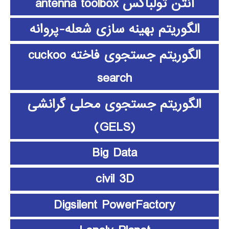
آنتن تولباکس antenna toolbox
الگوریتم بهینه سازی شعله-پروانه
الگوریتم جستجوی فاخته cuckoo
search
الگوریتم جستجوی محلی گرانشی
(GELS)
Big Data
civil 3D
Digsilent PowerFactory