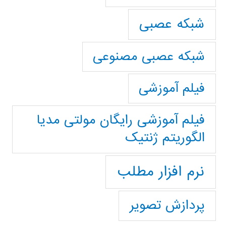
شبکه عصبی
شبکه عصبی مصنوعی
فیلم آموزشی
فیلم آموزشی رایگان مولتی مدیا
الگوریتم ژنتیک
نرم افزار مطلب
پردازش تصویر