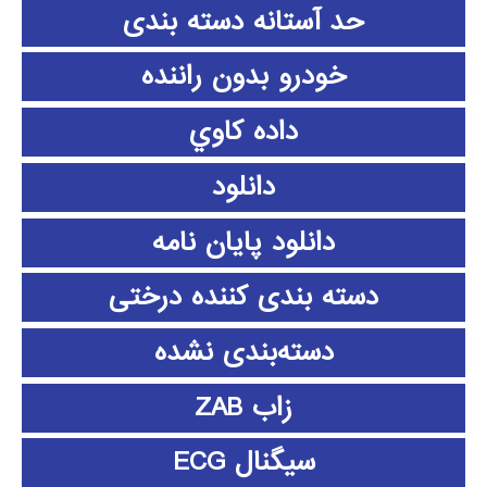
حد آستانه دسته بندی
خودرو بدون راننده
داده كاوي
دانلود
دانلود پايان نامه
دسته بندی کننده درختی
دسته‌بندی نشده
زاب ZAB
سیگنال ECG