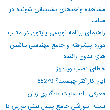
مشاهده واحدهای پشتیبانی شونده در
متلب
راهنمای برنامه نویسی پایتون در متلب
دوره پیشرفته و جامع مهندسی ماشین
های بدون راننده
خطای نصب ویندوز
این کاراکتر چیست؟ 65279
معرفي يك سايت يادگيري زبان
بسته آموزشی جامع پیش بینی بورس با