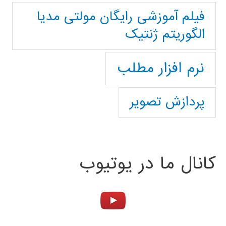
فیلم آموزشی رایگان مولتی مدیا
الگوریتم ژنتیک
نرم افزار مطلب
پردازش تصویر
کانال ما در یوتیوب