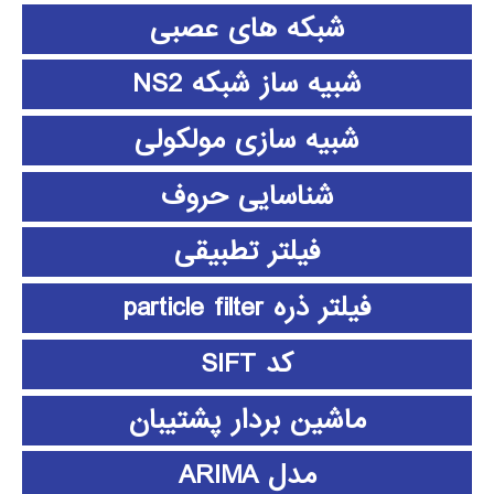
شبکه های عصبی
شبیه ساز شبکه NS2
شبیه سازی مولکولی
شناسایی حروف
فیلتر تطبیقی
فیلتر ذره particle filter
کد SIFT
ماشین بردار پشتیبان
مدل ARIMA