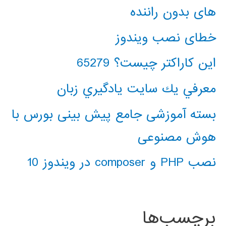
های بدون راننده
خطای نصب ویندوز
این کاراکتر چیست؟ 65279
معرفي يك سايت يادگيري زبان
بسته آموزشی جامع پیش بینی بورس با
هوش مصنوعی
نصب PHP و composer در ویندوز 10
برچسب‌ها