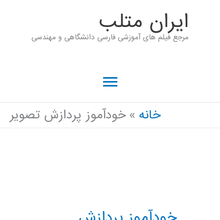
رش
ايران متلب
ه
مرجع فیلم های آموزشی فارسی دانشگاهی و مهندسی
حتوا
فهرست
اصلی
خانه
خودآموز پردازش تصویر
خودآموز پردازش