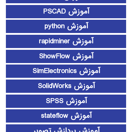
آموزش PSCAD
آموزش python
آموزش rapidminer
آموزش ShowFlow
آموزش SimElectronics
آموزش SolidWorks
آموزش SPSS
آموزش stateflow
آموزش پردازش تصویر