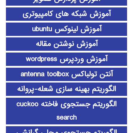
آموزش شبکه های کامپیوتری
آموزش لینوکس ubuntu
آموزش نوشتن مقاله
آموزش وردپرس wordpress
آنتن تولباکس antenna toolbox
الگوریتم بهینه سازی شعله-پروانه
الگوریتم جستجوی فاخته cuckoo
search
الگوریتم جستجوی محلی گرانشی