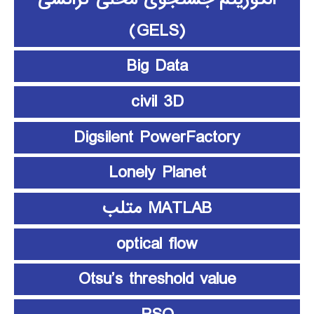
(GELS)
Big Data
civil 3D
Digsilent PowerFactory
Lonely Planet
MATLAB متلب
optical flow
Otsu’s threshold value