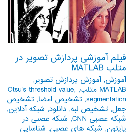
فیلم آموزشی پردازش تصویر در
متلب MATLAB
آموزش
,
آموزش پردازش تصویر
,
MATLAB متلب
,
,
Otsu’s threshold value
segmentation
,
تشخیص امضا
,
تشخیص
جعل
,
تشخیص لبه
,
دانلود
,
شبکه آدلاین
,
شبکه عصبی CNN
,
شبکه عصبی در
پایتون
,
شبکه های عصبی
,
شناسایی