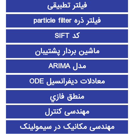
فیلتر تطبیقی
فیلتر ذره particle filter
کد SIFT
ماشین بردار پشتیبان
مدل ARIMA
معادلات دیفرانسیل ODE
منطق فازي
مهندسی کنترل
مهندسی مکانیک در سیمولینک