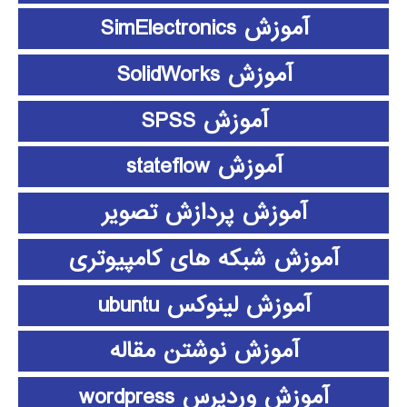
آموزش SimElectronics
آموزش SolidWorks
آموزش SPSS
آموزش stateflow
آموزش پردازش تصویر
آموزش شبکه های کامپیوتری
آموزش لینوکس ubuntu
آموزش نوشتن مقاله
آموزش وردپرس wordpress