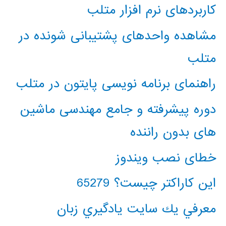
کاربردهای نرم افزار متلب
مشاهده واحدهای پشتیبانی شونده در
متلب
راهنمای برنامه نویسی پایتون در متلب
دوره پیشرفته و جامع مهندسی ماشین
های بدون راننده
خطای نصب ویندوز
این کاراکتر چیست؟ 65279
معرفي يك سايت يادگيري زبان