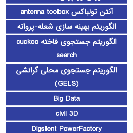
آنتن تولباکس antenna toolbox
الگوریتم بهینه سازی شعله-پروانه
الگوریتم جستجوی فاخته cuckoo
search
الگوریتم جستجوی محلی گرانشی
(GELS)
Big Data
civil 3D
Digsilent PowerFactory