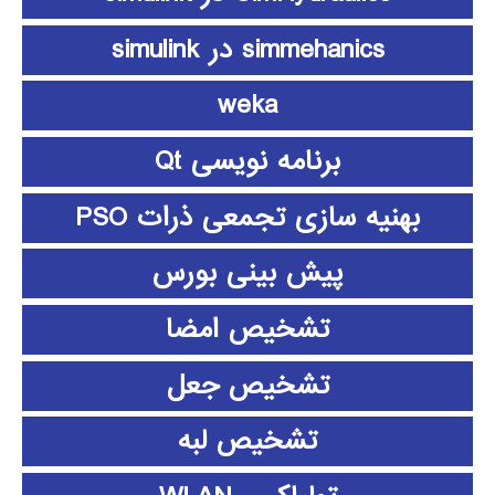
simmehanics در simulink
weka
برنامه نویسی Qt
بهنیه سازی تجمعی ذرات PSO
پیش بینی بورس
تشخیص امضا
تشخیص جعل
تشخیص لبه