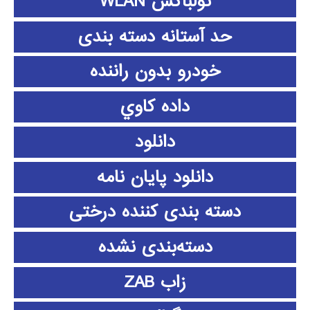
تولباکس WLAN
حد آستانه دسته بندی
خودرو بدون راننده
داده كاوي
دانلود
دانلود پايان نامه
دسته بندی کننده درختی
دسته‌بندی نشده
زاب ZAB