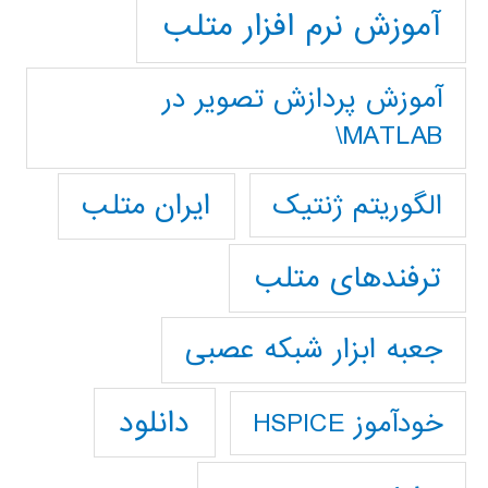
آموزش نرم افزار متلب
آموزش پردازش تصوير در
MATLAB\
ایران متلب
الگوریتم ژنتیک
ترفندهای متلب
جعبه ابزار شبکه عصبی
دانلود
خودآموز HSPICE