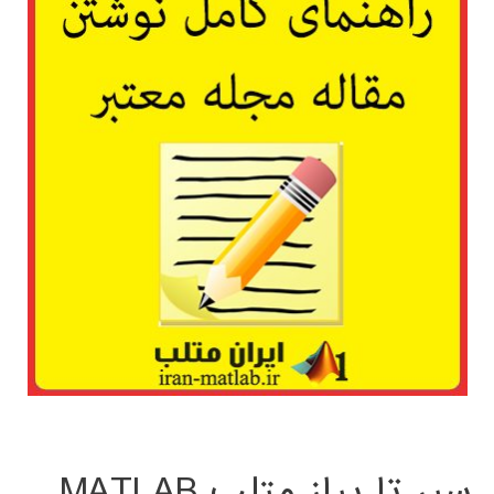
سیر تا پیاز متلب MATLAB