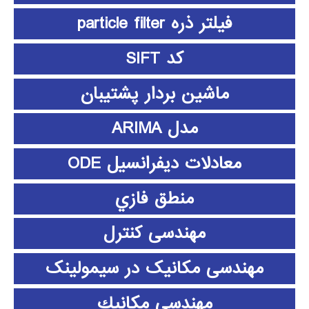
فیلتر ذره particle filter
کد SIFT
ماشین بردار پشتیبان
مدل ARIMA
معادلات دیفرانسیل ODE
منطق فازي
مهندسی کنترل
مهندسی مکانیک در سیمولینک
مهندسي مكانيك