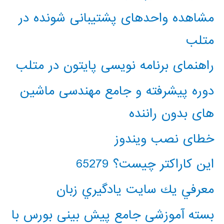
مشاهده واحدهای پشتیبانی شونده در
متلب
راهنمای برنامه نویسی پایتون در متلب
دوره پیشرفته و جامع مهندسی ماشین
های بدون راننده
خطای نصب ویندوز
این کاراکتر چیست؟ 65279
معرفي يك سايت يادگيري زبان
بسته آموزشی جامع پیش بینی بورس با