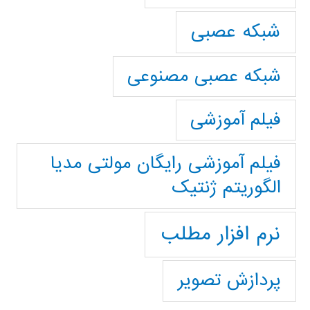
شبکه عصبی
شبکه عصبی مصنوعی
فیلم آموزشی
فیلم آموزشی رایگان مولتی مدیا
الگوریتم ژنتیک
نرم افزار مطلب
پردازش تصویر