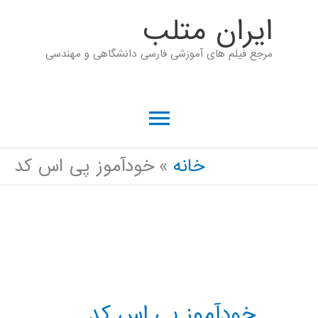
رش
ايران متلب
ه
مرجع فیلم های آموزشی فارسی دانشگاهی و مهندسی
حتوا
فهرست
اصلی
خانه
خودآموز پی اس کد
خودآموز پی اس کد