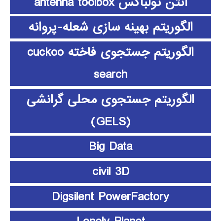
آنتن تولباکس antenna toolbox
الگوریتم بهینه سازی شعله-پروانه
الگوریتم جستجوی فاخته cuckoo
search
الگوریتم جستجوی محلی گرانشی
(GELS)
Big Data
civil 3D
Digsilent PowerFactory