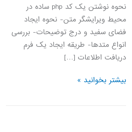
نحوه نوشتن یک کد php ساده در
محیط ویرایشگر متن- نحوه ایجاد
فضای سفید و درج توضیحات- بررسی
انواع متدها- طریقه ایجاد یک فرم
دریافت اطلاعات […]
فیلم
بیشتر بخوانید »
آموزش
فارسی
PHP