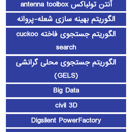
آنتن تولباکس antenna toolbox
الگوریتم بهینه سازی شعله-پروانه
الگوریتم جستجوی فاخته cuckoo
search
الگوریتم جستجوی محلی گرانشی
(GELS)
Big Data
civil 3D
Digsilent PowerFactory