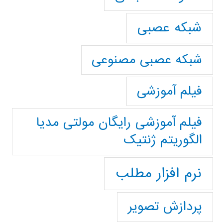
شبکه عصبی
شبکه عصبی مصنوعی
فیلم آموزشی
فیلم آموزشی رایگان مولتی مدیا
الگوریتم ژنتیک
نرم افزار مطلب
پردازش تصویر