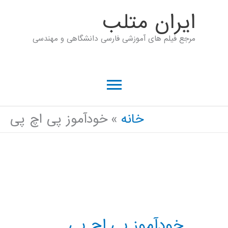
رش
ايران متلب
ه
مرجع فیلم های آموزشی فارسی دانشگاهی و مهندسی
حتوا
فهرست
اصلی
خانه
خودآموز پی اچ پی
خودآموز پی اچ پی