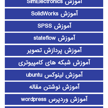
آموزش SimElectronics
آموزش SolidWorks
آموزش SPSS
آموزش stateflow
آموزش پردازش تصویر
آموزش شبکه های کامپیوتری
آموزش لینوکس ubuntu
آموزش نوشتن مقاله
آموزش وردپرس wordpress