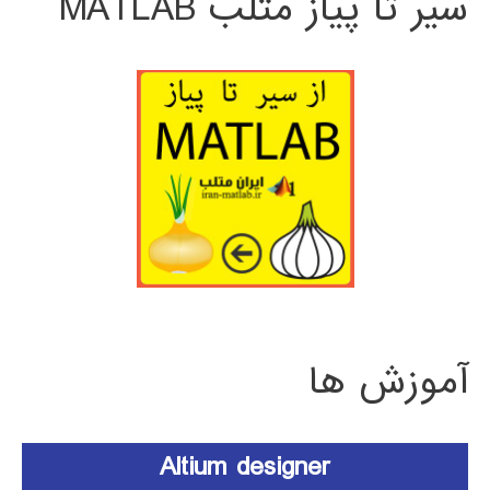
سیر تا پیاز متلب MATLAB
آموزش ها
Altium designer