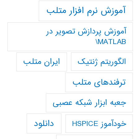
آموزش نرم افزار متلب
آموزش پردازش تصوير در
MATLAB\
ایران متلب
الگوریتم ژنتیک
ترفندهای متلب
جعبه ابزار شبکه عصبی
دانلود
خودآموز HSPICE