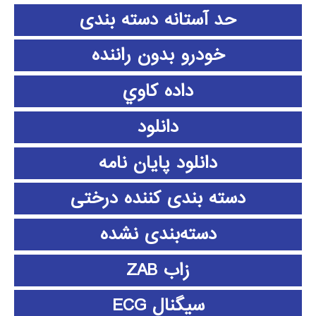
حد آستانه دسته بندی
خودرو بدون راننده
داده كاوي
دانلود
دانلود پايان نامه
دسته بندی کننده درختی
دسته‌بندی نشده
زاب ZAB
سیگنال ECG