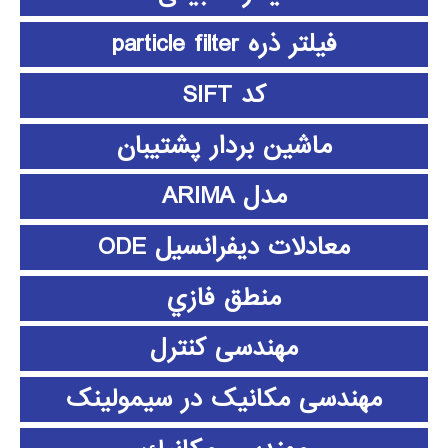
فیلتر ذره particle filter
کد SIFT
ماشین بردار پشتیبان
مدل ARIMA
معادلات دیفرانسیل ODE
منطق فازي
مهندسی کنترل
مهندسی مکانیک در سیمولینک