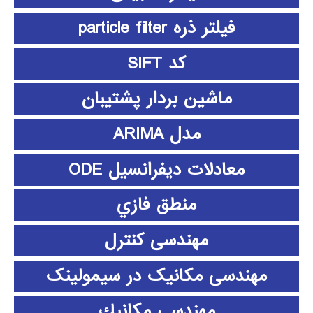
فیلتر ذره particle filter
کد SIFT
ماشین بردار پشتیبان
مدل ARIMA
معادلات دیفرانسیل ODE
منطق فازي
مهندسی کنترل
مهندسی مکانیک در سیمولینک
مهندسي مكانيك