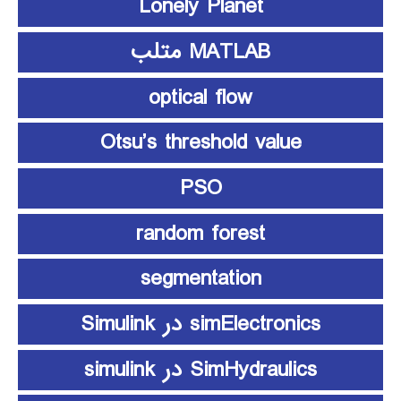
Lonely Planet
MATLAB متلب
optical flow
Otsu’s threshold value
PSO
random forest
segmentation
simElectronics در Simulink
SimHydraulics در simulink