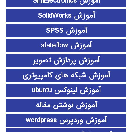
آموزش SimElectronics
آموزش SolidWorks
آموزش SPSS
آموزش stateflow
آموزش پردازش تصویر
آموزش شبکه های کامپیوتری
آموزش لینوکس ubuntu
آموزش نوشتن مقاله
آموزش وردپرس wordpress