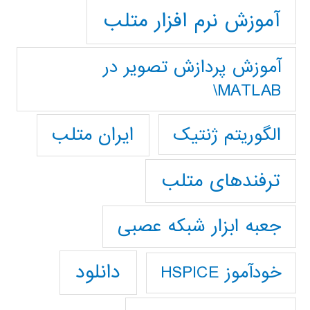
آموزش نرم افزار متلب
آموزش پردازش تصوير در
MATLAB\
ایران متلب
الگوریتم ژنتیک
ترفندهای متلب
جعبه ابزار شبکه عصبی
دانلود
خودآموز HSPICE