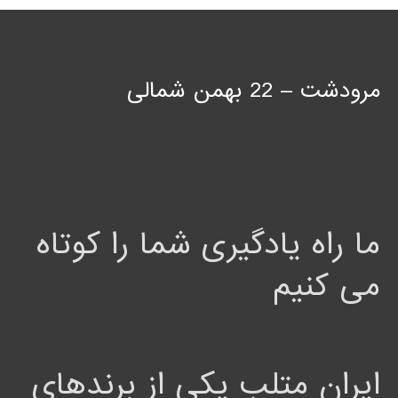
مرودشت – 22 بهمن شمالی
ما راه یادگیری شما را کوتاه
می کنیم
ایران متلب یکی از برندهای