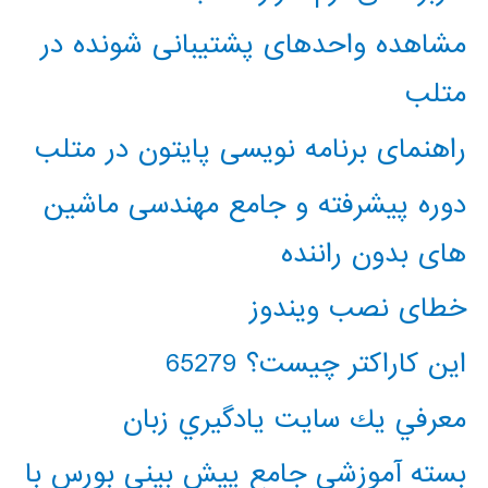
مشاهده واحدهای پشتیبانی شونده در
متلب
راهنمای برنامه نویسی پایتون در متلب
دوره پیشرفته و جامع مهندسی ماشین
های بدون راننده
خطای نصب ویندوز
این کاراکتر چیست؟ 65279
معرفي يك سايت يادگيري زبان
بسته آموزشی جامع پیش بینی بورس با