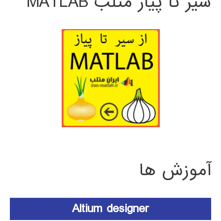
سیر تا پیاز متلب MATLAB
آموزش ها
Altium designer