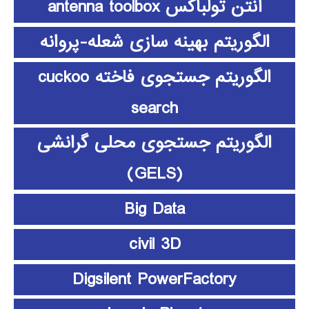
آنتن تولباکس antenna toolbox
الگوریتم بهینه سازی شعله-پروانه
الگوریتم جستجوی فاخته cuckoo
search
الگوریتم جستجوی محلی گرانشی
(GELS)
Big Data
civil 3D
Digsilent PowerFactory