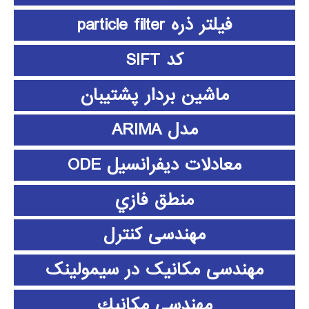
فیلتر ذره particle filter
کد SIFT
ماشین بردار پشتیبان
مدل ARIMA
معادلات دیفرانسیل ODE
منطق فازي
مهندسی کنترل
مهندسی مکانیک در سیمولینک
مهندسي مكانيك