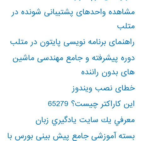
مشاهده واحدهای پشتیبانی شونده در
متلب
راهنمای برنامه نویسی پایتون در متلب
دوره پیشرفته و جامع مهندسی ماشین
های بدون راننده
خطای نصب ویندوز
این کاراکتر چیست؟ 65279
معرفي يك سايت يادگيري زبان
بسته آموزشی جامع پیش بینی بورس با