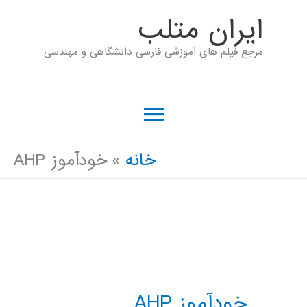
رش
ايران متلب
ه
مرجع فیلم های آموزشی فارسی دانشگاهی و مهندسی
حتوا
فهرست
اصلی
خانه
خودآموز AHP
خودآموز AHP