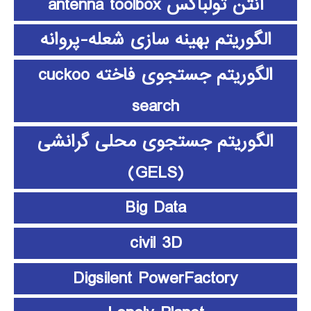
آنتن تولباکس antenna toolbox
الگوریتم بهینه سازی شعله-پروانه
الگوریتم جستجوی فاخته cuckoo
search
الگوریتم جستجوی محلی گرانشی
(GELS)
Big Data
civil 3D
Digsilent PowerFactory