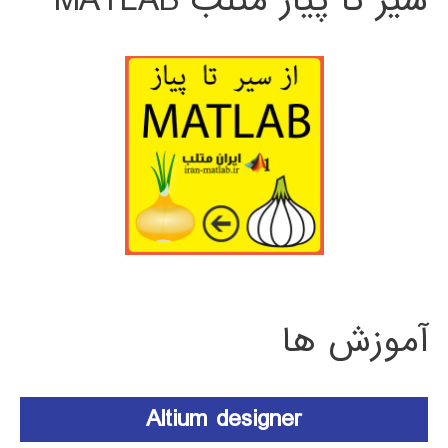
سیر تا پیاز متلب MATLAB
آموزش ها
Altium designer