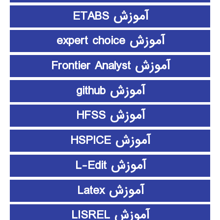
آموزش ETABS
آموزش expert choice
آموزش Frontier Analyst
آموزش github
آموزش HFSS
آموزش HSPICE
آموزش L-Edit
آموزش Latex
آموزش LISREL