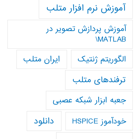
آموزش نرم افزار متلب
آموزش پردازش تصوير در
MATLAB\
ایران متلب
الگوریتم ژنتیک
ترفندهای متلب
جعبه ابزار شبکه عصبی
دانلود
خودآموز HSPICE