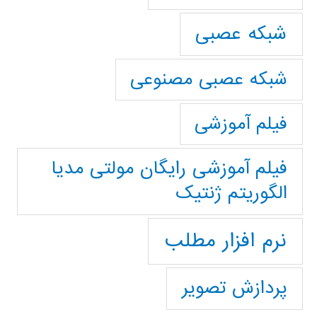
شبکه عصبی
شبکه عصبی مصنوعی
فیلم آموزشی
فیلم آموزشی رایگان مولتی مدیا
الگوریتم ژنتیک
نرم افزار مطلب
پردازش تصویر