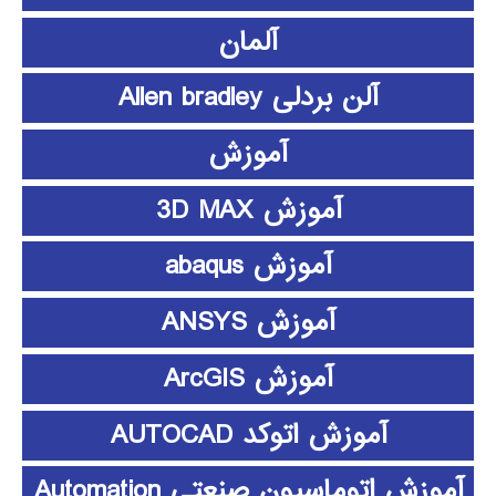
آلمان
آلن بردلی Allen bradley
آموزش
آموزش 3D MAX
آموزش abaqus
آموزش ANSYS
آموزش ArcGIS
آموزش اتوکد AUTOCAD
آموزش اتوماسیون صنعتی Automation