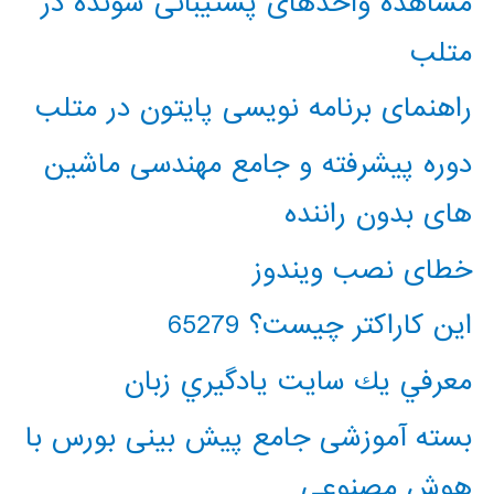
مشاهده واحدهای پشتیبانی شونده در
متلب
راهنمای برنامه نویسی پایتون در متلب
دوره پیشرفته و جامع مهندسی ماشین
های بدون راننده
خطای نصب ویندوز
این کاراکتر چیست؟ 65279
معرفي يك سايت يادگيري زبان
بسته آموزشی جامع پیش بینی بورس با
هوش مصنوعی