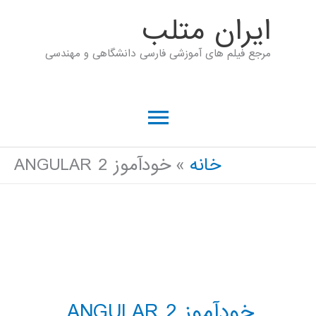
رش
ايران متلب
ه
مرجع فیلم های آموزشی فارسی دانشگاهی و مهندسی
حتوا
فهرست
اصلی
خانه
خودآموز ANGULAR 2
خودآموز ANGULAR 2