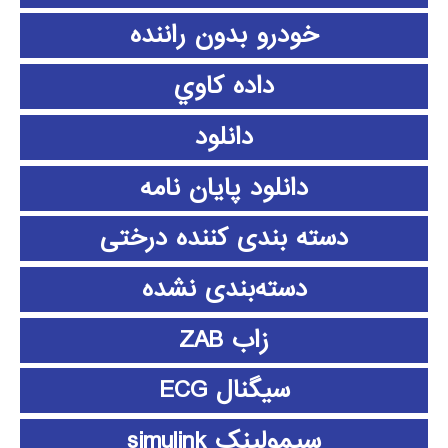
خودرو بدون راننده
داده كاوي
دانلود
دانلود پايان نامه
دسته بندی کننده درختی
دسته‌بندی نشده
زاب ZAB
سیگنال ECG
سیمولینک simulink