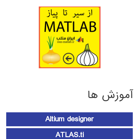
آموزش ها
Altium designer
ATLAS.ti