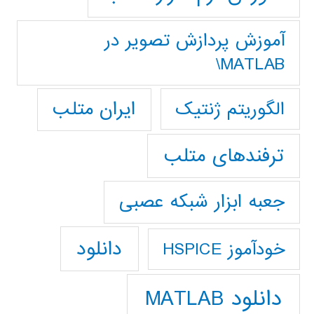
آموزش پردازش تصوير در
MATLAB\
ایران متلب
الگوریتم ژنتیک
ترفندهای متلب
جعبه ابزار شبکه عصبی
دانلود
خودآموز HSPICE
دانلود MATLAB