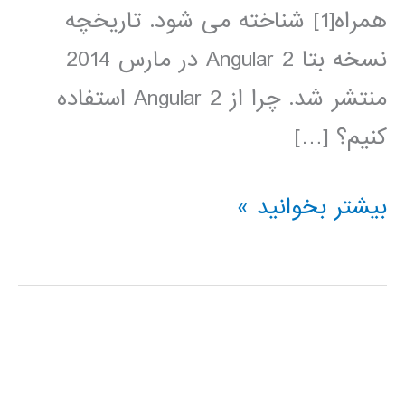
همراه[1] شناخته می شود. تاریخچه
نسخه بتا Angular 2 در مارس 2014
منتشر شد. چرا از Angular 2 استفاده
کنیم؟ […]
آموزش
بیشتر بخوانید »
فارسی
Angular
2