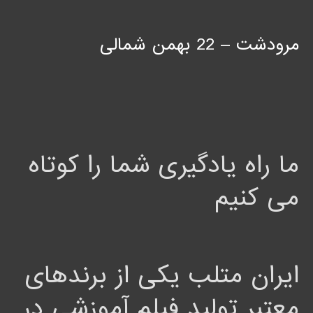
مرودشت – 22 بهمن شمالی
ما راه یادگیری شما را کوتاه
می کنیم
ایران متلب یکی از برندهای
معتبر تولید فیلم آموزشی در