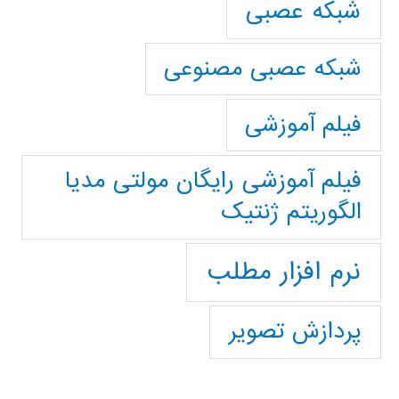
شبکه عصبی
شبکه عصبی مصنوعی
فیلم آموزشی
فیلم آموزشی رایگان مولتی مدیا
الگوریتم ژنتیک
نرم افزار مطلب
پردازش تصویر