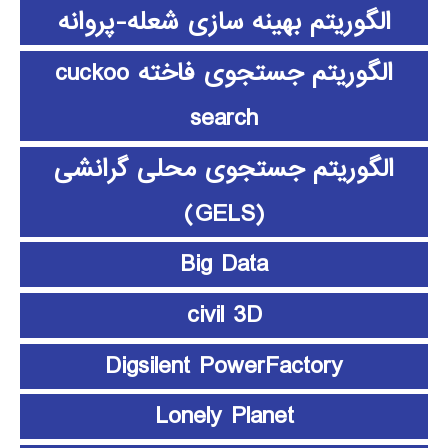
الگوریتم بهینه سازی شعله-پروانه
الگوریتم جستجوی فاخته cuckoo
search
الگوریتم جستجوی محلی گرانشی
(GELS)
Big Data
civil 3D
Digsilent PowerFactory
Lonely Planet