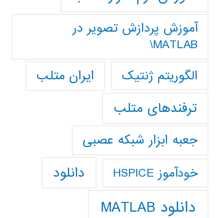
آموزش پردازش تصوير در
MATLAB\
ایران متلب
الگوریتم ژنتیک
ترفندهای متلب
جعبه ابزار شبکه عصبی
دانلود
خودآموز HSPICE
دانلود MATLAB