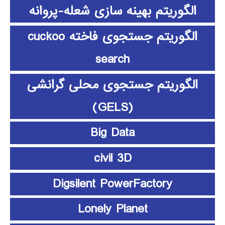
الگوریتم بهینه سازی شعله-پروانه
الگوریتم جستجوی فاخته cuckoo
search
الگوریتم جستجوی محلی گرانشی
(GELS)
Big Data
civil 3D
Digsilent PowerFactory
Lonely Planet