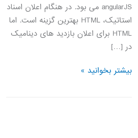
angularJS می بود. در هنگام اعلان اسناد
استاتیک، HTML بهترین گزینه است. اما
HTML برای اعلان بازدید های دینامیک
در […]
آموزش
بیشتر بخوانید »
AngularJs