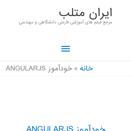
رش
ايران متلب
ه
مرجع فیلم های آموزشی فارسی دانشگاهی و مهندسی
حتوا
فهرست
اصلی
خانه
خودآموز ANGULARJS
خودآموز ANGULARJS