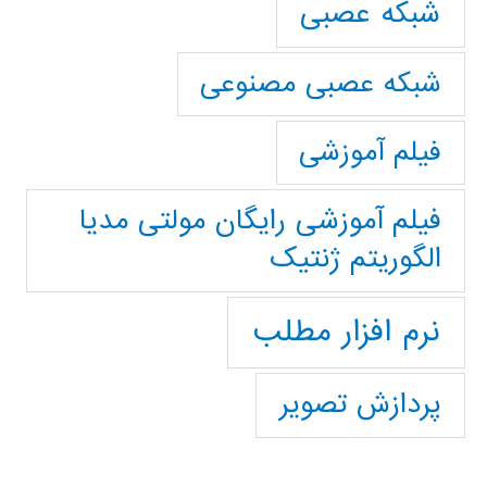
شبکه عصبی
شبکه عصبی مصنوعی
فیلم آموزشی
فیلم آموزشی رایگان مولتی مدیا
الگوریتم ژنتیک
نرم افزار مطلب
پردازش تصویر