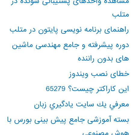
مشاهده واحدهای پشتیبانی شونده در
متلب
راهنمای برنامه نویسی پایتون در متلب
دوره پیشرفته و جامع مهندسی ماشین
های بدون راننده
خطای نصب ویندوز
این کاراکتر چیست؟ 65279
معرفي يك سايت يادگيري زبان
بسته آموزشی جامع پیش بینی بورس با
هوش مصنوعی