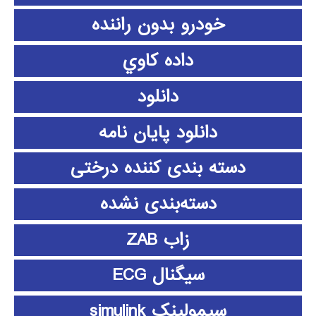
خودرو بدون راننده
داده كاوي
دانلود
دانلود پايان نامه
دسته بندی کننده درختی
دسته‌بندی نشده
زاب ZAB
سیگنال ECG
سیمولینک simulink