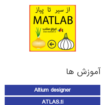
آموزش ها
Altium designer
ATLAS.ti