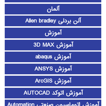
آلمان
آلن بردلی Allen bradley
آموزش
آموزش 3D MAX
آموزش abaqus
آموزش ANSYS
آموزش ArcGIS
آموزش اتوکد AUTOCAD
آموزش اتوماسیون صنعتی Automation