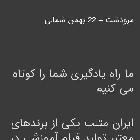
مرودشت – 22 بهمن شمالی
ما راه یادگیری شما را کوتاه
می کنیم
ایران متلب یکی از برندهای
معتبر تولید فیلم آموزشی در