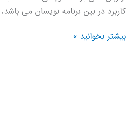
کاربرد در بین برنامه نویسان می باشد.
الگوریتم
بیشتر بخوانید »
کلونی
مورچه
در
پایتون