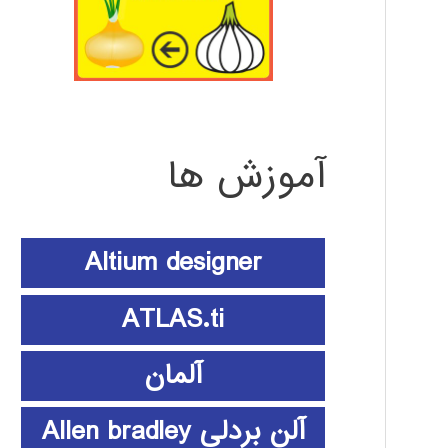
آموزش ها
Altium designer
ATLAS.ti
آلمان
آلن بردلی Allen bradley