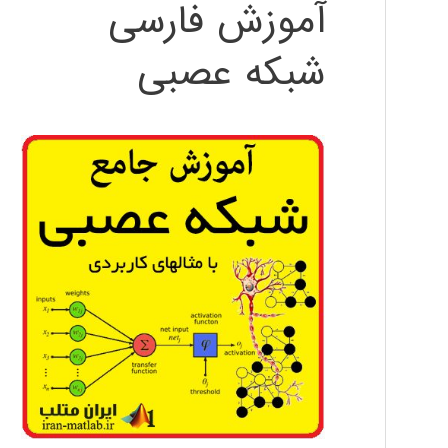
آموزش فارسی
شبکه عصبی