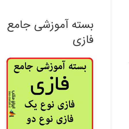
بسته آموزشی جامع
فازی