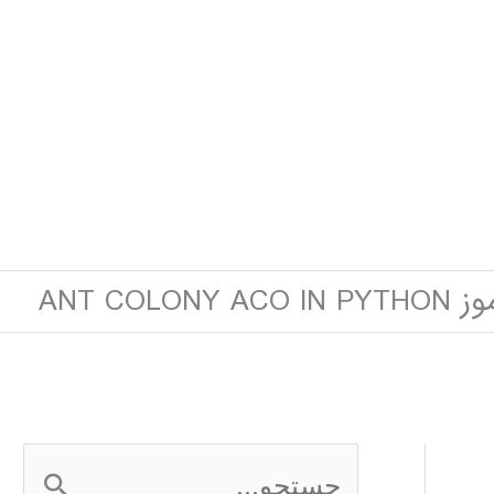
ANT COLONY A
ج