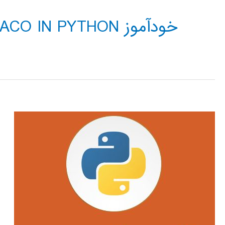
خودآموز ANT COLONY ACO IN PYTHON